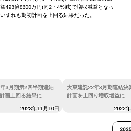
498億8600万円(同2・4%減)で増収減益となっ
はいずれも期初計画を上回る結果だった。
4年3月期第2四半期連結
大東建託22年3月期連結決
計画上回る結果に
計画を上回り増収増益に
2023年11月10日
日付
2022
20