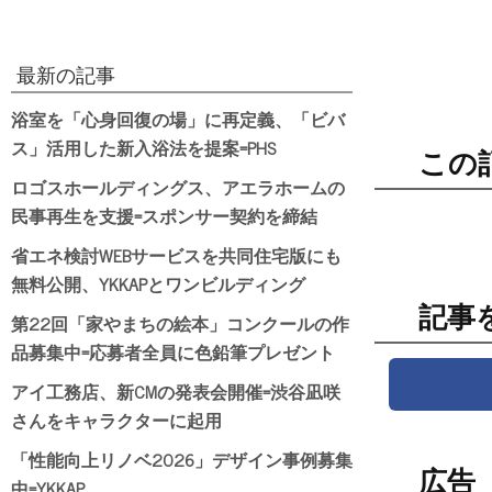
最新の記事
浴室を「心身回復の場」に再定義、「ビバ
ス」活用した新入浴法を提案=PHS
この
ロゴスホールディングス、アエラホームの
民事再生を支援=スポンサー契約を締結
省エネ検討WEBサービスを共同住宅版にも
無料公開、YKKAPとワンビルディング
記事
第22回「家やまちの絵本」コンクールの作
品募集中=応募者全員に色鉛筆プレゼント
アイ工務店、新CMの発表会開催=渋谷凪咲
さんをキャラクターに起用
「性能向上リノベ2026」デザイン事例募集
広告
中=YKKAP