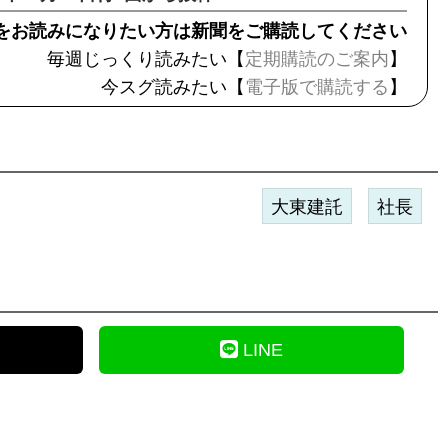
をお読みになりたい方は新聞をご購読してください
毎週じっくり読みたい【
定期購読のご案内
】
今スグ読みたい【
電子版で購読する
】
大東建託
社長
LINE