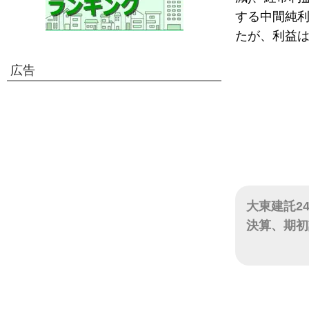
する中間純利益
たが、利益
広告
大東建託2
決算、期初
日付