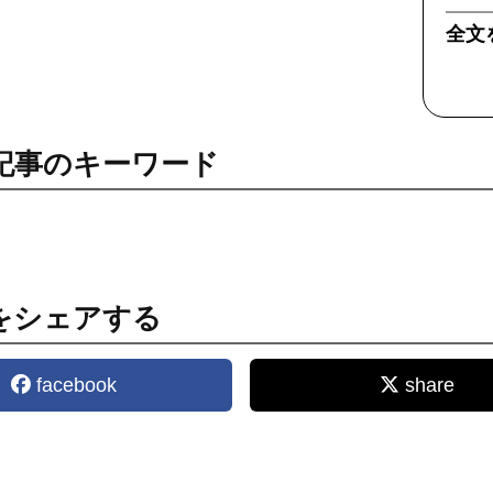
全文
記事のキーワード
をシェアする
facebook
share