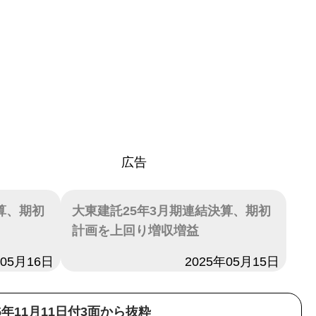
広告
算、期初
大東建託25年3月期連結決算、期初
計画を上回り増収増益
年05月16日
日付
2025年05月15日
25年11月11日付3面から抜粋