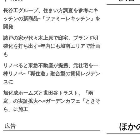
長谷工グループ、住まい方調査を参考にキ
ッチンの新商品=「ファミーレキッチン」を
開発
諸戸の家が代々木上原で邸宅、ブランド明
確化を打ち出す=年内にも城南エリアで計画
も
リノべると東急不動産が提携、元社宅を一
棟リノベ=「職住遊」融合型の賃貸レジデン
スに
旭化成ホームズと世田谷トラスト、「雨
庭」の実証拡大へ=ガーデンカフェ「ときそ
ら」に施工
ほか
広告