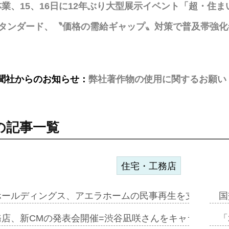
業、15、16日に12年ぶり大型展示イベント「超・住
タンダード、〝価格の需給ギャップ〟対策で普及帯強化
聞社からのお知らせ：
弊社著作物の使用に関するお願い
の記事一覧
住宅・工務店
ホールディングス、アエラホームの民事再生を支援=スポ
国
務店、新CMの発表会開催=渋谷凪咲さんをキャラクター
「