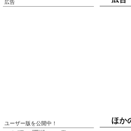
広告
ほか
ユーザー版を公開中！