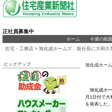
正社員募集中
ホーム
今週の紙
住宅・工務店
>
旭化成ホームズ、新社長に大和久
ピックアップ
旭化成ホー
旭化成ホー
月1日付で大
を発表した