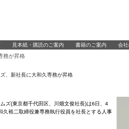
面
見本紙・購読のご案内
書籍のご案内
会社
専務が昇格
ムズ、新社長に大和久専務が昇格
ムズ(東京都千代田区、川畑文俊社長)は6日、4
和久裕二取締役兼専務執行役員を社長とする人事
。