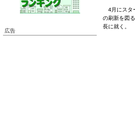
4月にスタ
の刷新を図る
長に就く。
広告