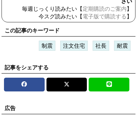
さい
毎週じっくり読みたい【
定期購読のご案内
】
今スグ読みたい【
電子版で購読する
】
この記事のキーワード
制震
注文住宅
社長
耐震
記事をシェアする
広告