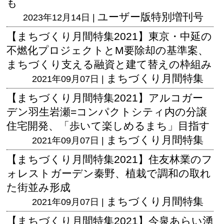
も
ユーザー版
特別増刊号
2023年12月14日 |
【まちづくり月間特集2021】東京・中延の
不燃化プロジェクトとM要除却の基準案、
まちづくり支える融資と建て替えの枠組み
まちづくり月間特集
2021年09月07日 |
【まちづくり月間特集2021】アルコガー
デン羽生岩瀬=コンパクトシティ内の分譲
住宅開発、「歩いて楽しめるまち」目指す
まちづくり月間特集
2021年09月07日 |
【まちづくり月間特集2021】住友林業のフ
ォレストガーデン秦野、植栽で調和の取れ
た街並み形成
まちづくり月間特集
2021年09月07日 |
【まちづくり月間特集2021】今泉あらい湧