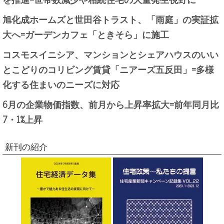
旭化成ホームズと世田谷トラスト、「雨庭」の実証拡
大へ=ガーデンカフェ「ときそら」に施工
コスモスイニシア、マンションとシェアハウスのいい
とこどりのコリビング賃貸「ニアーズ五反田」=多様
化する住まいのニーズに対応
6月の企業物価指数、前月から上昇率拡大=前年同月比
7・1%上昇
新刊の紹介