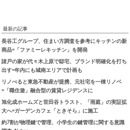
最新の記事
長谷工グループ、住まい方調査を参考にキッチンの新
商品=「ファミーレキッチン」を開発
諸戸の家が代々木上原で邸宅、ブランド明確化を打ち
出す=年内にも城南エリアで計画も
リノべると東急不動産が提携、元社宅を一棟リノベ
=「職住遊」融合型の賃貸レジデンスに
旭化成ホームズと世田谷トラスト、「雨庭」の実証拡
大へ=ガーデンカフェ「ときそら」に施工
約7割が物理鍵で管理、小学生の鍵管理に関する意識