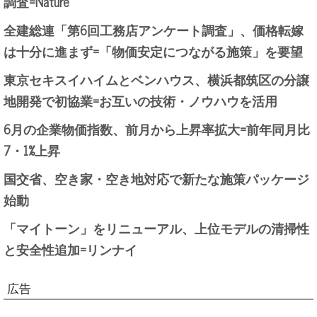
調査=Nature
全建総連「第6回工務店アンケート調査」、価格転嫁
は十分に進まず=「物価安定につながる施策」を要望
東京セキスイハイムとベンハウス、横浜都筑区の分譲
地開発で初協業=お互いの技術・ノウハウを活用
6月の企業物価指数、前月から上昇率拡大=前年同月比
7・1%上昇
国交省、空き家・空き地対応で新たな施策パッケージ
始動
「マイトーン」をリニューアル、上位モデルの清掃性
と安全性追加=リンナイ
広告