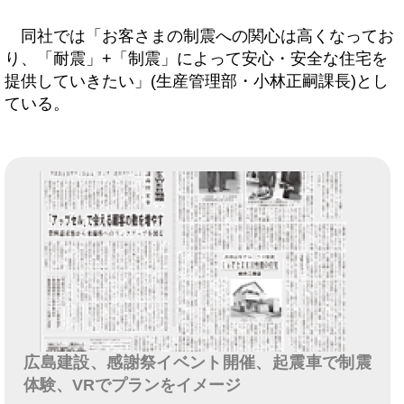
同社では「お客さまの制震への関心は高くなってお
り、「耐震」+「制震」によって安心・安全な住宅を
提供していきたい」(生産管理部・小林正嗣課長)とし
ている。
広島建設、感謝祭イベント開催、起震車で制震
体験、VRでプランをイメージ