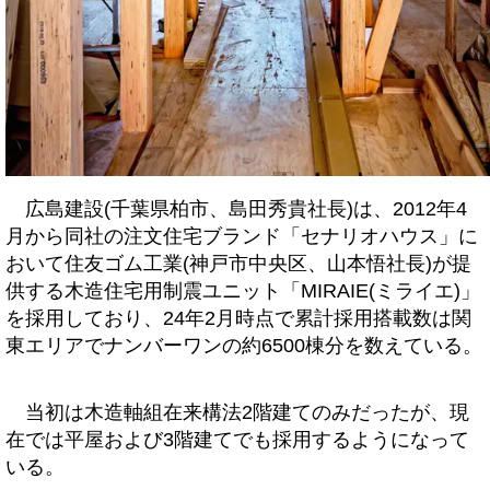
広島建設(千葉県柏市、島田秀貴社長)は、2012年4
月から同社の注文住宅ブランド「セナリオハウス」に
おいて住友ゴム工業(神戸市中央区、山本悟社長)が提
供する木造住宅用制震ユニット「MIRAIE(ミライエ)」
を採用しており、24年2月時点で累計採用搭載数は関
東エリアでナンバーワンの約6500棟分を数えている。
当初は木造軸組在来構法2階建てのみだったが、現
在では平屋および3階建てでも採用するようになって
いる。