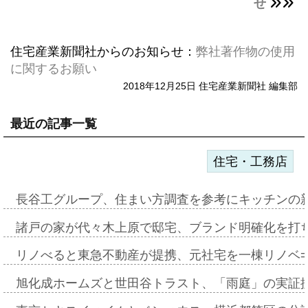
せ
住宅産業新聞社からのお知らせ：
弊社著作物の使用
に関するお願い
2018年12月25日 住宅産業新聞社 編集部
最近の記事一覧
住宅・工務店
長谷工グループ、住まい方調査を参考にキッチンの
諸戸の家が代々木上原で邸宅、ブランド明確化を打
リノべると東急不動産が提携、元社宅を一棟リノベ
旭化成ホームズと世田谷トラスト、「雨庭」の実証