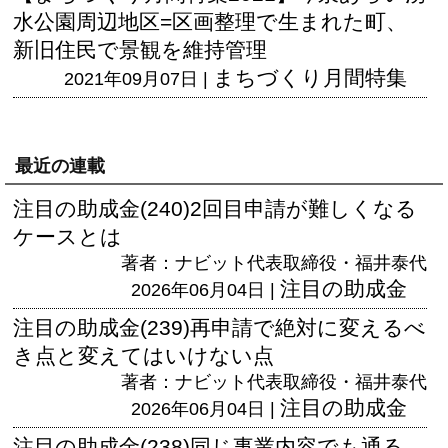
水公園周辺地区=区画整理で生まれた町、
新旧住民で景観を維持管理
まちづくり月間特集
2021年09月07日 |
最近の連載
注目の助成金(240)2回目申請が難しくなる
ケースとは
著者：ナビット代表取締役・福井泰代
注目の助成金
2026年06月04日 |
注目の助成金(239)再申請で絶対に変えるべ
き点と変えてはいけない点
著者：ナビット代表取締役・福井泰代
注目の助成金
2026年06月04日 |
注目の助成金(238)同じ事業内容でも通る