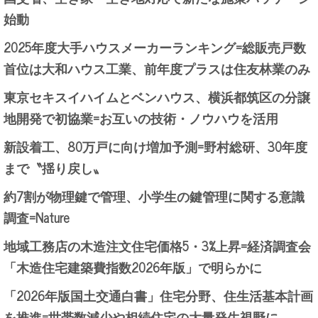
始動
2025年度大手ハウスメーカーランキング=総販売戸数
首位は大和ハウス工業、前年度プラスは住友林業のみ
東京セキスイハイムとベンハウス、横浜都筑区の分譲
地開発で初協業=お互いの技術・ノウハウを活用
新設着工、80万戸に向け増加予測=野村総研、30年度
まで〝揺り戻し〟
約7割が物理鍵で管理、小学生の鍵管理に関する意識
調査=Nature
地域工務店の木造注文住宅価格5・3%上昇=経済調査会
「木造住宅建築費指数2026年版」で明らかに
「2026年版国土交通白書」住宅分野、住生活基本計画
を推進=世帯数減少や相続住宅の大量発生視野に