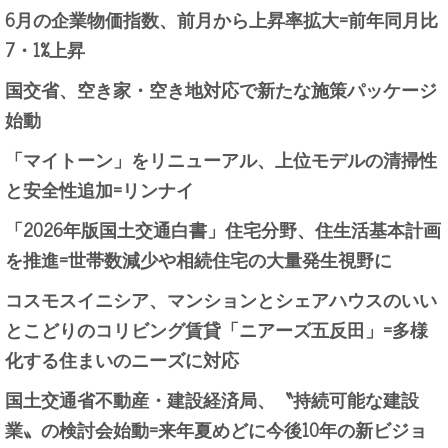
6月の企業物価指数、前月から上昇率拡大=前年同月比
7・1%上昇
国交省、空き家・空き地対応で新たな施策パッケージ
始動
「マイトーン」をリニューアル、上位モデルの清掃性
と安全性追加=リンナイ
「2026年版国土交通白書」住宅分野、住生活基本計画
を推進=世帯数減少や相続住宅の大量発生視野に
コスモスイニシア、マンションとシェアハウスのいい
とこどりのコリビング賃貸「ニアーズ五反田」=多様
化する住まいのニーズに対応
国土交通省不動産・建設経済局、〝持続可能な建設
業〟の検討会始動=来年夏めどに今後10年の新ビジョ