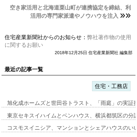
空き家活用と北海道栗山町が連携協定を締結、利
活用の専門家派遣やノウハウを注入
住宅産業新聞社からのお知らせ：
弊社著作物の使用
に関するお願い
2018年12月25日 住宅産業新聞社 編集部
最近の記事一覧
住宅・工務店
旭化成ホームズと世田谷トラスト、「雨庭」の実証
東京セキスイハイムとベンハウス、横浜都筑区の分
コスモスイニシア、マンションとシェアハウスのい