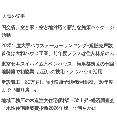
人気の記事
国交省、空き家・空き地対応で新たな施策パッケージ
始動
2025年度大手ハウスメーカーランキング=総販売戸数
首位は大和ハウス工業、前年度プラスは住友林業のみ
東京セキスイハイムとベンハウス、横浜都筑区の分譲
地開発で初協業=お互いの技術・ノウハウを活用
新設着工、80万戸に向け増加予測=野村総研、30年度
まで〝揺り戻し〟
地域工務店の木造注文住宅価格5・3%上昇=経済調査会
「木造住宅建築費指数2026年版」で明らかに