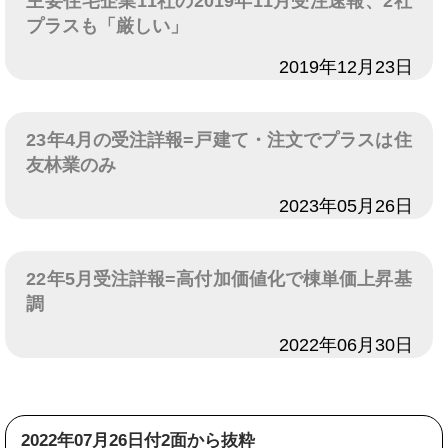
主要住宅企業11社の2019年11月受注速報、2社
プラスも「厳しい」
日付
2019年12月23日
23年4月の受注詳報=戸建て・注文でプラスは住
友林業のみ
日付
2023年05月26日
22年5月受注詳報=高付加価値化で棟単価上昇基
調
日付
2022年06月30日
2022年07月26日付2面から抜粋