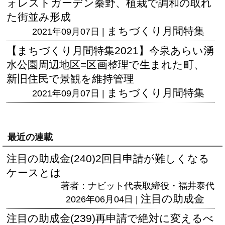
ォレストガーデン秦野、植栽で調和の取れ
た街並み形成
まちづくり月間特集
2021年09月07日 |
【まちづくり月間特集2021】今泉あらい湧
水公園周辺地区=区画整理で生まれた町、
新旧住民で景観を維持管理
まちづくり月間特集
2021年09月07日 |
最近の連載
注目の助成金(240)2回目申請が難しくなる
ケースとは
著者：ナビット代表取締役・福井泰代
注目の助成金
2026年06月04日 |
注目の助成金(239)再申請で絶対に変えるべ