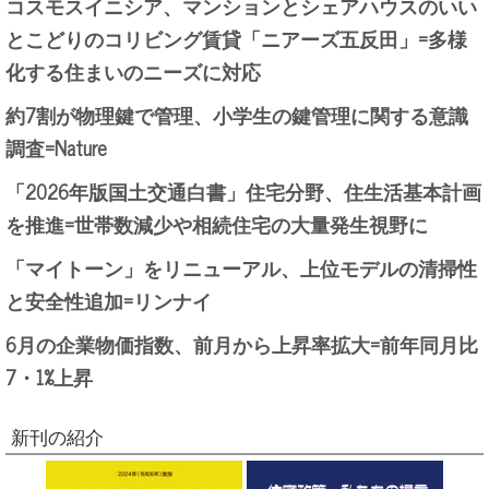
コスモスイニシア、マンションとシェアハウスのいい
とこどりのコリビング賃貸「ニアーズ五反田」=多様
化する住まいのニーズに対応
約7割が物理鍵で管理、小学生の鍵管理に関する意識
調査=Nature
「2026年版国土交通白書」住宅分野、住生活基本計画
を推進=世帯数減少や相続住宅の大量発生視野に
「マイトーン」をリニューアル、上位モデルの清掃性
と安全性追加=リンナイ
6月の企業物価指数、前月から上昇率拡大=前年同月比
7・1%上昇
新刊の紹介