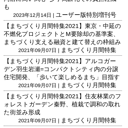
も
ユーザー版
特別増刊号
2023年12月14日 |
【まちづくり月間特集2021】東京・中延の
不燃化プロジェクトとM要除却の基準案、
まちづくり支える融資と建て替えの枠組み
まちづくり月間特集
2021年09月07日 |
【まちづくり月間特集2021】アルコガー
デン羽生岩瀬=コンパクトシティ内の分譲
住宅開発、「歩いて楽しめるまち」目指す
まちづくり月間特集
2021年09月07日 |
【まちづくり月間特集2021】住友林業のフ
ォレストガーデン秦野、植栽で調和の取れ
た街並み形成
まちづくり月間特集
2021年09月07日 |