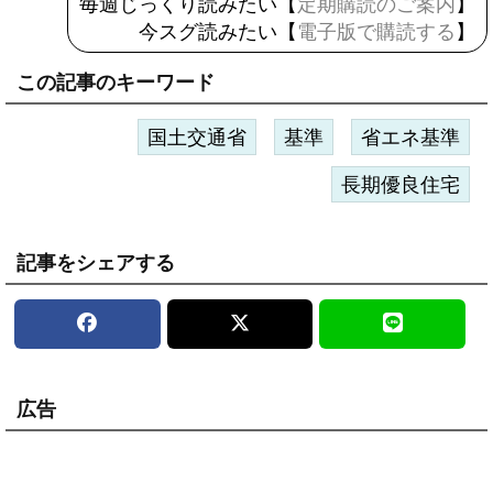
毎週じっくり読みたい【
定期購読のご案内
】
今スグ読みたい【
電子版で購読する
】
この記事のキーワード
国土交通省
基準
省エネ基準
長期優良住宅
記事をシェアする
広告