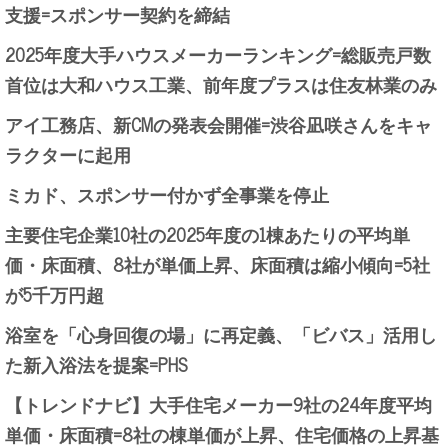
支援=スポンサー契約を締結
2025年度大手ハウスメーカーランキング=総販売戸数
首位は大和ハウス工業、前年度プラスは住友林業のみ
アイ工務店、新CMの発表会開催=渋谷凪咲さんをキャ
ラクターに起用
ミカド、スポンサー付かず全事業を停止
主要住宅企業10社の2025年度の1棟あたりの平均単
価・床面積、8社が単価上昇、床面積は縮小傾向=5社
が5千万円超
浴室を「心身回復の場」に再定義、「ビバス」活用し
た新入浴法を提案=PHS
【トレンドナビ】大手住宅メーカー9社の24年度平均
単価・床面積=8社の棟単価が上昇、住宅価格の上昇基