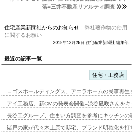
落=三井不動産リアルティ調査
住宅産業新聞社からのお知らせ：
弊社著作物の使用
に関するお願い
2018年12月25日 住宅産業新聞社 編集部
最近の記事一覧
住宅・工務店
ロゴスホールディングス、アエラホームの民事再生
アイ工務店、新CMの発表会開催=渋谷凪咲さんをキ
長谷工グループ、住まい方調査を参考にキッチンの
諸戸の家が代々木上原で邸宅、ブランド明確化を打