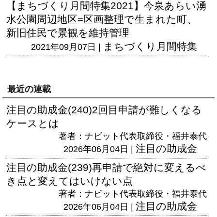
【まちづくり月間特集2021】今泉あらい湧
水公園周辺地区=区画整理で生まれた町、
新旧住民で景観を維持管理
まちづくり月間特集
2021年09月07日 |
最近の連載
注目の助成金(240)2回目申請が難しくなる
ケースとは
著者：ナビット代表取締役・福井泰代
注目の助成金
2026年06月04日 |
注目の助成金(239)再申請で絶対に変えるべ
き点と変えてはいけない点
著者：ナビット代表取締役・福井泰代
注目の助成金
2026年06月04日 |