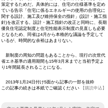
策定するためだ。具体的には、住宅の仕様基準を定め
ている告示「住宅に係るエネルギーの使用の合理化に
関する設計、施工及び維持保全の指針」(設計・施工指
針)を改正する。設計・施工指針の改正と同時に、長期
優良住宅認定制度と住宅性能表示制度の見直しも必要
となるため、同省は4月から本格的な議論を予定して
いるが、時間的な余裕はあまりない。
新制度の周知の問題もあることから、現行の次世代
省エネ基準の適用期間も15年3月末までと当初予定よ
り1年間延長されることになる。
2013年1月24日付け5面から記事の一部を抜粋
この記事の続きは本紙でご確認ください
【購読申込】