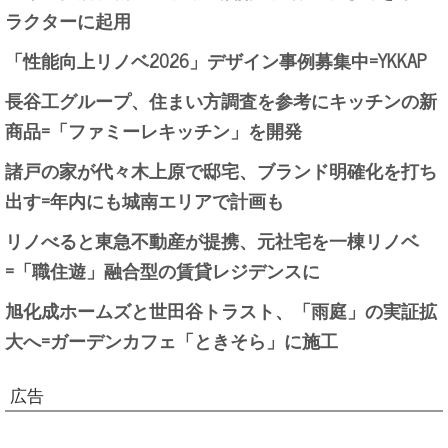
ラクターに起用
「性能向上リノベ2026」デザイン事例募集中=YKKAP
長谷工グループ、住まい方調査を参考にキッチンの新
商品=「ファミーレキッチン」を開発
諸戸の家が代々木上原で邸宅、ブランド明確化を打ち
出す=年内にも城南エリアで計画も
リノべると東急不動産が提携、元社宅を一棟リノベ
=「職住遊」融合型の賃貸レジデンスに
旭化成ホームズと世田谷トラスト、「雨庭」の実証拡
大へ=ガーデンカフェ「ときそら」に施工
広告