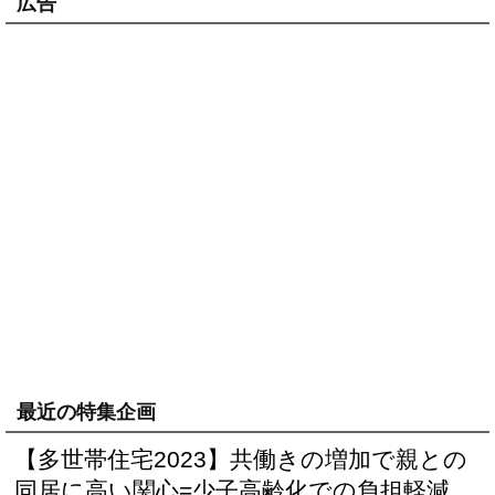
広告
最近の特集企画
【多世帯住宅2023】共働きの増加で親との
同居に高い関心=少子高齢化での負担軽減