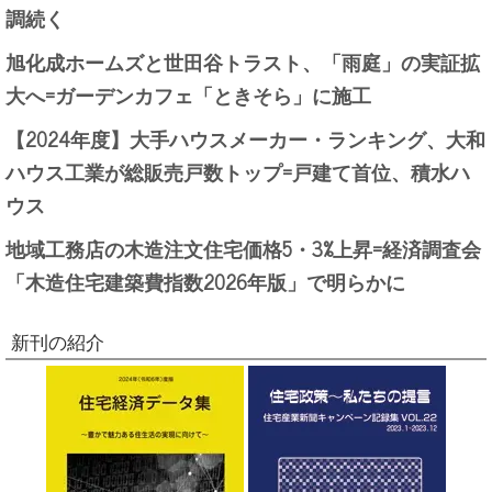
調続く
旭化成ホームズと世田谷トラスト、「雨庭」の実証拡
大へ=ガーデンカフェ「ときそら」に施工
【2024年度】大手ハウスメーカー・ランキング、大和
ハウス工業が総販売戸数トップ=戸建て首位、積水ハ
ウス
地域工務店の木造注文住宅価格5・3%上昇=経済調査会
「木造住宅建築費指数2026年版」で明らかに
新刊の紹介