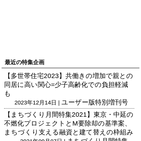
最近の特集企画
【多世帯住宅2023】共働きの増加で親との
同居に高い関心=少子高齢化での負担軽減
も
ユーザー版
特別増刊号
2023年12月14日 |
【まちづくり月間特集2021】東京・中延の
不燃化プロジェクトとM要除却の基準案、
まちづくり支える融資と建て替えの枠組み
まちづくり月間特集