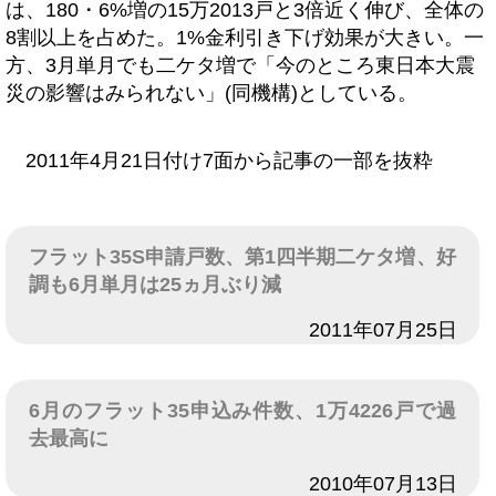
は、180・6%増の15万2013戸と3倍近く伸び、全体の
8割以上を占めた。1%金利引き下げ効果が大きい。一
方、3月単月でも二ケタ増で「今のところ東日本大震
災の影響はみられない」(同機構)としている。
2011年4月21日付け7面から記事の一部を抜粋
フラット35S申請戸数、第1四半期二ケタ増、好
調も6月単月は25ヵ月ぶり減
日付
2011年07月25日
6月のフラット35申込み件数、1万4226戸で過
去最高に
日付
2010年07月13日