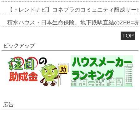
【トレンドナビ】コネプラのコミュニティ醸成サー
積水ハウス・日本生命保険、地下鉄駅直結のZEB=赤坂
TOP
ピックアップ
広告