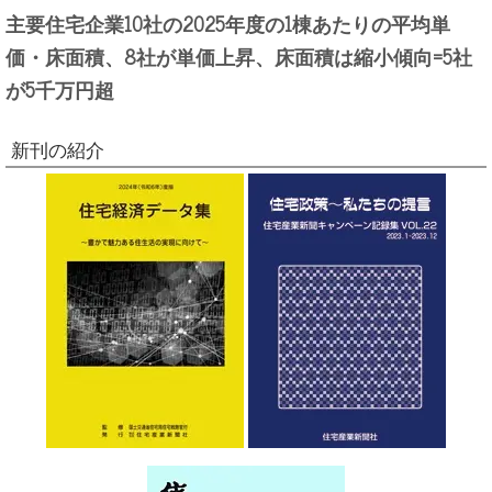
主要住宅企業10社の2025年度の1棟あたりの平均単
価・床面積、8社が単価上昇、床面積は縮小傾向=5社
が5千万円超
新刊の紹介