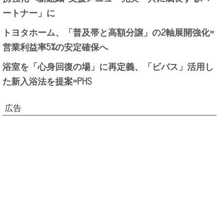
ートナー」に
トヨタホーム、「普及帯と高額分譲」の2軸展開強化=
営業利益率5%の安定確保へ
浴室を「心身回復の場」に再定義、「ビバス」活用し
た新入浴法を提案=PHS
広告