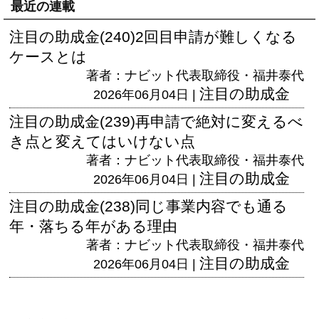
最近の連載
注目の助成金(240)2回目申請が難しくなる
ケースとは
著者：ナビット代表取締役・福井泰代
注目の助成金
2026年06月04日 |
注目の助成金(239)再申請で絶対に変えるべ
き点と変えてはいけない点
著者：ナビット代表取締役・福井泰代
注目の助成金
2026年06月04日 |
注目の助成金(238)同じ事業内容でも通る
年・落ちる年がある理由
著者：ナビット代表取締役・福井泰代
注目の助成金
2026年06月04日 |