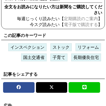
全文をお読みになりたい方は新聞をご購読してくだ
さい
毎週じっくり読みたい【
定期購読のご案内
】
今スグ読みたい【
電子版で購読する
】
この記事のキーワード
インスペクション
ストック
リフォーム
国土交通省
子育て
長期優良住宅
記事をシェアする
広告