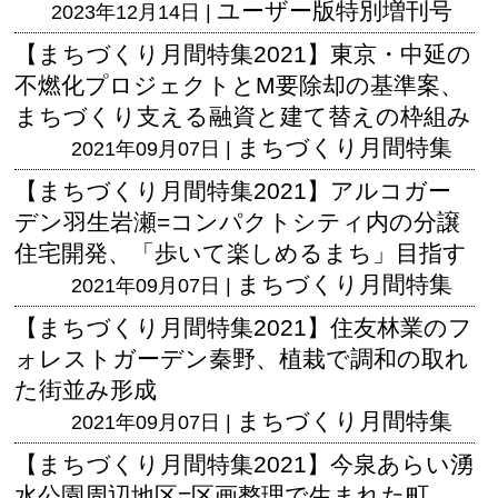
ユーザー版
特別増刊号
2023年12月14日 |
【まちづくり月間特集2021】東京・中延の
不燃化プロジェクトとM要除却の基準案、
まちづくり支える融資と建て替えの枠組み
まちづくり月間特集
2021年09月07日 |
【まちづくり月間特集2021】アルコガー
デン羽生岩瀬=コンパクトシティ内の分譲
住宅開発、「歩いて楽しめるまち」目指す
まちづくり月間特集
2021年09月07日 |
【まちづくり月間特集2021】住友林業のフ
ォレストガーデン秦野、植栽で調和の取れ
た街並み形成
まちづくり月間特集
2021年09月07日 |
【まちづくり月間特集2021】今泉あらい湧
水公園周辺地区=区画整理で生まれた町、