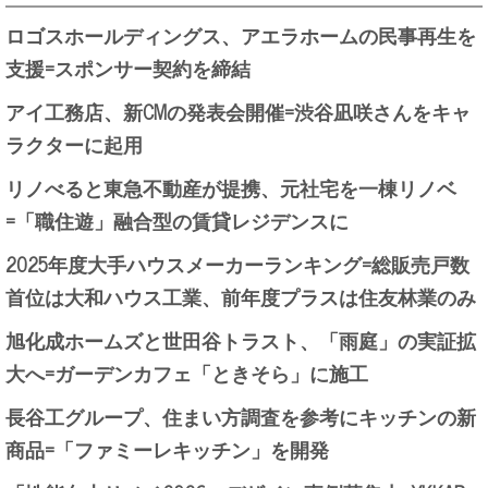
ロゴスホールディングス、アエラホームの民事再生を
支援=スポンサー契約を締結
アイ工務店、新CMの発表会開催=渋谷凪咲さんをキャ
ラクターに起用
リノべると東急不動産が提携、元社宅を一棟リノベ
=「職住遊」融合型の賃貸レジデンスに
2025年度大手ハウスメーカーランキング=総販売戸数
首位は大和ハウス工業、前年度プラスは住友林業のみ
旭化成ホームズと世田谷トラスト、「雨庭」の実証拡
大へ=ガーデンカフェ「ときそら」に施工
長谷工グループ、住まい方調査を参考にキッチンの新
商品=「ファミーレキッチン」を開発