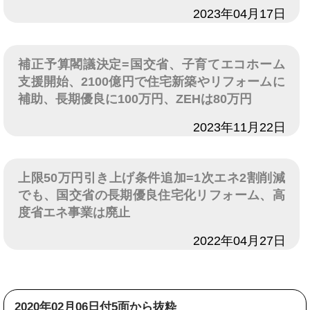
日付
2023年04月17日
補正予算閣議決定=国交省、子育てエコホーム
支援開始、2100億円で住宅新築やリフォームに
補助、長期優良に100万円、ZEHは80万円
日付
2023年11月22日
上限50万円引き上げ条件追加=1次エネ2割削減
でも、国交省の長期優良住宅化リフォーム、高
度省エネ事業は廃止
日付
2022年04月27日
2020年02月06日付5面から抜粋