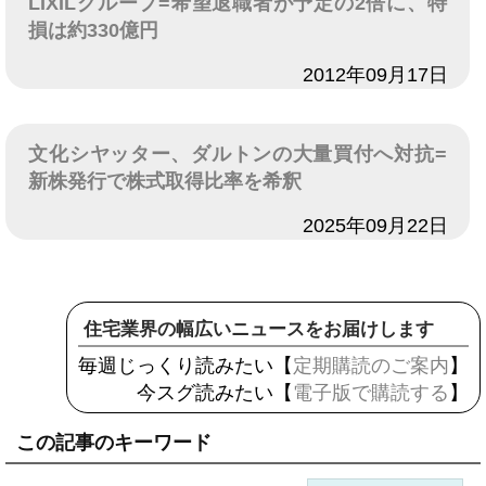
LIXILグループ=希望退職者が予定の2倍に、特
損は約330億円
日付
2012年09月17日
文化シヤッター、ダルトンの大量買付へ対抗=
新株発行で株式取得比率を希釈
日付
2025年09月22日
住宅業界の幅広いニュースをお届けします
毎週じっくり読みたい【
定期購読のご案内
】
今スグ読みたい【
電子版で購読する
】
この記事のキーワード