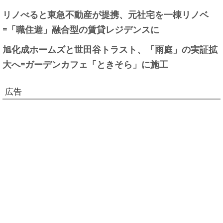
リノべると東急不動産が提携、元社宅を一棟リノベ
=「職住遊」融合型の賃貸レジデンスに
旭化成ホームズと世田谷トラスト、「雨庭」の実証拡
大へ=ガーデンカフェ「ときそら」に施工
広告