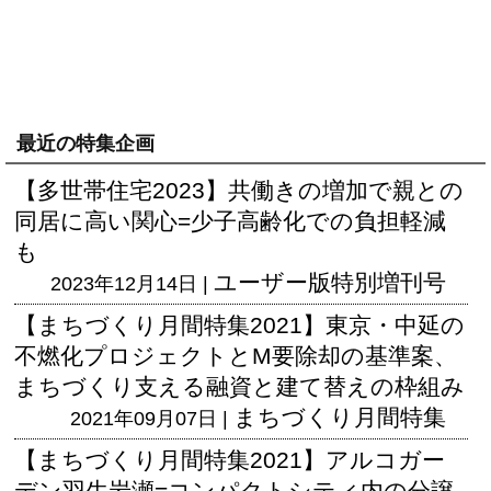
最近の特集企画
【多世帯住宅2023】共働きの増加で親との
同居に高い関心=少子高齢化での負担軽減
も
ユーザー版
特別増刊号
2023年12月14日 |
【まちづくり月間特集2021】東京・中延の
不燃化プロジェクトとM要除却の基準案、
まちづくり支える融資と建て替えの枠組み
まちづくり月間特集
2021年09月07日 |
【まちづくり月間特集2021】アルコガー
デン羽生岩瀬=コンパクトシティ内の分譲