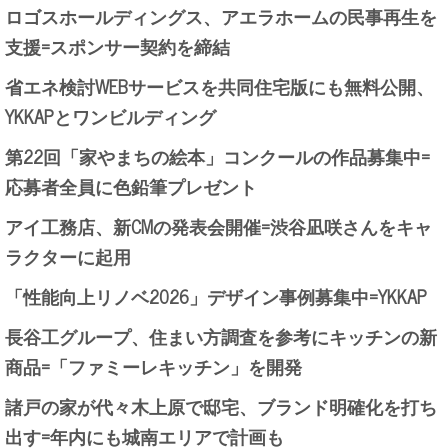
ロゴスホールディングス、アエラホームの民事再生を
支援=スポンサー契約を締結
省エネ検討WEBサービスを共同住宅版にも無料公開、
YKKAPとワンビルディング
第22回「家やまちの絵本」コンクールの作品募集中=
応募者全員に色鉛筆プレゼント
アイ工務店、新CMの発表会開催=渋谷凪咲さんをキャ
ラクターに起用
「性能向上リノベ2026」デザイン事例募集中=YKKAP
長谷工グループ、住まい方調査を参考にキッチンの新
商品=「ファミーレキッチン」を開発
諸戸の家が代々木上原で邸宅、ブランド明確化を打ち
出す=年内にも城南エリアで計画も