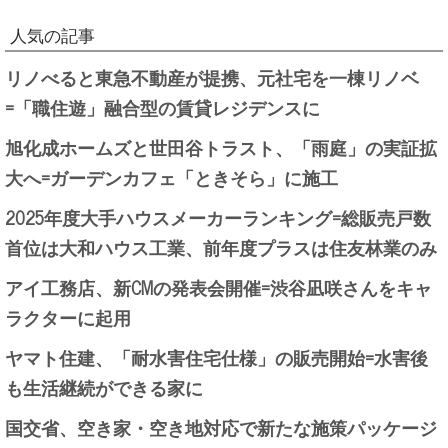
人気の記事
リノべると東急不動産が提携、元社宅を一棟リノベ
=「職住遊」融合型の賃貸レジデンスに
旭化成ホームズと世田谷トラスト、「雨庭」の実証拡
大へ=ガーデンカフェ「ときそら」に施工
2025年度大手ハウスメーカーランキング=総販売戸数
首位は大和ハウス工業、前年度プラスは住友林業のみ
アイ工務店、新CMの発表会開催=渋谷凪咲さんをキャ
ラクターに起用
ヤマト住建、「耐水害住宅仕様」の販売開始=水害後
も生活継続ができる家に
国交省、空き家・空き地対応で新たな施策パッケージ