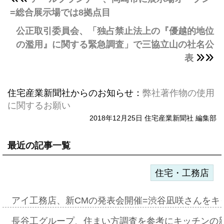
=総合展示場では8拠点目
公正取引委員会、「独占禁止法上の『優越的地位
の濫用』に関する緊急調査」で三協立山の社名公
表
住宅産業新聞社からのお知らせ：
弊社著作物の使用
に関するお願い
2018年12月25日 住宅産業新聞社 編集部
最近の記事一覧
住宅・工務店
アイ工務店、新CMの発表会開催=渋谷凪咲さんをキ
長谷工グループ、住まい方調査を参考にキッチンの