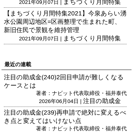
まちづくり月間特集
2021年09月07日 |
【まちづくり月間特集2021】今泉あらい湧
水公園周辺地区=区画整理で生まれた町、
新旧住民で景観を維持管理
まちづくり月間特集
2021年09月07日 |
最近の連載
注目の助成金(240)2回目申請が難しくなる
ケースとは
著者：ナビット代表取締役・福井泰代
注目の助成金
2026年06月04日 |
注目の助成金(239)再申請で絶対に変えるべ
き点と変えてはいけない点
著者：ナビット代表取締役・福井泰代