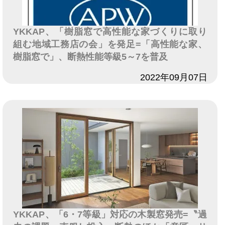
YKKAP、「樹脂窓で高性能な家づくりに取り
組む地域工務店の会」を発足=「高性能な家、
樹脂窓で」、断熱性能等級5～7を普及
日付
2022年09月07日
YKKAP、「6・7等級」対応の木製窓発売=〝過