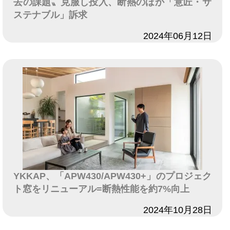
去の課題〟克服し投入、断熱のほか「意匠・サ
ステナブル」訴求
日付
2024年06月12日
YKKAP、「APW430/APW430+」のプロジェク
ト窓をリニューアル=断熱性能を約7%向上
日付
2024年10月28日