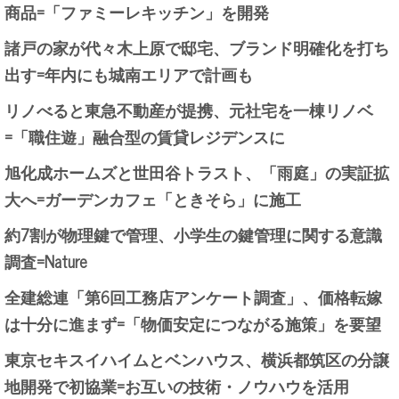
商品=「ファミーレキッチン」を開発
諸戸の家が代々木上原で邸宅、ブランド明確化を打ち
出す=年内にも城南エリアで計画も
リノべると東急不動産が提携、元社宅を一棟リノベ
=「職住遊」融合型の賃貸レジデンスに
旭化成ホームズと世田谷トラスト、「雨庭」の実証拡
大へ=ガーデンカフェ「ときそら」に施工
約7割が物理鍵で管理、小学生の鍵管理に関する意識
調査=Nature
全建総連「第6回工務店アンケート調査」、価格転嫁
は十分に進まず=「物価安定につながる施策」を要望
東京セキスイハイムとベンハウス、横浜都筑区の分譲
地開発で初協業=お互いの技術・ノウハウを活用