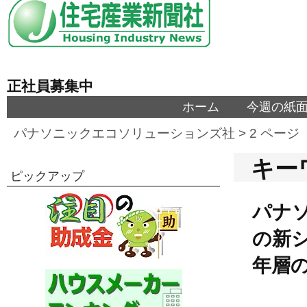
正社員募集中
ホーム
今週の紙
パナソニックエコソリューションズ社
> 2 ページ
キー
ピックアップ
パナ
の新
年層