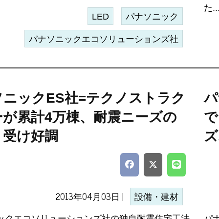
た..
LED
パナソニック
パナソニックエコソリューションズ社
ソニックES社=テクノストラク
パ
ーが累計4万棟、耐震ニーズの
で
り受け好調
ズ
2013年04月03日 |
設備・建材
ックエコソリューションズ社の独自耐震住宅工法
パ