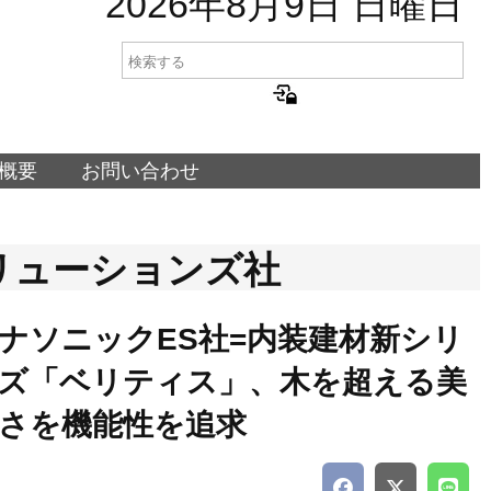
2026年8月9日 日曜日
概要
お問い合わせ
リューションズ社
ナソニックES社=内装建材新シリ
ズ「ベリティス」、木を超える美
さを機能性を追求