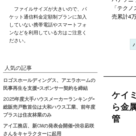
ファイルサイズが大きいので、パ
「テクノ
ケット通信料金定額制プランに加入
売累計4万
していない携帯電話やスマートフォ
ンなどを利用している方はご注意く
ださい。
人気の記事
ロゴスホールディングス、アエラホームの
民事再生を支援=スポンサー契約を締結
ケイ
2025年度大手ハウスメーカーランキング=
ら金
総販売戸数首位は大和ハウス工業、前年度
プラスは住友林業のみ
管
アイ工務店、新CMの発表会開催=渋谷凪咲
さんをキャラクターに起用