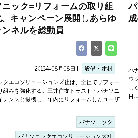
ソニック=リフォームの取り組
パ
化、キャンペーン展開しあらゆ
成
ャンネルを総動員
2013年08月08日 |
設備・建材
パ
ウ
ックエコソリューションズ社は、全社でリフォー
し
り組みを強化する。三井住友トラスト・パナソニ
目..
イナンスと提携し、年内にリフォームしたユーザ
パナソニック
パナソニックエコソリューションズ社