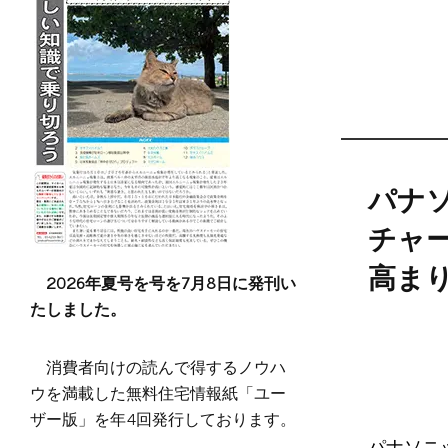
パナ
チャ
高ま
2026年夏号を号を7月8日に発刊い
たしました。
消費者向けの読んで得するノウハ
ウを満載した無料住宅情報紙「ユー
ザー版」を年4回発行しております。
パナソニ