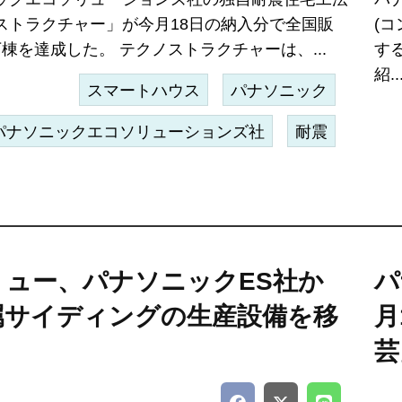
ストラクチャー」が今月18日の納入分で全国販
(
棟を達成した。 テクノストラクチャーは、...
す
紹..
スマートハウス
パナソニック
パナソニックエコソリューションズ社
耐震
ミュー、パナソニックES社か
パ
属サイディングの生産設備を移
月
芸