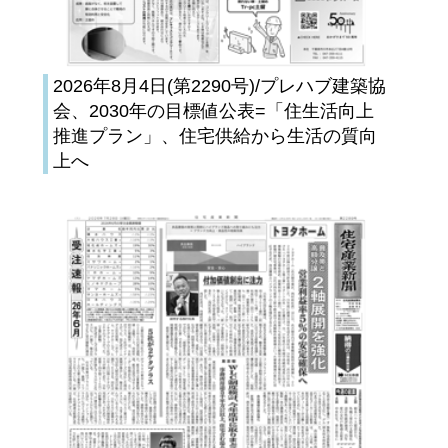
2026年8月4日(第2290号)/プレハブ建築協
会、2030年の目標値公表=「住生活向上
推進プラン」、住宅供給から生活の質向
上へ