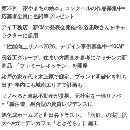
第22回「家やまちの絵本」コンクールの作品募集中=
応募者全員に色鉛筆プレゼント
アイ工務店、新CMの発表会開催=渋谷凪咲さんをキャ
ラクターに起用
「性能向上リノベ2026」デザイン事例募集中=YKKAP
長谷工グループ、住まい方調査を参考にキッチンの新
商品=「ファミーレキッチン」を開発
諸戸の家が代々木上原で邸宅、ブランド明確化を打ち
出す=年内にも城南エリアで計画も
リノべると東急不動産が提携、元社宅を一棟リノベ
=「職住遊」融合型の賃貸レジデンスに
旭化成ホームズと世田谷トラスト、「雨庭」の実証拡
大へ=ガーデンカフェ「ときそら」に施工