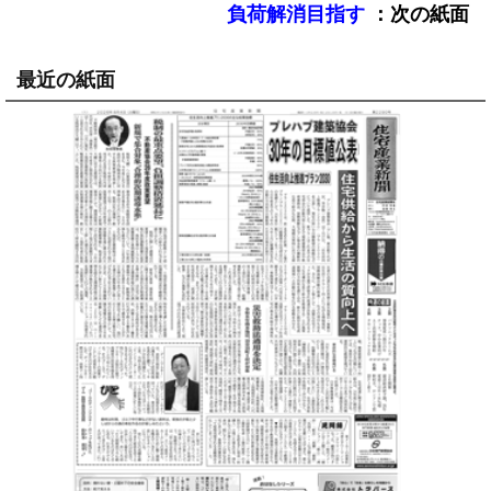
：次の紙面
負荷解消目指す
最近の紙面