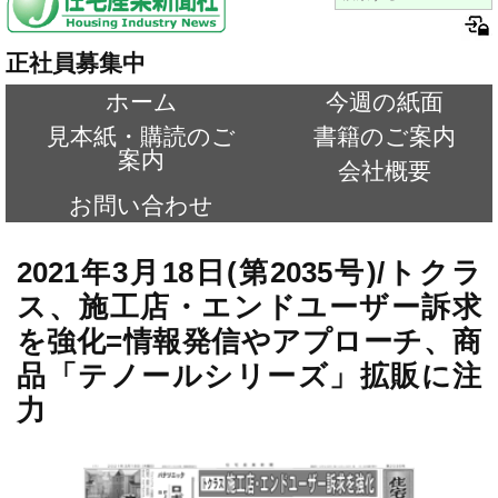
正社員募集中
ホーム
今週の紙面
見本紙・購読のご
書籍のご案内
案内
会社概要
お問い合わせ
2021年3月18日(第2035号)/トクラ
ス、施工店・エンドユーザー訴求
を強化=情報発信やアプローチ、商
品「テノールシリーズ」拡販に注
力