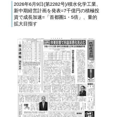
2026年6月9日(第2282号)/積水化学工業、
新中期経営計画を発表=7千億円の積極投
資で成長加速=「首都圏1・5倍」、量的
拡大目指す