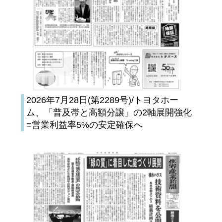
2026年7月28日(第2289号)/トヨタホー
ム、「普及帯と高額分譲」の2軸展開強化
=営業利益率5%の安定確保へ