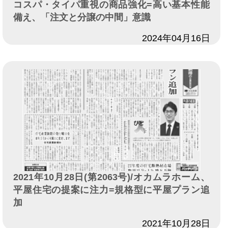
コスパ・タイパ重視の商品強化=高い基本性能
備え、「注文と分譲の中間」意識
日付
2024年04月16日
2021年10月28日(第2063号)/オカムラホーム、
平屋住宅の提案に注力=規格型に平屋プラン追
加
日付
2021年10月28日