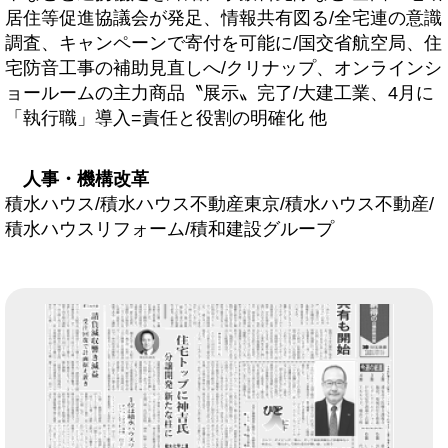
居住等促進協議会が発足、情報共有図る/全宅連の意識
調査、キャンペーンで寄付を可能に/国交省航空局、住
宅防音工事の補助見直しへ/クリナップ、オンラインシ
ョールームの主力商品〝展示〟完了/大建工業、4月に
「執行職」導入=責任と役割の明確化 他
人事・機構改革
積水ハウス/積水ハウス不動産東京/積水ハウス不動産/
積水ハウスリフォーム/積和建設グループ