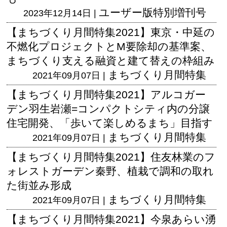
ユーザー版
特別増刊号
2023年12月14日 |
【まちづくり月間特集2021】東京・中延の
不燃化プロジェクトとM要除却の基準案、
まちづくり支える融資と建て替えの枠組み
まちづくり月間特集
2021年09月07日 |
【まちづくり月間特集2021】アルコガー
デン羽生岩瀬=コンパクトシティ内の分譲
住宅開発、「歩いて楽しめるまち」目指す
まちづくり月間特集
2021年09月07日 |
【まちづくり月間特集2021】住友林業のフ
ォレストガーデン秦野、植栽で調和の取れ
た街並み形成
まちづくり月間特集
2021年09月07日 |
【まちづくり月間特集2021】今泉あらい湧