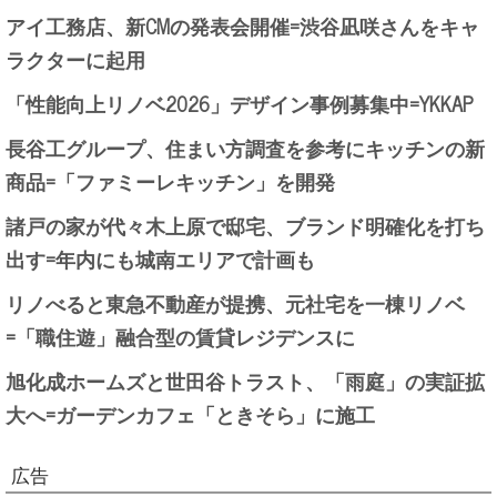
アイ工務店、新CMの発表会開催=渋谷凪咲さんをキャ
ラクターに起用
「性能向上リノベ2026」デザイン事例募集中=YKKAP
長谷工グループ、住まい方調査を参考にキッチンの新
商品=「ファミーレキッチン」を開発
諸戸の家が代々木上原で邸宅、ブランド明確化を打ち
出す=年内にも城南エリアで計画も
リノべると東急不動産が提携、元社宅を一棟リノベ
=「職住遊」融合型の賃貸レジデンスに
旭化成ホームズと世田谷トラスト、「雨庭」の実証拡
大へ=ガーデンカフェ「ときそら」に施工
広告