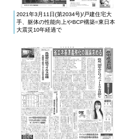
2021年3月11日(第2034号)/戸建住宅大
手、躯体の性能向上やBCP構築=東日本
大震災10年経過で