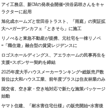
アイ工務店、新CMの発表会開催=渋谷凪咲さんをキャ
ラクターに起用
旭化成ホームズと世田谷トラスト、「雨庭」の実証拡
大へ=ガーデンカフェ「ときそら」に施工
リノべると東急不動産が提携、元社宅を一棟リノベ
=「職住遊」融合型の賃貸レジデンスに
ロゴスホールディングス、アエラホームの民事再生を
支援=スポンサー契約を締結
2025年度大手ハウスメーカーランキング=総販売戸数
首位は大和ハウス工業、前年度プラスは住友林業のみ
国交省、空き家・空き地対応で新たな施策パッケージ
始動
ヤマト住建、「耐水害住宅仕様」の販売開始=水害後