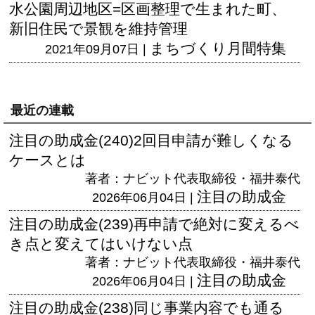
水公園周辺地区=区画整理で生まれた町、
新旧住民で景観を維持管理
まちづくり月間特集
2021年09月07日 |
最近の連載
注目の助成金(240)2回目申請が難しくなる
ケースとは
著者：ナビット代表取締役・福井泰代
注目の助成金
2026年06月04日 |
注目の助成金(239)再申請で絶対に変えるべ
き点と変えてはいけない点
著者：ナビット代表取締役・福井泰代
注目の助成金
2026年06月04日 |
注目の助成金(238)同じ事業内容でも通る