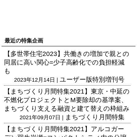
最近の特集企画
【多世帯住宅2023】共働きの増加で親との
同居に高い関心=少子高齢化での負担軽減
も
ユーザー版
特別増刊号
2023年12月14日 |
【まちづくり月間特集2021】東京・中延の
不燃化プロジェクトとM要除却の基準案、
まちづくり支える融資と建て替えの枠組み
まちづくり月間特集
2021年09月07日 |
【まちづくり月間特集2021】アルコガー