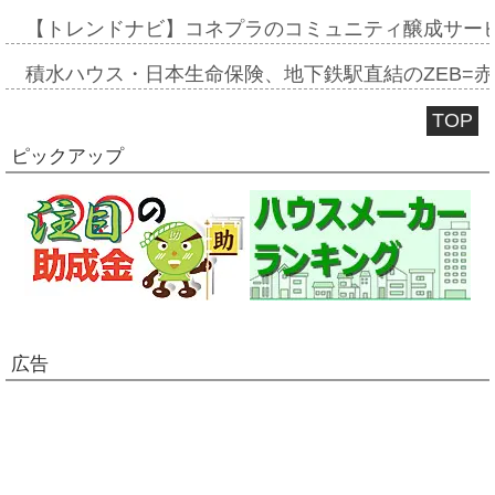
【トレンドナビ】コネプラのコミュニティ醸成サー
積水ハウス・日本生命保険、地下鉄駅直結のZEB=赤坂
TOP
ピックアップ
広告