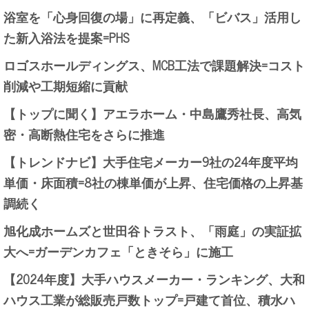
浴室を「心身回復の場」に再定義、「ビバス」活用し
た新入浴法を提案=PHS
ロゴスホールディングス、MCB工法で課題解決=コスト
削減や工期短縮に貢献
【トップに聞く】アエラホーム・中島鷹秀社長、高気
密・高断熱住宅をさらに推進
【トレンドナビ】大手住宅メーカー9社の24年度平均
単価・床面積=8社の棟単価が上昇、住宅価格の上昇基
調続く
旭化成ホームズと世田谷トラスト、「雨庭」の実証拡
大へ=ガーデンカフェ「ときそら」に施工
【2024年度】大手ハウスメーカー・ランキング、大和
ハウス工業が総販売戸数トップ=戸建て首位、積水ハ