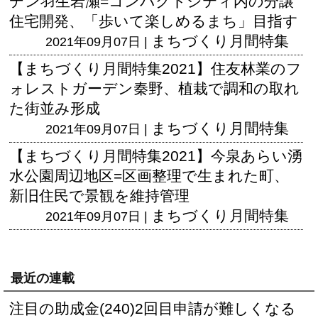
デン羽生岩瀬=コンパクトシティ内の分譲
住宅開発、「歩いて楽しめるまち」目指す
まちづくり月間特集
2021年09月07日 |
【まちづくり月間特集2021】住友林業のフ
ォレストガーデン秦野、植栽で調和の取れ
た街並み形成
まちづくり月間特集
2021年09月07日 |
【まちづくり月間特集2021】今泉あらい湧
水公園周辺地区=区画整理で生まれた町、
新旧住民で景観を維持管理
まちづくり月間特集
2021年09月07日 |
最近の連載
注目の助成金(240)2回目申請が難しくなる