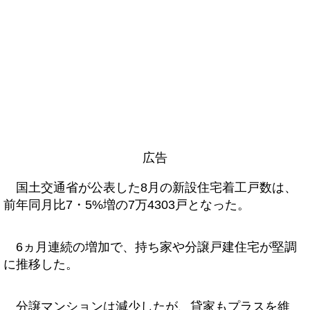
広告
国土交通省が公表した8月の新設住宅着工戸数は、
前年同月比7・5%増の7万4303戸となった。
6ヵ月連続の増加で、持ち家や分譲戸建住宅が堅調
に推移した。
分譲マンションは減少したが、貸家もプラスを維