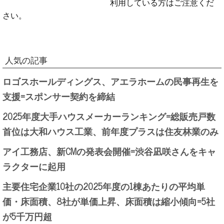
利用している方はご注意くだ
さい。
人気の記事
ロゴスホールディングス、アエラホームの民事再生を
支援=スポンサー契約を締結
2025年度大手ハウスメーカーランキング=総販売戸数
首位は大和ハウス工業、前年度プラスは住友林業のみ
アイ工務店、新CMの発表会開催=渋谷凪咲さんをキャ
ラクターに起用
主要住宅企業10社の2025年度の1棟あたりの平均単
価・床面積、8社が単価上昇、床面積は縮小傾向=5社
が5千万円超