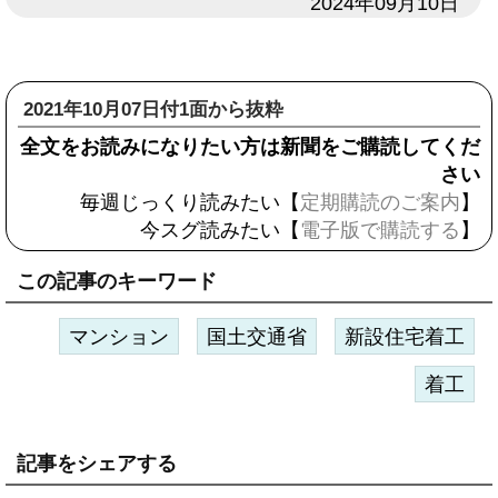
日付
2024年09月10日
2021年10月07日付1面から抜粋
全文をお読みになりたい方は新聞をご購読してくだ
さい
毎週じっくり読みたい【
定期購読のご案内
】
今スグ読みたい【
電子版で購読する
】
この記事のキーワード
マンション
国土交通省
新設住宅着工
着工
記事をシェアする