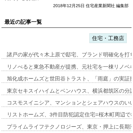
2018年12月25日 住宅産業新聞社 編集部
最近の記事一覧
住宅・工務店
諸戸の家が代々木上原で邸宅、ブランド明確化を打
リノべると東急不動産が提携、元社宅を一棟リノベ
旭化成ホームズと世田谷トラスト、「雨庭」の実証
東京セキスイハイムとベンハウス、横浜都筑区の分
コスモスイニシア、マンションとシェアハウスのい
リストホームズ、3件目防犯認定住宅=桜木町周辺で
プライムライフテクノロジーズ、東京・押上に長期