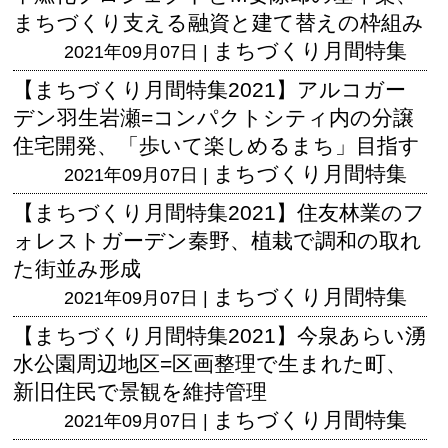
まちづくり支える融資と建て替えの枠組み
まちづくり月間特集
2021年09月07日 |
【まちづくり月間特集2021】アルコガー
デン羽生岩瀬=コンパクトシティ内の分譲
住宅開発、「歩いて楽しめるまち」目指す
まちづくり月間特集
2021年09月07日 |
【まちづくり月間特集2021】住友林業のフ
ォレストガーデン秦野、植栽で調和の取れ
た街並み形成
まちづくり月間特集
2021年09月07日 |
【まちづくり月間特集2021】今泉あらい湧
水公園周辺地区=区画整理で生まれた町、
新旧住民で景観を維持管理
まちづくり月間特集
2021年09月07日 |