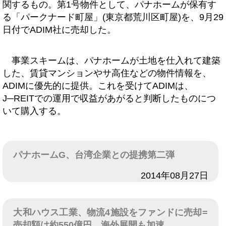
関するもの。第1号物件として、パナホームが保有す
る「パークナード町屋」(東京都荒川区町屋)を、9月29
日付でADIM社に売却した。
事業スキームは、パナホームが土地を仕入れて建築
した、賃貸マンションやサ高住などの物件情報を、
ADIMに優先的に提供。これを受けてADIMは、
J─REITでの運用で収益があがると判断したものにつ
いて購入する。
パナホームG、台湾企業との提携第二弾
日付
2014年08月27日
大和ハウス工業、物流4施設をファンドに売却=
売却額は約550億円、海外展開も加速