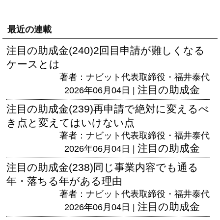
最近の連載
注目の助成金(240)2回目申請が難しくなる
ケースとは
著者：ナビット代表取締役・福井泰代
注目の助成金
2026年06月04日 |
注目の助成金(239)再申請で絶対に変えるべ
き点と変えてはいけない点
著者：ナビット代表取締役・福井泰代
注目の助成金
2026年06月04日 |
注目の助成金(238)同じ事業内容でも通る
年・落ちる年がある理由
著者：ナビット代表取締役・福井泰代
注目の助成金
2026年06月04日 |