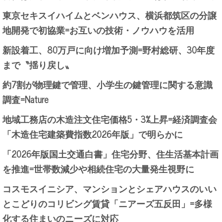
東京セキスイハイムとベンハウス、横浜都筑区の分譲
地開発で初協業=お互いの技術・ノウハウを活用
新設着工、80万戸に向け増加予測=野村総研、30年度
まで〝揺り戻し〟
約7割が物理鍵で管理、小学生の鍵管理に関する意識
調査=Nature
地域工務店の木造注文住宅価格5・3%上昇=経済調査会
「木造住宅建築費指数2026年版」で明らかに
「2026年版国土交通白書」住宅分野、住生活基本計画
を推進=世帯数減少や相続住宅の大量発生視野に
コスモスイニシア、マンションとシェアハウスのいい
とこどりのコリビング賃貸「ニアーズ五反田」=多様
化する住まいのニーズに対応