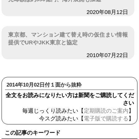
日付
2020年08月12日
東京都、マンション建て替え時の仮住まい情報
提供でURやJKK東京と協定
日付
2010年07月22日
2014年10月02日付１面から抜粋
全文をお読みになりたい方は新聞をご購読してくだ
さい
毎週じっくり読みたい【
定期購読のご案内
】
今スグ読みたい【
電子版で購読する
】
この記事のキーワード