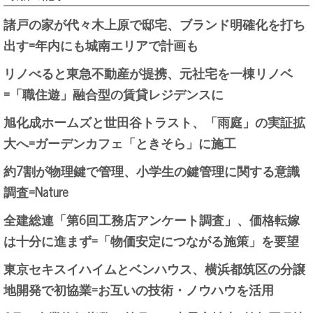
諸戸の家が代々木上原で邸宅、ブランド明確化を打ち
出す=年内にも城南エリアで計画も
リノべると東急不動産が提携、元社宅を一棟リノベ
=「職住遊」融合型の賃貸レジデンスに
旭化成ホームズと世田谷トラスト、「雨庭」の実証拡
大へ=ガーデンカフェ「ときそら」に施工
約7割が物理鍵で管理、小学生の鍵管理に関する意識
調査=Nature
全建総連「第6回工務店アンケート調査」、価格転嫁
は十分に進まず=「物価安定につながる施策」を要望
東京セキスイハイムとベンハウス、横浜都筑区の分譲
地開発で初協業=お互いの技術・ノウハウを活用