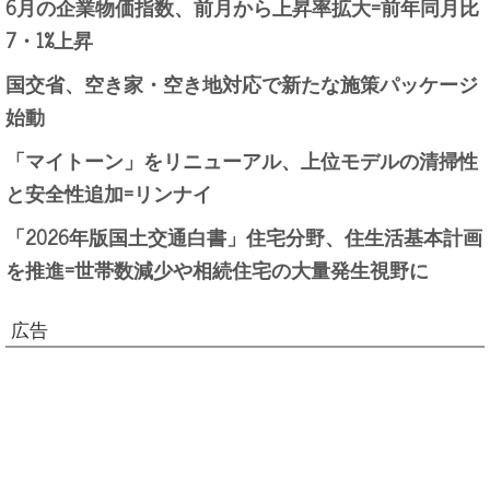
6月の企業物価指数、前月から上昇率拡大=前年同月比
7・1%上昇
国交省、空き家・空き地対応で新たな施策パッケージ
始動
「マイトーン」をリニューアル、上位モデルの清掃性
と安全性追加=リンナイ
「2026年版国土交通白書」住宅分野、住生活基本計画
を推進=世帯数減少や相続住宅の大量発生視野に
広告