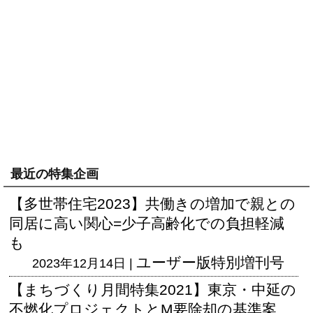
最近の特集企画
【多世帯住宅2023】共働きの増加で親との
同居に高い関心=少子高齢化での負担軽減
も
ユーザー版
特別増刊号
2023年12月14日 |
【まちづくり月間特集2021】東京・中延の
不燃化プロジェクトとM要除却の基準案、