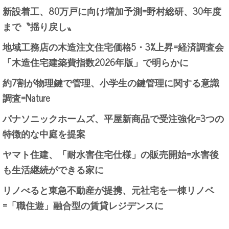
新設着工、80万戸に向け増加予測=野村総研、30年度
まで〝揺り戻し〟
地域工務店の木造注文住宅価格5・3%上昇=経済調査会
「木造住宅建築費指数2026年版」で明らかに
約7割が物理鍵で管理、小学生の鍵管理に関する意識
調査=Nature
パナソニックホームズ、平屋新商品で受注強化=3つの
特徴的な中庭を提案
ヤマト住建、「耐水害住宅仕様」の販売開始=水害後
も生活継続ができる家に
リノべると東急不動産が提携、元社宅を一棟リノベ
=「職住遊」融合型の賃貸レジデンスに