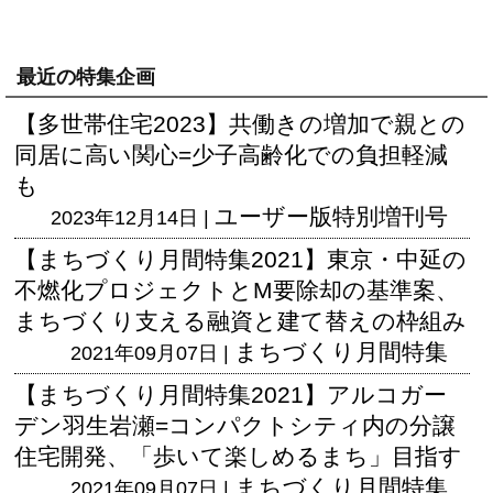
最近の特集企画
【多世帯住宅2023】共働きの増加で親との
同居に高い関心=少子高齢化での負担軽減
も
ユーザー版
特別増刊号
2023年12月14日 |
【まちづくり月間特集2021】東京・中延の
不燃化プロジェクトとM要除却の基準案、
まちづくり支える融資と建て替えの枠組み
まちづくり月間特集
2021年09月07日 |
【まちづくり月間特集2021】アルコガー
デン羽生岩瀬=コンパクトシティ内の分譲
住宅開発、「歩いて楽しめるまち」目指す
まちづくり月間特集
2021年09月07日 |