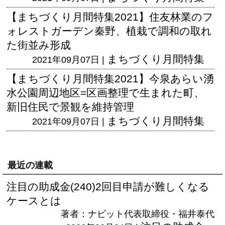
【まちづくり月間特集2021】住友林業のフ
ォレストガーデン秦野、植栽で調和の取れ
た街並み形成
まちづくり月間特集
2021年09月07日 |
【まちづくり月間特集2021】今泉あらい湧
水公園周辺地区=区画整理で生まれた町、
新旧住民で景観を維持管理
まちづくり月間特集
2021年09月07日 |
最近の連載
注目の助成金(240)2回目申請が難しくなる
ケースとは
著者：ナビット代表取締役・福井泰代