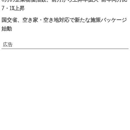
7・1%上昇
国交省、空き家・空き地対応で新たな施策パッケージ
始動
広告