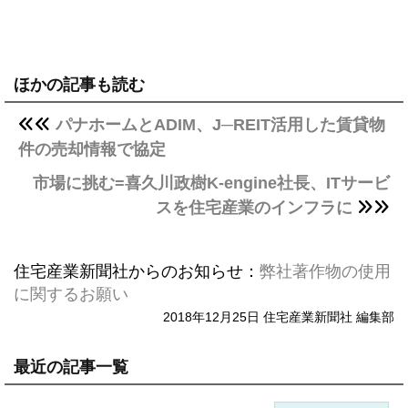
ほかの記事も読む
パナホームとADIM、J─REIT活用した賃貸物
件の売却情報で協定
市場に挑む=喜久川政樹K-engine社長、ITサービ
スを住宅産業のインフラに
住宅産業新聞社からのお知らせ：
弊社著作物の使用
に関するお願い
2018年12月25日 住宅産業新聞社 編集部
最近の記事一覧