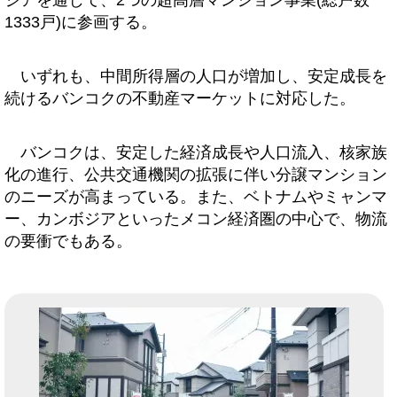
ジアを通じて、2つの超高層マンション事業(総戸数
1333戸)に参画する。
いずれも、中間所得層の人口が増加し、安定成長を
続けるバンコクの不動産マーケットに対応した。
バンコクは、安定した経済成長や人口流入、核家族
化の進行、公共交通機関の拡張に伴い分譲マンション
のニーズが高まっている。また、ベトナムやミャンマ
ー、カンボジアといったメコン経済圏の中心で、物流
の要衝でもある。