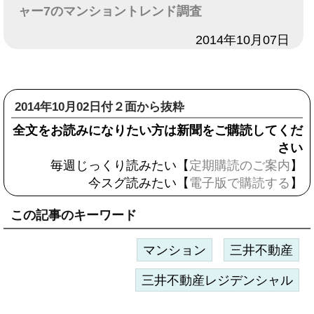
ャー7のマンショントレンド調査
日付
2014年10月07日
2014年10月02日付２面から抜粋
全文をお読みになりたい方は新聞をご購読してくだ
さい
毎週じっくり読みたい【
定期購読のご案内
】
今スグ読みたい【
電子版で購読する
】
この記事のキーワード
マンション
三井不動産
三井不動産レジデンシャル