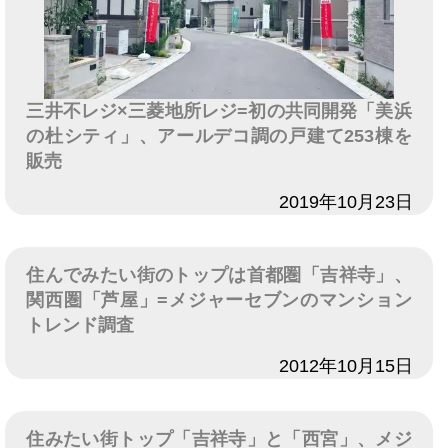
三井不レジ×三菱地所レジ=初の共同開発「美浜
の杜シティ」、アールデコ調の戸建て253棟を
販売
日付
2019年10月23日
住んでみたい街のトップは首都圏「吉祥寺」、
関西圏「芦屋」=メジャーセブンのマンション
トレンド調査
日付
2012年10月15日
住みたい街トップ「吉祥寺」と「西宮」、メジ