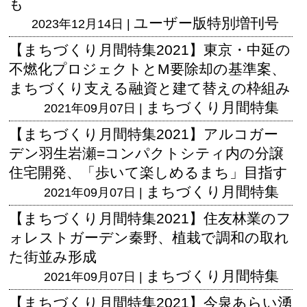
も
ユーザー版
特別増刊号
2023年12月14日 |
【まちづくり月間特集2021】東京・中延の
不燃化プロジェクトとM要除却の基準案、
まちづくり支える融資と建て替えの枠組み
まちづくり月間特集
2021年09月07日 |
【まちづくり月間特集2021】アルコガー
デン羽生岩瀬=コンパクトシティ内の分譲
住宅開発、「歩いて楽しめるまち」目指す
まちづくり月間特集
2021年09月07日 |
【まちづくり月間特集2021】住友林業のフ
ォレストガーデン秦野、植栽で調和の取れ
た街並み形成
まちづくり月間特集
2021年09月07日 |
【まちづくり月間特集2021】今泉あらい湧