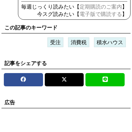
毎週じっくり読みたい【
定期購読のご案内
】
今スグ読みたい【
電子版で購読する
】
この記事のキーワード
受注
消費税
積水ハウス
記事をシェアする
広告