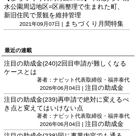
水公園周辺地区=区画整理で生まれた町、
新旧住民で景観を維持管理
まちづくり月間特集
2021年09月07日 |
最近の連載
注目の助成金(240)2回目申請が難しくなる
ケースとは
著者：ナビット代表取締役・福井泰代
注目の助成金
2026年06月04日 |
注目の助成金(239)再申請で絶対に変えるべ
き点と変えてはいけない点
著者：ナビット代表取締役・福井泰代
注目の助成金
2026年06月04日 |
注目の助成金(238)同じ事業内容でも通る