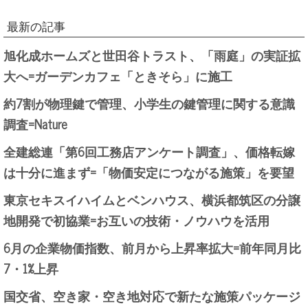
最新の記事
旭化成ホームズと世田谷トラスト、「雨庭」の実証拡
大へ=ガーデンカフェ「ときそら」に施工
約7割が物理鍵で管理、小学生の鍵管理に関する意識
調査=Nature
全建総連「第6回工務店アンケート調査」、価格転嫁
は十分に進まず=「物価安定につながる施策」を要望
東京セキスイハイムとベンハウス、横浜都筑区の分譲
地開発で初協業=お互いの技術・ノウハウを活用
6月の企業物価指数、前月から上昇率拡大=前年同月比
7・1%上昇
国交省、空き家・空き地対応で新たな施策パッケージ