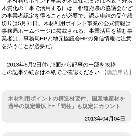
木材利用ポイント事業を木造住宅または内装・外装
木質化の工事で活用するには、都道府県の協議会など
の事業者認定を得ることが必要で、認定申請の受付締
切りは5月31日。木材利用ポイント事業の公式情報は
事務局ホームページに掲載される。事業活用を望む事
業者は、事務局HPと地元協議会HPの発信情報に注意
を払うことが必要だ。
2013年5月2日付け3面から記事の一部を抜粋
この記事の続きは本紙でご確認ください
【購読申込】
木材利用ポイントの構造材要件、国産地産材を
過半の規定量以上=「間柱」も規定にカウント
日付
2013年04月04日