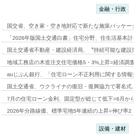
金融・行政
国交省、空き家・空き地対応で新たな施策パッケー
「2026年版国土交通白書」住宅分野、住生活基本計
国土交通省不動産・建設経済局、〝持続可能な建設
地域工務店の木造注文住宅価格5・3%上昇=経済調
auじぶん銀行、「住宅ローン不正利用に関する情報
国土交通省、ウクライナの復旧・復興協力で署名式
7月の住宅ローン金利、固定型が総じて低下=6月か
2026年分路線価、標準宅地5年連続の上昇=伸び率2・
設備・建材