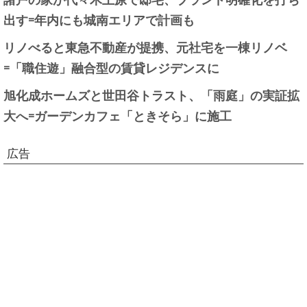
出す=年内にも城南エリアで計画も
リノべると東急不動産が提携、元社宅を一棟リノベ
=「職住遊」融合型の賃貸レジデンスに
旭化成ホームズと世田谷トラスト、「雨庭」の実証拡
大へ=ガーデンカフェ「ときそら」に施工
広告