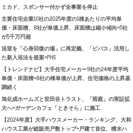
ミカド、スポンサー付かず全事業を停止
主要住宅企業10社の2025年度の1棟あたりの平均単
価・床面積、8社が単価上昇、床面積は縮小傾向=5社
が5千万円超
浴室を「心身回復の場」に再定義、「ビバス」活用し
た新入浴法を提案=PHS
【トレンドナビ】大手住宅メーカー9社の24年度平均
単価・床面積=8社の棟単価が上昇、住宅価格の上昇基
調続く
旭化成ホームズと世田谷トラスト、「雨庭」の実証拡
大へ=ガーデンカフェ「ときそら」に施工
【2024年度】大手ハウスメーカー・ランキング、大和
ハウス工業が総販売戸数トップ=戸建て首位、積水ハ