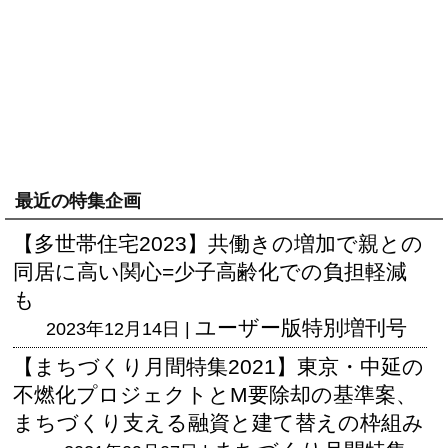
最近の特集企画
【多世帯住宅2023】共働きの増加で親との
同居に高い関心=少子高齢化での負担軽減
も
ユーザー版
特別増刊号
2023年12月14日 |
【まちづくり月間特集2021】東京・中延の
不燃化プロジェクトとM要除却の基準案、
まちづくり支える融資と建て替えの枠組み