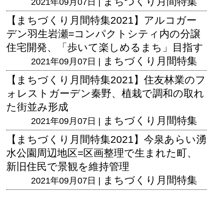
まちづくり月間特集
2021年09月07日 |
【まちづくり月間特集2021】アルコガー
デン羽生岩瀬=コンパクトシティ内の分譲
住宅開発、「歩いて楽しめるまち」目指す
まちづくり月間特集
2021年09月07日 |
【まちづくり月間特集2021】住友林業のフ
ォレストガーデン秦野、植栽で調和の取れ
た街並み形成
まちづくり月間特集
2021年09月07日 |
【まちづくり月間特集2021】今泉あらい湧
水公園周辺地区=区画整理で生まれた町、
新旧住民で景観を維持管理
まちづくり月間特集
2021年09月07日 |