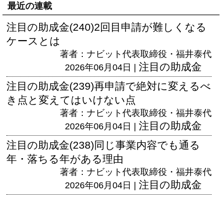
最近の連載
注目の助成金(240)2回目申請が難しくなる
ケースとは
著者：ナビット代表取締役・福井泰代
注目の助成金
2026年06月04日 |
注目の助成金(239)再申請で絶対に変えるべ
き点と変えてはいけない点
著者：ナビット代表取締役・福井泰代
注目の助成金
2026年06月04日 |
注目の助成金(238)同じ事業内容でも通る
年・落ちる年がある理由
著者：ナビット代表取締役・福井泰代
注目の助成金
2026年06月04日 |