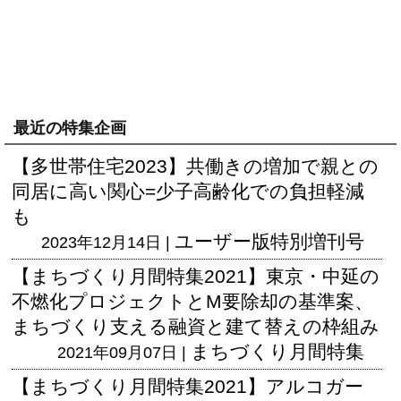
最近の特集企画
【多世帯住宅2023】共働きの増加で親との
同居に高い関心=少子高齢化での負担軽減
も
ユーザー版
特別増刊号
2023年12月14日 |
【まちづくり月間特集2021】東京・中延の
不燃化プロジェクトとM要除却の基準案、
まちづくり支える融資と建て替えの枠組み
まちづくり月間特集
2021年09月07日 |
【まちづくり月間特集2021】アルコガー