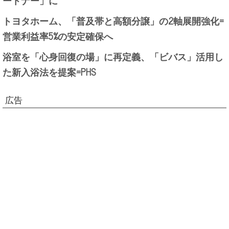
トヨタホーム、「普及帯と高額分譲」の2軸展開強化=
営業利益率5%の安定確保へ
浴室を「心身回復の場」に再定義、「ビバス」活用し
た新入浴法を提案=PHS
広告