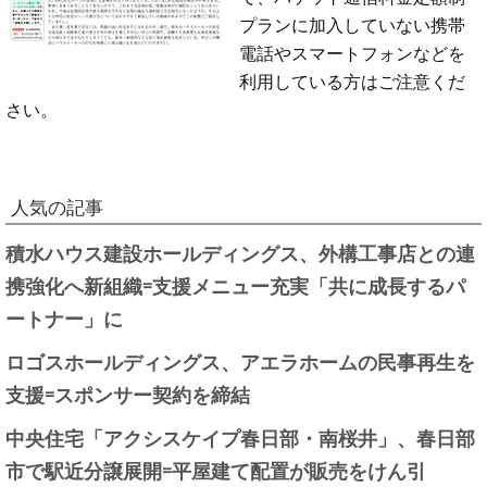
プランに加入していない携帯
電話やスマートフォンなどを
利用している方はご注意くだ
さい。
人気の記事
積水ハウス建設ホールディングス、外構工事店との連
携強化へ新組織=支援メニュー充実「共に成長するパ
ートナー」に
ロゴスホールディングス、アエラホームの民事再生を
支援=スポンサー契約を締結
中央住宅「アクシスケイプ春日部・南桜井」、春日部
市で駅近分譲展開=平屋建て配置が販売をけん引