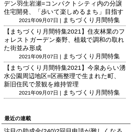
デン羽生岩瀬=コンパクトシティ内の分譲
住宅開発、「歩いて楽しめるまち」目指す
まちづくり月間特集
2021年09月07日 |
【まちづくり月間特集2021】住友林業のフ
ォレストガーデン秦野、植栽で調和の取れ
た街並み形成
まちづくり月間特集
2021年09月07日 |
【まちづくり月間特集2021】今泉あらい湧
水公園周辺地区=区画整理で生まれた町、
新旧住民で景観を維持管理
まちづくり月間特集
2021年09月07日 |
最近の連載
注目の助成金(240)2回目申請が難しくなる