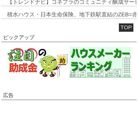
【トレンドナビ】コネプラのコミュニティ醸成サー
積水ハウス・日本生命保険、地下鉄駅直結のZEB=赤坂
TOP
ピックアップ
広告