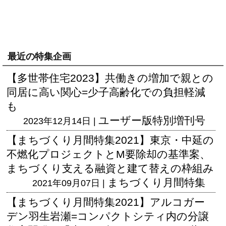
最近の特集企画
【多世帯住宅2023】共働きの増加で親との
同居に高い関心=少子高齢化での負担軽減
も
ユーザー版
特別増刊号
2023年12月14日 |
【まちづくり月間特集2021】東京・中延の
不燃化プロジェクトとM要除却の基準案、
まちづくり支える融資と建て替えの枠組み
まちづくり月間特集
2021年09月07日 |
【まちづくり月間特集2021】アルコガー
デン羽生岩瀬=コンパクトシティ内の分譲