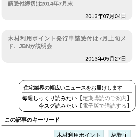
請受付締切は2014年7月末
日付
2013年07月04日
木材利用ポイント発行申請受付は7月上旬メ
ド、JBNが説明会
日付
2013年05月27日
住宅業界の幅広いニュースをお届けします
毎週じっくり読みたい【
定期購読のご案内
】
今スグ読みたい【
電子版で購読する
】
この記事のキーワード
木材利用ポイント
林野庁