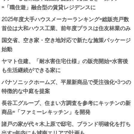
=「職住遊」融合型の賃貸レジデンスに
2025年度大手ハウスメーカーランキング=総販売戸数
首位は大和ハウス工業、前年度プラスは住友林業のみ
国交省、空き家・空き地対応で新たな施策パッケージ
始動
ヤマト住建、「耐水害住宅仕様」の販売開始=水害後
も生活継続ができる家に
パナソニックホームズ、平屋新商品で受注強化=3つの
特徴的な中庭を提案
長谷工グループ、住まい方調査を参考にキッチンの新
商品=「ファミーレキッチン」を開発
諸戸の家が代々木上原で邸宅、ブランド明確化を打ち
出す=年内にも城南エリアで計画も