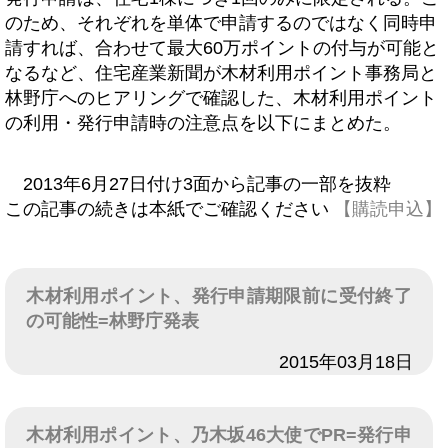
のため、それぞれを単体で申請するのではなく同時申
請すれば、合わせて最大60万ポイントの付与が可能と
なるなど、住宅産業新聞が木材利用ポイント事務局と
林野庁へのヒアリングで確認した、木材利用ポイント
の利用・発行申請時の注意点を以下にまとめた。
2013年6月27日付け3面から記事の一部を抜粋
この記事の続きは本紙でご確認ください
【購読申込】
木材利用ポイント、発行申請期限前に受付終了
の可能性=林野庁発表
日付
2015年03月18日
木材利用ポイント、乃木坂46大使でPR=発行申