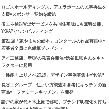
ロゴスホールディングス、アエラホームの民事再生を
支援=スポンサー契約を締結
省エネ検討WEBサービスを共同住宅版にも無料公開、
YKKAPとワンビルディング
第22回「家やまちの絵本」コンクールの作品募集中=
応募者全員に色鉛筆プレゼント
アイ工務店、新CMの発表会開催=渋谷凪咲さんをキャ
ラクターに起用
「性能向上リノベ2026」デザイン事例募集中=YKKAP
長谷工グループ、住まい方調査を参考にキッチンの新
商品=「ファミーレキッチン」を開発
諸戸の家が代々木上原で邸宅、ブランド明確化を打ち
出す=年内にも城南エリアで計画も