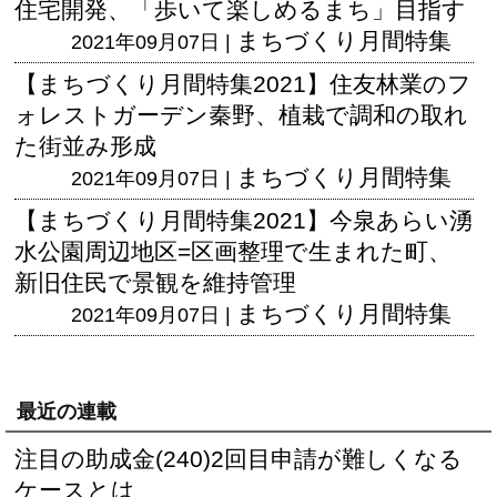
住宅開発、「歩いて楽しめるまち」目指す
まちづくり月間特集
2021年09月07日 |
【まちづくり月間特集2021】住友林業のフ
ォレストガーデン秦野、植栽で調和の取れ
た街並み形成
まちづくり月間特集
2021年09月07日 |
【まちづくり月間特集2021】今泉あらい湧
水公園周辺地区=区画整理で生まれた町、
新旧住民で景観を維持管理
まちづくり月間特集
2021年09月07日 |
最近の連載
注目の助成金(240)2回目申請が難しくなる
ケースとは