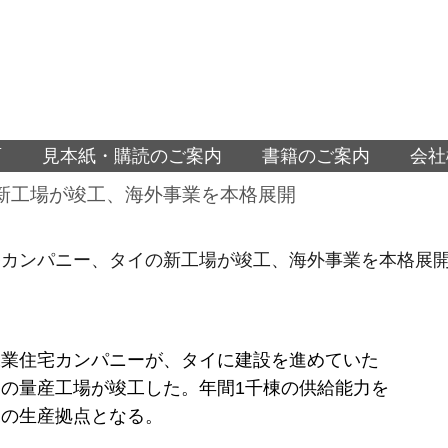
面
見本紙・購読のご案内
書籍のご案内
会社
新工場が竣工、海外事業を本格展開
宅カンパニー、タイの新工場が竣工、海外事業を本格展
工業住宅カンパニーが、タイに建設を進めていた
の量産工場が竣工した。年間1千棟の供給能力を
鋭の生産拠点となる。