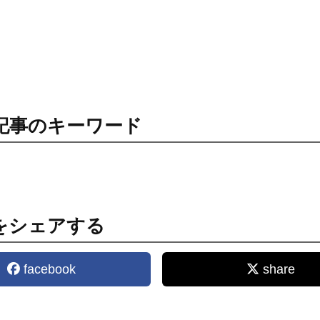
記事のキーワード
をシェアする
facebook
share