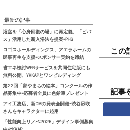
最新の記事
浴室を「心身回復の場」に再定義、「ビバ
ス」活用した新入浴法を提案=PHS
ロゴスホールディングス、アエラホームの
この
民事再生を支援=スポンサー契約を締結
省エネ検討WEBサービスを共同住宅版にも
無料公開、YKKAPとワンビルディング
第22回「家やまちの絵本」コンクールの作
記事
品募集中=応募者全員に色鉛筆プレゼント
アイ工務店、新CMの発表会開催=渋谷凪咲
さんをキャラクターに起用
「性能向上リノベ2026」デザイン事例募集
中=YKKAP