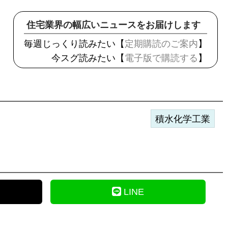
住宅業界の幅広いニュースをお届けします
毎週じっくり読みたい【
定期購読のご案内
】
今スグ読みたい【
電子版で購読する
】
積水化学工業
LINE