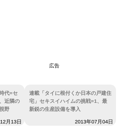
広告
時代=セ
連載「タイに根付くか日本の戸建住
、近隣の
宅」セキスイハイムの挑戦=1、最
視野
新鋭の生産設備を導入
年12月13日
日付
2013年07月04日