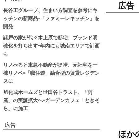
広告
長谷工グループ、住まい方調査を参考にキ
ッチンの新商品=「ファミーレキッチン」を
開発
諸戸の家が代々木上原で邸宅、ブランド明
確化を打ち出す=年内にも城南エリアで計画
も
リノべると東急不動産が提携、元社宅を一
棟リノベ=「職住遊」融合型の賃貸レジデン
スに
旭化成ホームズと世田谷トラスト、「雨
庭」の実証拡大へ=ガーデンカフェ「ときそ
ら」に施工
広告
ほか