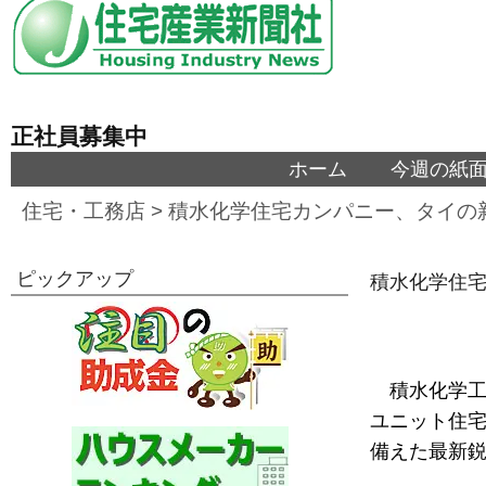
正社員募集中
ホーム
今週の紙
住宅・工務店
>
積水化学住宅カンパニー、タイの
ピックアップ
積水化学住
積水化学
ユニット住宅
備えた最新