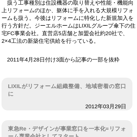
扱う工事種別は住設機器の取り替えや性能・機能向
上リフォームのほか、躯体に手を入れる大規模リフォ
ームも扱う。今後はリフォームに特化した新規加入を
行う方針だ。ジーエルホームはLIXILグループ傘下の住
宅FC事業会社。直営店5店舗と加盟会社約20社で、
2×4工法の新築住宅供給を行っている。
2011年4月28日付け3面から記事の一部を抜粋
LIXILがリフォーム組織整備、地域密着の窓口
に
日付
2012年03月29日
東急Re・デザインが事業窓口を一本化=リフォ
ーム専業会社としてスタート