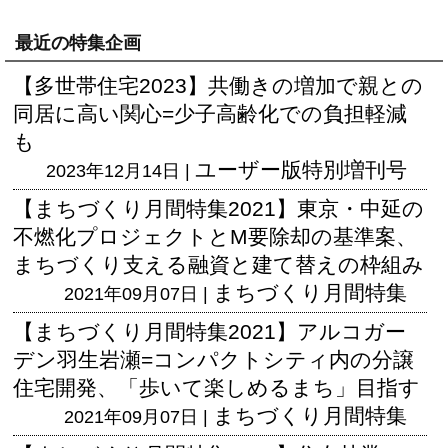
最近の特集企画
【多世帯住宅2023】共働きの増加で親との
同居に高い関心=少子高齢化での負担軽減
も
ユーザー版
特別増刊号
2023年12月14日 |
【まちづくり月間特集2021】東京・中延の
不燃化プロジェクトとM要除却の基準案、
まちづくり支える融資と建て替えの枠組み
まちづくり月間特集
2021年09月07日 |
【まちづくり月間特集2021】アルコガー
デン羽生岩瀬=コンパクトシティ内の分譲
住宅開発、「歩いて楽しめるまち」目指す
まちづくり月間特集
2021年09月07日 |