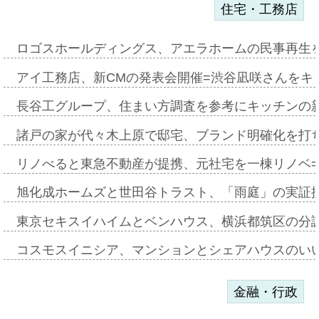
住宅・工務店
ロゴスホールディングス、アエラホームの民事再生
アイ工務店、新CMの発表会開催=渋谷凪咲さんをキ
長谷工グループ、住まい方調査を参考にキッチンの
諸戸の家が代々木上原で邸宅、ブランド明確化を打
リノべると東急不動産が提携、元社宅を一棟リノベ
旭化成ホームズと世田谷トラスト、「雨庭」の実証
東京セキスイハイムとベンハウス、横浜都筑区の分
コスモスイニシア、マンションとシェアハウスのい
金融・行政