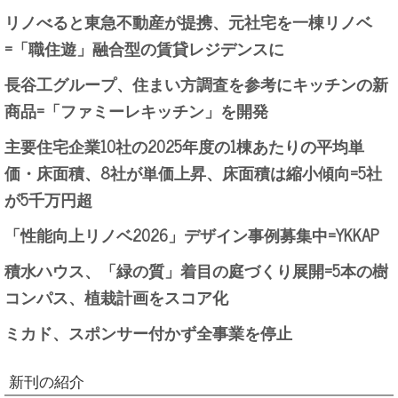
リノべると東急不動産が提携、元社宅を一棟リノベ
=「職住遊」融合型の賃貸レジデンスに
長谷工グループ、住まい方調査を参考にキッチンの新
商品=「ファミーレキッチン」を開発
主要住宅企業10社の2025年度の1棟あたりの平均単
価・床面積、8社が単価上昇、床面積は縮小傾向=5社
が5千万円超
「性能向上リノベ2026」デザイン事例募集中=YKKAP
積水ハウス、「緑の質」着目の庭づくり展開=5本の樹
コンパス、植栽計画をスコア化
ミカド、スポンサー付かず全事業を停止
新刊の紹介