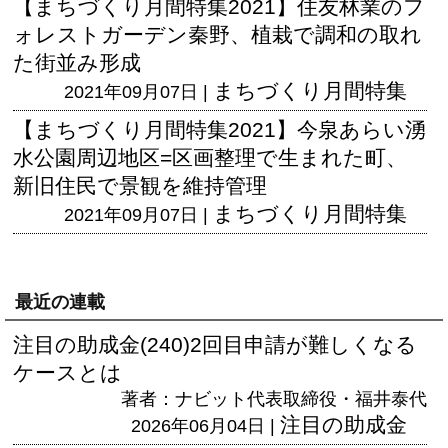
【まちづくり月間特集2021】住友林業のフ
ォレストガーデン秦野、植栽で調和の取れ
た街並み形成
まちづくり月間特集
2021年09月07日 |
【まちづくり月間特集2021】今泉あらい湧
水公園周辺地区=区画整理で生まれた町、
新旧住民で景観を維持管理
まちづくり月間特集
2021年09月07日 |
最近の連載
注目の助成金(240)2回目申請が難しくなる
ケースとは
著者：ナビット代表取締役・福井泰代
注目の助成金
2026年06月04日 |