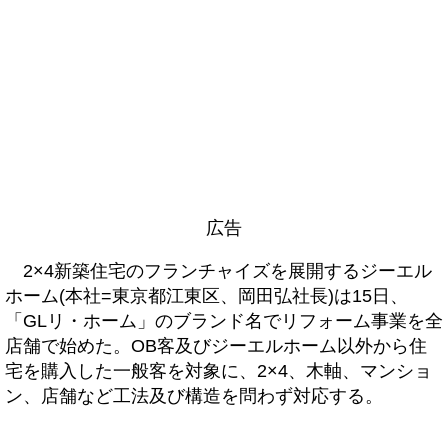
広告
2×4新築住宅のフランチャイズを展開するジーエル
ホーム(本社=東京都江東区、岡田弘社長)は15日、
「GLリ・ホーム」のブランド名でリフォーム事業を全
店舗で始めた。OB客及びジーエルホーム以外から住
宅を購入した一般客を対象に、2×4、木軸、マンショ
ン、店舗など工法及び構造を問わず対応する。