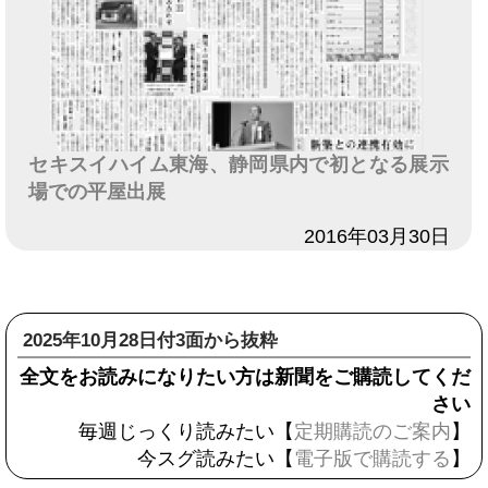
セキスイハイム東海、静岡県内で初となる展示
場での平屋出展
日付
2016年03月30日
2025年10月28日付3面から抜粋
全文をお読みになりたい方は新聞をご購読してくだ
さい
毎週じっくり読みたい【
定期購読のご案内
】
今スグ読みたい【
電子版で購読する
】