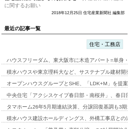
に関するお願い
2018年12月25日 住宅産業新聞社 編集部
最近の記事一覧
住宅・工務店
ハウスフリーダム、東大阪市に木造アパート=単身・
積水ハウスや東京理科大など、サステナブル建材開
オープンハウスグループとSHE、「LDK+M」を提
中央住宅「アクシスケイプ春日部・南桜井」、春日
タマホーム26年5月期連結決算、分譲回復基調も3
積水ハウス建設ホールディングス、外構工事店との