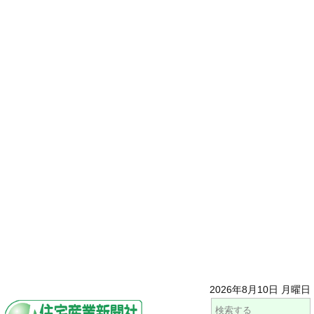
2026年8月10日 月曜日