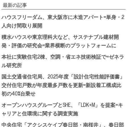
最新の記事
ハウスフリーダム、東大阪市に木造アパート=単身・2
人向け間取り展開
積水ハウスや東京理科大など、サステナブル建材開
発・評価の研究会=業界横断のプラットフォームに
本社に実験住宅2棟、空調・省エネ技術検証で=ゼネラ
ル研究所
国土交通省住宅局、2025年度「設計住宅性能評価書」
交付住宅戸数が年度最多戸数を更新=新設着工構成比
初の40%台乗せ
オープンハウスグループとSHE、「LDK+M」を提案=キ
ャリアと住環境に関する調査実施
中央住宅「アクシスケイプ春日部・南桜井」、春日部