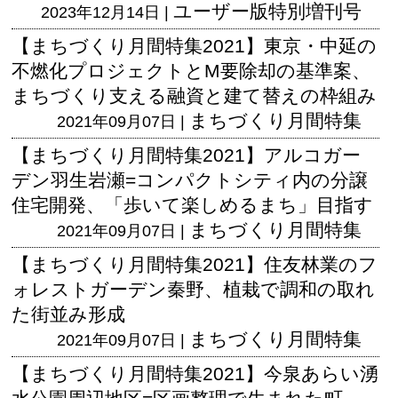
ユーザー版
特別増刊号
2023年12月14日 |
【まちづくり月間特集2021】東京・中延の
不燃化プロジェクトとM要除却の基準案、
まちづくり支える融資と建て替えの枠組み
まちづくり月間特集
2021年09月07日 |
【まちづくり月間特集2021】アルコガー
デン羽生岩瀬=コンパクトシティ内の分譲
住宅開発、「歩いて楽しめるまち」目指す
まちづくり月間特集
2021年09月07日 |
【まちづくり月間特集2021】住友林業のフ
ォレストガーデン秦野、植栽で調和の取れ
た街並み形成
まちづくり月間特集
2021年09月07日 |
【まちづくり月間特集2021】今泉あらい湧