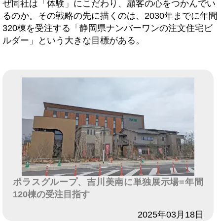
ぜ同社は「体験」にこだわり、顧客の心をつかんでい
るのか。その戦略の先に描くのは、2030年までに年間
320棟を受注する「静岡県ナンバーワンの注文住宅ビ
ルダー」という大きな目標がある。
ポラスグループ、吉川美南に単独展示場=年間
120棟の受注目指す
日付
2025年03月18日