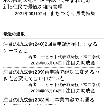
水公園周辺地区=区画整理で生まれた町、
新旧住民で景観を維持管理
まちづくり月間特集
2021年09月07日 |
最近の連載
注目の助成金(240)2回目申請が難しくなる
ケースとは
著者：ナビット代表取締役・福井泰代
注目の助成金
2026年06月04日 |
注目の助成金(239)再申請で絶対に変えるべ
き点と変えてはいけない点
著者：ナビット代表取締役・福井泰代
注目の助成金
2026年06月04日 |
注目の助成金(238)同じ事業内容でも通る