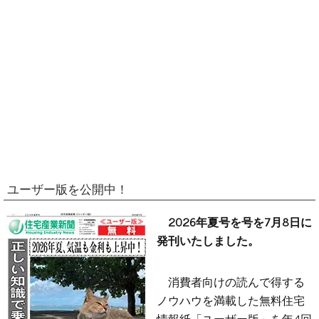
ユーザー版を公開中！
2026年夏号を号を7月8日に
発刊いたしました。
消費者向けの読んで得する
ノウハウを満載した無料住宅
情報紙「ユーザー版」を年4回