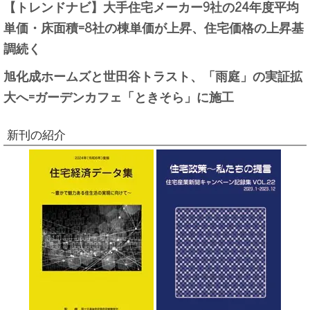
【トレンドナビ】大手住宅メーカー9社の24年度平均
単価・床面積=8社の棟単価が上昇、住宅価格の上昇基
調続く
旭化成ホームズと世田谷トラスト、「雨庭」の実証拡
大へ=ガーデンカフェ「ときそら」に施工
新刊の紹介