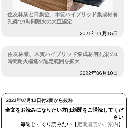
住友林業と日集協、木質ハイブリッド集成材有
孔梁で1時間耐火の大臣認定
日付
2021年11月15日
住友林業、木質ハイブリッド集成材有孔梁の1
時間耐火構造の認定範囲を拡大
日付
2022年06月10日
2022年07月12日付2面から抜粋
全文をお読みになりたい方は新聞をご購読してくだ
さい
毎週じっくり読みたい【
定期購読のご案内
】