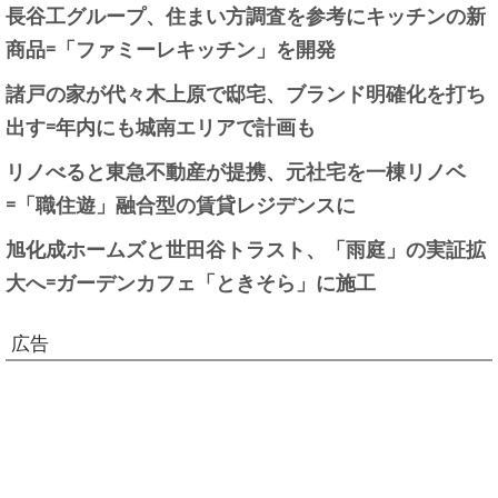
長谷工グループ、住まい方調査を参考にキッチンの新
商品=「ファミーレキッチン」を開発
諸戸の家が代々木上原で邸宅、ブランド明確化を打ち
出す=年内にも城南エリアで計画も
リノべると東急不動産が提携、元社宅を一棟リノベ
=「職住遊」融合型の賃貸レジデンスに
旭化成ホームズと世田谷トラスト、「雨庭」の実証拡
大へ=ガーデンカフェ「ときそら」に施工
広告