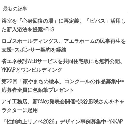
最新の記事
浴室を「心身回復の場」に再定義、「ビバス」活用し
た新入浴法を提案=PHS
ロゴスホールディングス、アエラホームの民事再生を
支援=スポンサー契約を締結
省エネ検討WEBサービスを共同住宅版にも無料公開、
YKKAPとワンビルディング
第22回「家やまちの絵本」コンクールの作品募集中=
応募者全員に色鉛筆プレゼント
アイ工務店、新CMの発表会開催=渋谷凪咲さんをキャ
ラクターに起用
「性能向上リノベ2026」デザイン事例募集中=YKKAP