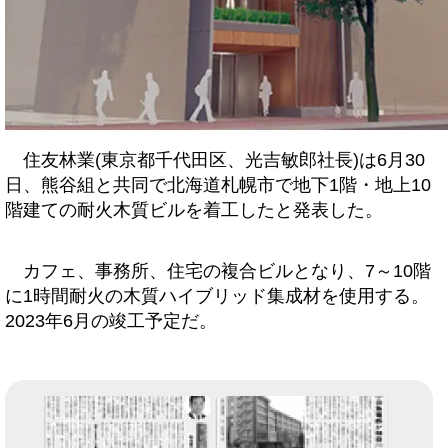
住友林業(東京都千代田区、光吉敏郎社長)は6月30
日、熊谷組と共同で北海道札幌市で地下1階・地上10
階建ての耐火木質ビルを着工したと発表した。
カフェ、事務所、住宅の複合ビルとなり、7～10階
に1時間耐火の木質ハイブリッド集成材を使用する。
2023年6月の竣工予定だ。