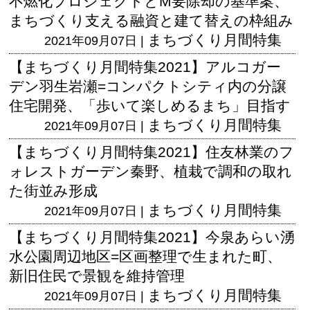
不燃化プロジェクトとM要除却の基準案、
まちづくり支える融資と建て替えの枠組み
まちづくり月間特集
2021年09月07日 |
【まちづくり月間特集2021】アルコガー
デン羽生岩瀬=コンパクトシティ内の分譲
住宅開発、「歩いて楽しめるまち」目指す
まちづくり月間特集
2021年09月07日 |
【まちづくり月間特集2021】住友林業のフ
ォレストガーデン秦野、植栽で調和の取れ
た街並み形成
まちづくり月間特集
2021年09月07日 |
【まちづくり月間特集2021】今泉あらい湧
水公園周辺地区=区画整理で生まれた町、
新旧住民で景観を維持管理
まちづくり月間特集
2021年09月07日 |