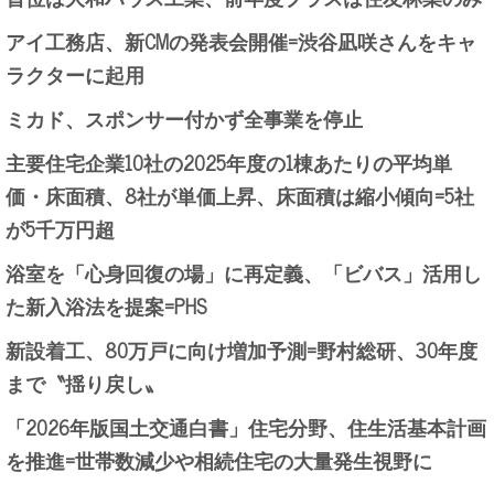
アイ工務店、新CMの発表会開催=渋谷凪咲さんをキャ
ラクターに起用
ミカド、スポンサー付かず全事業を停止
主要住宅企業10社の2025年度の1棟あたりの平均単
価・床面積、8社が単価上昇、床面積は縮小傾向=5社
が5千万円超
浴室を「心身回復の場」に再定義、「ビバス」活用し
た新入浴法を提案=PHS
新設着工、80万戸に向け増加予測=野村総研、30年度
まで〝揺り戻し〟
「2026年版国土交通白書」住宅分野、住生活基本計画
を推進=世帯数減少や相続住宅の大量発生視野に