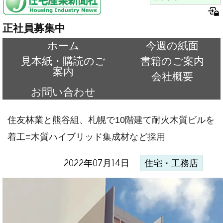
正社員募集中
ホーム
今週の紙面
見本紙・購読のご
書籍のご案内
案内
会社概要
お問い合わせ
住友林業と熊谷組、札幌で10階建て耐火木質ビルを
着工=木質ハイブリッド集成材など採用
2022年07月14日
住宅・工務店