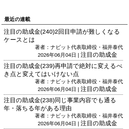
最近の連載
注目の助成金(240)2回目申請が難しくなる
ケースとは
著者：ナビット代表取締役・福井泰代
注目の助成金
2026年06月04日 |
注目の助成金(239)再申請で絶対に変えるべ
き点と変えてはいけない点
著者：ナビット代表取締役・福井泰代
注目の助成金
2026年06月04日 |
注目の助成金(238)同じ事業内容でも通る
年・落ちる年がある理由
著者：ナビット代表取締役・福井泰代
注目の助成金
2026年06月04日 |