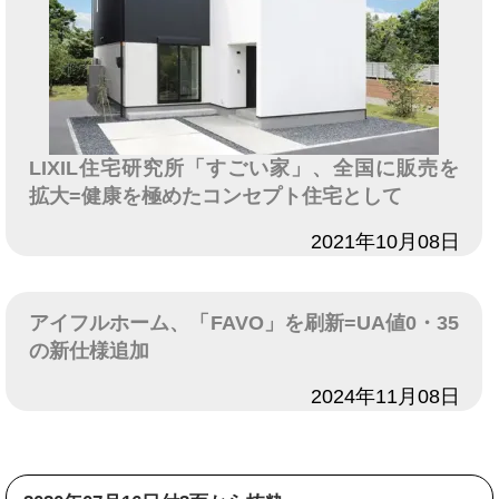
LIXIL住宅研究所「すごい家」、全国に販売を
拡大=健康を極めたコンセプト住宅として
日付
2021年10月08日
アイフルホーム、「FAVO」を刷新=UA値0・35
の新仕様追加
日付
2024年11月08日