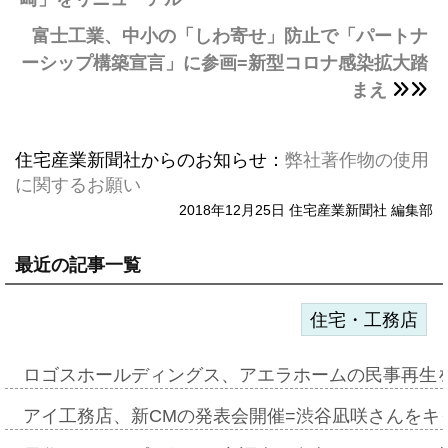
富士工業、中小の「しわ寄せ」防止で「パートナ
ーシップ構築宣言」に参画=新型コロナ感染拡大踏
まえ
住宅産業新聞社からのお知らせ：
弊社著作物の使用
に関するお願い
2018年12月25日 住宅産業新聞社 編集部
最近の記事一覧
住宅・工務店
ロゴスホールディングス、アエラホームの民事再生
アイ工務店、新CMの発表会開催=渋谷凪咲さんをキ