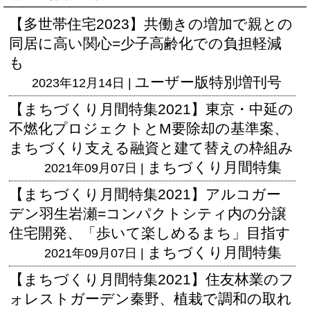
【多世帯住宅2023】共働きの増加で親との
同居に高い関心=少子高齢化での負担軽減
も
ユーザー版
特別増刊号
2023年12月14日 |
【まちづくり月間特集2021】東京・中延の
不燃化プロジェクトとM要除却の基準案、
まちづくり支える融資と建て替えの枠組み
まちづくり月間特集
2021年09月07日 |
【まちづくり月間特集2021】アルコガー
デン羽生岩瀬=コンパクトシティ内の分譲
住宅開発、「歩いて楽しめるまち」目指す
まちづくり月間特集
2021年09月07日 |
【まちづくり月間特集2021】住友林業のフ
ォレストガーデン秦野、植栽で調和の取れ