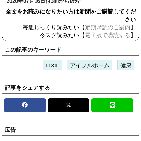
2020年07月16日付3面から抜粋
全文をお読みになりたい方は新聞をご購読してくだ
さい
毎週じっくり読みたい【
定期購読のご案内
】
今スグ読みたい【
電子版で購読する
】
この記事のキーワード
LIXIL
アイフルホーム
健康
記事をシェアする
広告