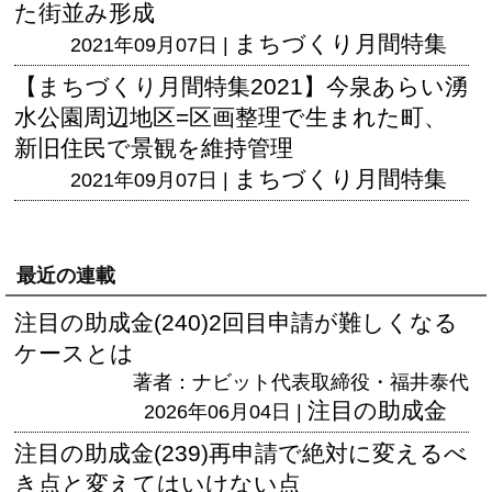
た街並み形成
まちづくり月間特集
2021年09月07日 |
【まちづくり月間特集2021】今泉あらい湧
水公園周辺地区=区画整理で生まれた町、
新旧住民で景観を維持管理
まちづくり月間特集
2021年09月07日 |
最近の連載
注目の助成金(240)2回目申請が難しくなる
ケースとは
著者：ナビット代表取締役・福井泰代
注目の助成金
2026年06月04日 |
注目の助成金(239)再申請で絶対に変えるべ
き点と変えてはいけない点