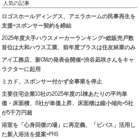
人気の記事
ロゴスホールディングス、アエラホームの民事再生を
支援=スポンサー契約を締結
2025年度大手ハウスメーカーランキング=総販売戸数
首位は大和ハウス工業、前年度プラスは住友林業のみ
アイ工務店、新CMの発表会開催=渋谷凪咲さんをキャ
ラクターに起用
ミカド、スポンサー付かず全事業を停止
主要住宅企業10社の2025年度の1棟あたりの平均単
価・床面積、8社が単価上昇、床面積は縮小傾向=5社
が5千万円超
浴室を「心身回復の場」に再定義、「ビバス」活用し
た新入浴法を提案=PHS