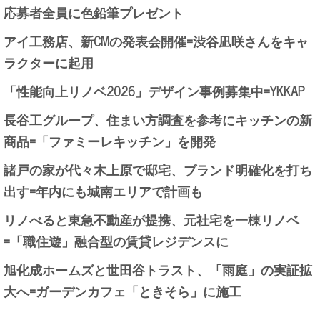
応募者全員に色鉛筆プレゼント
アイ工務店、新CMの発表会開催=渋谷凪咲さんをキャ
ラクターに起用
「性能向上リノベ2026」デザイン事例募集中=YKKAP
長谷工グループ、住まい方調査を参考にキッチンの新
商品=「ファミーレキッチン」を開発
諸戸の家が代々木上原で邸宅、ブランド明確化を打ち
出す=年内にも城南エリアで計画も
リノべると東急不動産が提携、元社宅を一棟リノベ
=「職住遊」融合型の賃貸レジデンスに
旭化成ホームズと世田谷トラスト、「雨庭」の実証拡
大へ=ガーデンカフェ「ときそら」に施工