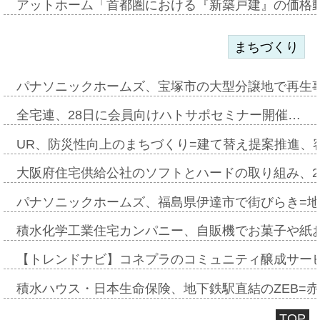
アットホーム「首都圏における『新築戸建』の価格
まちづくり
パナソニックホームズ、宝塚市の大型分譲地で再生
全宅連、28日に会員向けハトサポセミナー開催…
UR、防災性向上のまちづくり=建て替え提案推進、
大阪府住宅供給公社のソフトとハードの取り組み、2
パナソニックホームズ、福島県伊達市で街びらき=
積水化学工業住宅カンパニー、自販機でお菓子や紙
【トレンドナビ】コネプラのコミュニティ醸成サー
積水ハウス・日本生命保険、地下鉄駅直結のZEB=赤坂
TOP