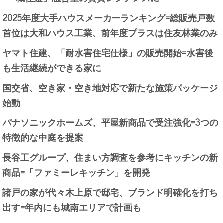
2025年度大手ハウスメーカーランキング=総販売戸数
首位は大和ハウス工業、前年度プラスは住友林業のみ
ヤマト住建、「耐水害住宅仕様」の販売開始=水害後
も生活継続ができる家に
国交省、空き家・空き地対応で新たな施策パッケージ
始動
パナソニックホームズ、平屋新商品で受注強化=3つの
特徴的な中庭を提案
長谷工グループ、住まい方調査を参考にキッチンの新
商品=「ファミーレキッチン」を開発
諸戸の家が代々木上原で邸宅、ブランド明確化を打ち
出す=年内にも城南エリアで計画も