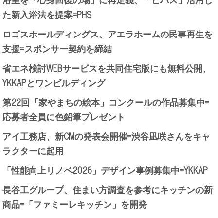
た新入浴法を提案=PHS
ロゴスホールディングス、アエラホームの民事再生を
支援=スポンサー契約を締結
省エネ検討WEBサービスを共同住宅版にも無料公開、
YKKAPとワンビルディング
第22回「家やまちの絵本」コンクールの作品募集中=
応募者全員に色鉛筆プレゼント
アイ工務店、新CMの発表会開催=渋谷凪咲さんをキャ
ラクターに起用
「性能向上リノベ2026」デザイン事例募集中=YKKAP
長谷工グループ、住まい方調査を参考にキッチンの新
商品=「ファミーレキッチン」を開発