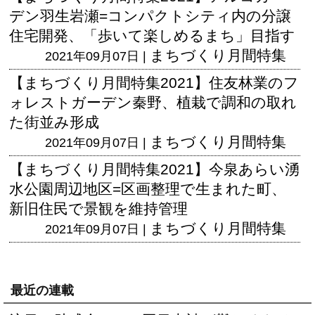
デン羽生岩瀬=コンパクトシティ内の分譲
住宅開発、「歩いて楽しめるまち」目指す
まちづくり月間特集
2021年09月07日 |
【まちづくり月間特集2021】住友林業のフ
ォレストガーデン秦野、植栽で調和の取れ
た街並み形成
まちづくり月間特集
2021年09月07日 |
【まちづくり月間特集2021】今泉あらい湧
水公園周辺地区=区画整理で生まれた町、
新旧住民で景観を維持管理
まちづくり月間特集
2021年09月07日 |
最近の連載