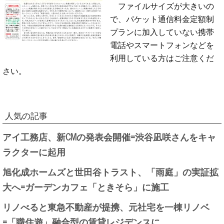
ファイルサイズが大きいの
で、パケット通信料金定額制
プランに加入していない携帯
電話やスマートフォンなどを
利用している方はご注意くだ
さい。
人気の記事
アイ工務店、新CMの発表会開催=渋谷凪咲さんをキャ
ラクターに起用
旭化成ホームズと世田谷トラスト、「雨庭」の実証拡
大へ=ガーデンカフェ「ときそら」に施工
リノべると東急不動産が提携、元社宅を一棟リノベ
=「職住遊」融合型の賃貸レジデンスに