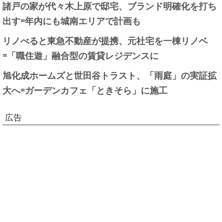
諸戸の家が代々木上原で邸宅、ブランド明確化を打ち
出す=年内にも城南エリアで計画も
リノべると東急不動産が提携、元社宅を一棟リノベ
=「職住遊」融合型の賃貸レジデンスに
旭化成ホームズと世田谷トラスト、「雨庭」の実証拡
大へ=ガーデンカフェ「ときそら」に施工
広告