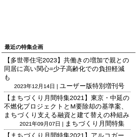
最近の特集企画
【多世帯住宅2023】共働きの増加で親との
同居に高い関心=少子高齢化での負担軽減
も
ユーザー版
特別増刊号
2023年12月14日 |
【まちづくり月間特集2021】東京・中延の
不燃化プロジェクトとM要除却の基準案、
まちづくり支える融資と建て替えの枠組み
まちづくり月間特集
2021年09月07日 |
【まちづくり月間特集2021】アルコガー