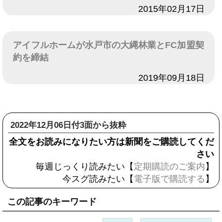
日付
2015年02月17日
アイフルホームが水戸市の大縄林業とFC加盟契
約を締結
日付
2019年09月18日
2022年12月06日付3面から抜粋
全文をお読みになりたい方は新聞をご購読してくだ
さい
毎週じっくり読みたい【
定期購読のご案内
】
今スグ読みたい【
電子版で購読する
】
この記事のキーワード