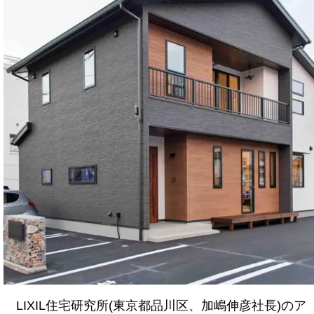
LIXIL住宅研究所(東京都品川区、加嶋伸彦社長)のア