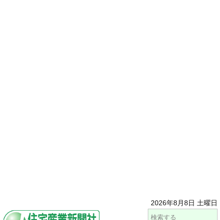
2026年8月8日 土曜日