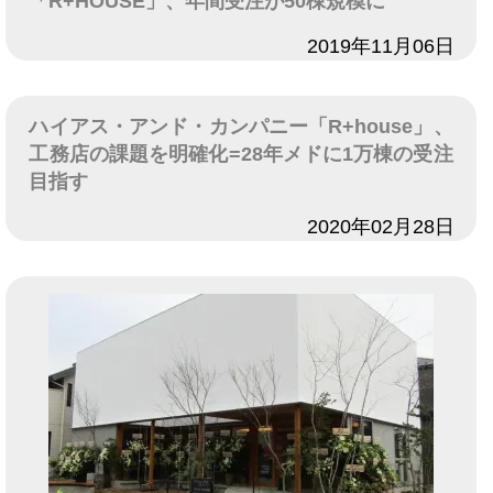
「R+HOUSE」、年間受注が50棟規模に
日付
2019年11月06日
ハイアス・アンド・カンパニー「R+house」、
工務店の課題を明確化=28年メドに1万棟の受注
目指す
日付
2020年02月28日