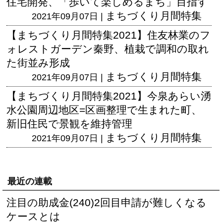
住宅開発、「歩いて楽しめるまち」目指す
まちづくり月間特集
2021年09月07日 |
【まちづくり月間特集2021】住友林業のフ
ォレストガーデン秦野、植栽で調和の取れ
た街並み形成
まちづくり月間特集
2021年09月07日 |
【まちづくり月間特集2021】今泉あらい湧
水公園周辺地区=区画整理で生まれた町、
新旧住民で景観を維持管理
まちづくり月間特集
2021年09月07日 |
最近の連載
注目の助成金(240)2回目申請が難しくなる
ケースとは