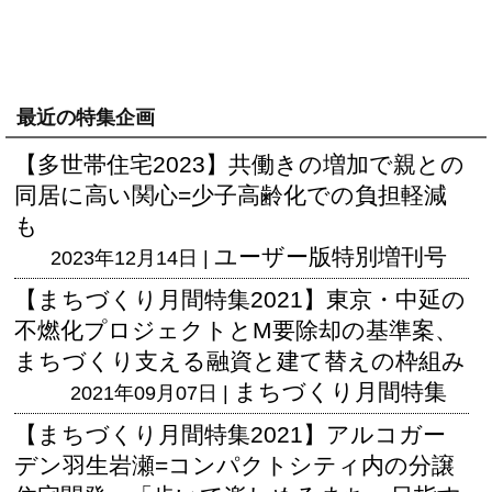
最近の特集企画
【多世帯住宅2023】共働きの増加で親との
同居に高い関心=少子高齢化での負担軽減
も
ユーザー版
特別増刊号
2023年12月14日 |
【まちづくり月間特集2021】東京・中延の
不燃化プロジェクトとM要除却の基準案、
まちづくり支える融資と建て替えの枠組み
まちづくり月間特集
2021年09月07日 |
【まちづくり月間特集2021】アルコガー
デン羽生岩瀬=コンパクトシティ内の分譲