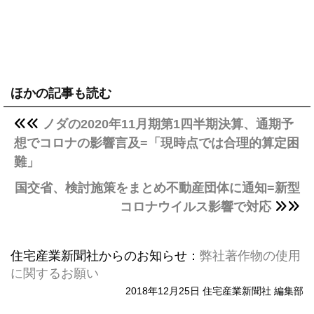
ほかの記事も読む
ノダの2020年11月期第1四半期決算、通期予
想でコロナの影響言及=「現時点では合理的算定困
難」
国交省、検討施策をまとめ不動産団体に通知=新型
コロナウイルス影響で対応
住宅産業新聞社からのお知らせ：
弊社著作物の使用
に関するお願い
2018年12月25日 住宅産業新聞社 編集部