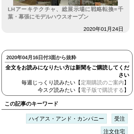
LHアーキテクチャ、総展示場に戦略転換=千
葉・幕張にモデルハウスオープン
日付
2020年01月24日
2020年04月16日付3面から抜粋
全文をお読みになりたい方は新聞をご購読してくだ
さい
毎週じっくり読みたい【
定期購読のご案内
】
今スグ読みたい【
電子版で購読する
】
この記事のキーワード
ハイアス・アンド・カンパニー
受注
注文住宅