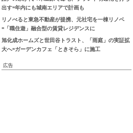
出す=年内にも城南エリアで計画も
リノべると東急不動産が提携、元社宅を一棟リノベ
=「職住遊」融合型の賃貸レジデンスに
旭化成ホームズと世田谷トラスト、「雨庭」の実証拡
大へ=ガーデンカフェ「ときそら」に施工
広告