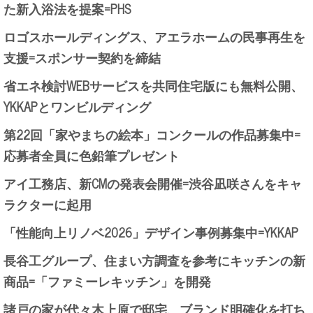
た新入浴法を提案=PHS
ロゴスホールディングス、アエラホームの民事再生を
支援=スポンサー契約を締結
省エネ検討WEBサービスを共同住宅版にも無料公開、
YKKAPとワンビルディング
第22回「家やまちの絵本」コンクールの作品募集中=
応募者全員に色鉛筆プレゼント
アイ工務店、新CMの発表会開催=渋谷凪咲さんをキャ
ラクターに起用
「性能向上リノベ2026」デザイン事例募集中=YKKAP
長谷工グループ、住まい方調査を参考にキッチンの新
商品=「ファミーレキッチン」を開発
諸戸の家が代々木上原で邸宅、ブランド明確化を打ち