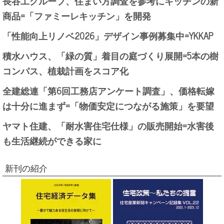
長谷工グループ、住まい方調査を参考にキッチンの新
商品=「ファミーレキッチン」を開発
「性能向上リノベ2026」デザイン事例募集中=YKKAP
積水ハウス、「緑の質」着目の庭づくり展開=5本の樹
コンパス、植栽計画をスコア化
全建総連「第6回工務店アンケート調査」、価格転嫁
は十分に進まず=「物価安定につながる施策」を要望
ヤマト住建、「耐水害住宅仕様」の販売開始=水害後
も生活継続ができる家に
新刊の紹介