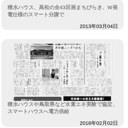
積水ハウス、高松の全43区画まちびらき、W発
電仕様のスマート分譲で
日付
2013年03月04日
積水ハウスや鳥取県など水素エネ実験で協定、
スマートハウスへ電力供給
日付
2016年02月02日