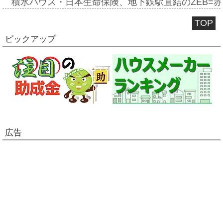
積水ハウス・日本生命保険、地下鉄駅直結のZEB=赤坂
TOP
ピックアップ
広告