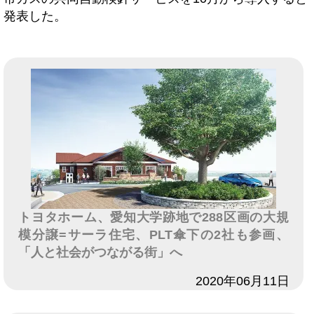
発表した。
トヨタホーム、愛知大学跡地で288区画の大規
模分譲=サーラ住宅、PLT傘下の2社も参画、
「人と社会がつながる街」へ
日付
2020年06月11日