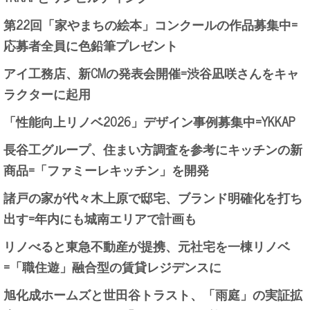
第22回「家やまちの絵本」コンクールの作品募集中=
応募者全員に色鉛筆プレゼント
アイ工務店、新CMの発表会開催=渋谷凪咲さんをキャ
ラクターに起用
「性能向上リノベ2026」デザイン事例募集中=YKKAP
長谷工グループ、住まい方調査を参考にキッチンの新
商品=「ファミーレキッチン」を開発
諸戸の家が代々木上原で邸宅、ブランド明確化を打ち
出す=年内にも城南エリアで計画も
リノべると東急不動産が提携、元社宅を一棟リノベ
=「職住遊」融合型の賃貸レジデンスに
旭化成ホームズと世田谷トラスト、「雨庭」の実証拡