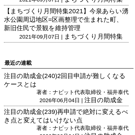
【まちづくり月間特集2021】今泉あらい湧
水公園周辺地区=区画整理で生まれた町、
新旧住民で景観を維持管理
まちづくり月間特集
2021年09月07日 |
最近の連載
注目の助成金(240)2回目申請が難しくなる
ケースとは
著者：ナビット代表取締役・福井泰代
注目の助成金
2026年06月04日 |
注目の助成金(239)再申請で絶対に変えるべ
き点と変えてはいけない点
著者：ナビット代表取締役・福井泰代