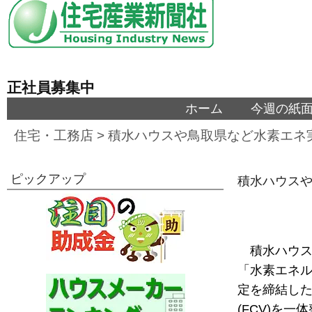
正社員募集中
ホーム
今週の紙
住宅・工務店
>
積水ハウスや鳥取県など水素エネ
ピックアップ
積水ハウス
積水ハウス
「水素エネル
定を締結し
(FCV)を