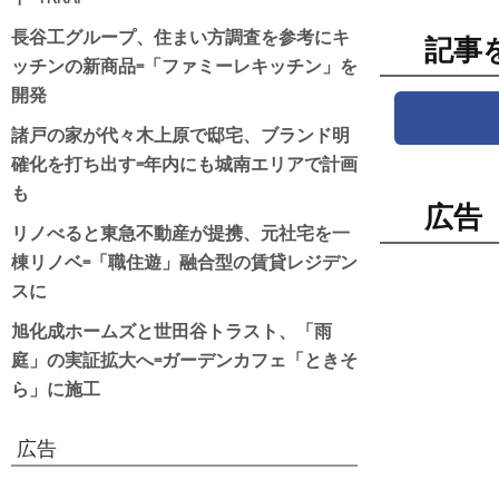
長谷工グループ、住まい方調査を参考にキ
記事
ッチンの新商品=「ファミーレキッチン」を
開発
諸戸の家が代々木上原で邸宅、ブランド明
確化を打ち出す=年内にも城南エリアで計画
も
広告
リノべると東急不動産が提携、元社宅を一
棟リノベ=「職住遊」融合型の賃貸レジデン
スに
旭化成ホームズと世田谷トラスト、「雨
庭」の実証拡大へ=ガーデンカフェ「ときそ
ら」に施工
広告