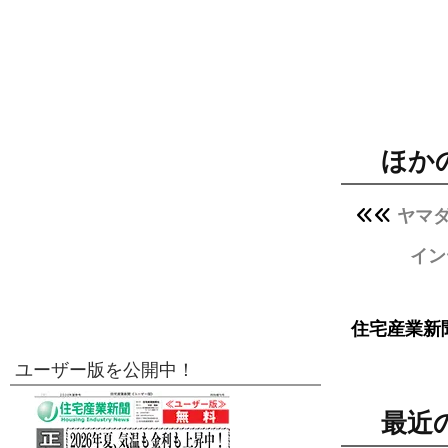
ほか
ヤマダ
イン
住宅産業新
ユーザー版を公開中！
最近