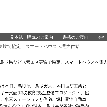
面
見本紙・購読のご案内
書籍のご案内
会社
実験で協定、スマートハウスへ電力供給
や鳥取県など水素エネ実験で協定、スマートハウスへ電
は25日、鳥取県、鳥取ガス、本田技研工業と
ギー実証(環境教育)拠点整備プロジェクト」協
た。水素ステーションと住宅、燃料電池自動車
一体整備する全国初の試み。鳥取県が各社の調整や