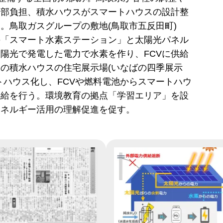
一部負担、積水ハウスがスマートハウスの設計整
。鳥取ガスグループの敷地(鳥取市五反田町)
の「スマート水素ステーション」と太陽光パネル
陽光で発電した電力で水素を作り、FCVに供給
の積水ハウスの住宅展示場(いなばの四季展示
トハウス化し、FCVや燃料電池からスマートハウ
供給を行う。環境教育の拠点「学習エリア」を設
エネルギー活用の理解促進を促す。