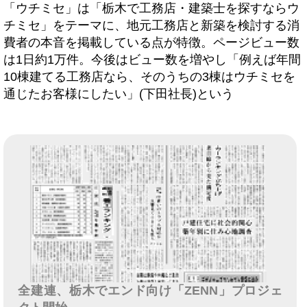
「ウチミセ」は「栃木で工務店・建築士を探すならウ
チミセ」をテーマに、地元工務店と新築を検討する消
費者の本音を掲載している点が特徴。ページビュー数
は1日約1万件。今後はビュー数を増やし「例えば年間
10棟建てる工務店なら、そのうちの3棟はウチミセを
通じたお客様にしたい」(下田社長)という
全建連、栃木でエンド向け「ZENN」プロジェ