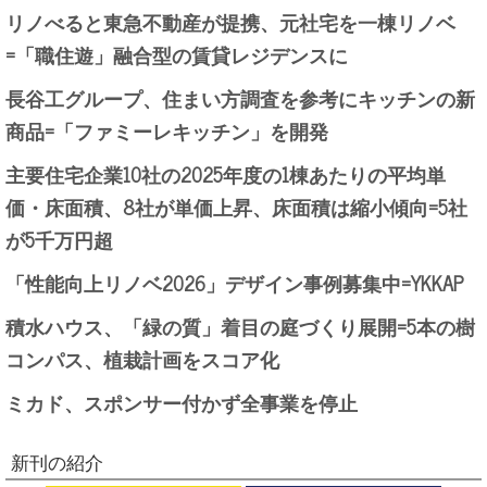
リノべると東急不動産が提携、元社宅を一棟リノベ
=「職住遊」融合型の賃貸レジデンスに
長谷工グループ、住まい方調査を参考にキッチンの新
商品=「ファミーレキッチン」を開発
主要住宅企業10社の2025年度の1棟あたりの平均単
価・床面積、8社が単価上昇、床面積は縮小傾向=5社
が5千万円超
「性能向上リノベ2026」デザイン事例募集中=YKKAP
積水ハウス、「緑の質」着目の庭づくり展開=5本の樹
コンパス、植栽計画をスコア化
ミカド、スポンサー付かず全事業を停止
新刊の紹介