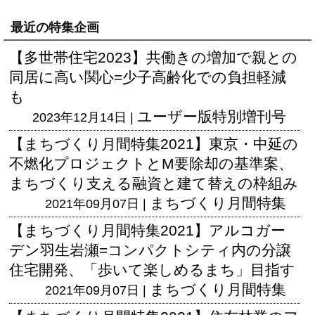
最近の特集企画
【多世帯住宅2023】共働きの増加で親との
同居に高い関心=少子高齢化での負担軽減
も
ユーザー版
特別増刊号
2023年12月14日 |
【まちづくり月間特集2021】東京・中延の
不燃化プロジェクトとM要除却の基準案、
まちづくり支える融資と建て替えの枠組み
まちづくり月間特集
2021年09月07日 |
【まちづくり月間特集2021】アルコガー
デン羽生岩瀬=コンパクトシティ内の分譲
住宅開発、「歩いて楽しめるまち」目指す
まちづくり月間特集
2021年09月07日 |