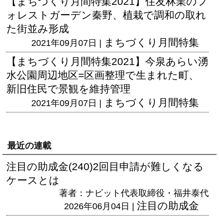
【まちづくり月間特集2021】住友林業のフ
ォレストガーデン秦野、植栽で調和の取れ
た街並み形成
まちづくり月間特集
2021年09月07日 |
【まちづくり月間特集2021】今泉あらい湧
水公園周辺地区=区画整理で生まれた町、
新旧住民で景観を維持管理
まちづくり月間特集
2021年09月07日 |
最近の連載
注目の助成金(240)2回目申請が難しくなる
ケースとは
著者：ナビット代表取締役・福井泰代
注目の助成金
2026年06月04日 |