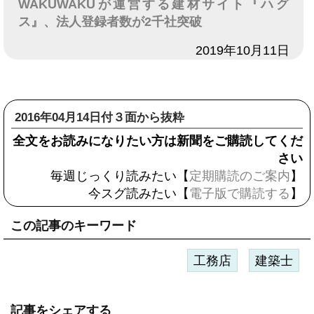
WAKUWAKUが運営する建材サイト『ハグ
ス』、法人登録者数が2千社突破
日付
2019年10月11日
2016年04月14日付３面から抜粋
全文をお読みになりたい方は新聞をご購読してくだ
さい
毎週じっくり読みたい【
定期購読のご案内
】
今スグ読みたい【
電子版で購読する
】
この記事のキーワード
工務店
建築士
記事をシェアする