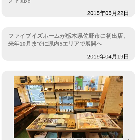
クト開始
日付
2015年05月22日
ファイブイズホームが栃木県佐野市に初出店、
来年10月までに県内5エリアで展開へ
日付
2019年04月19日