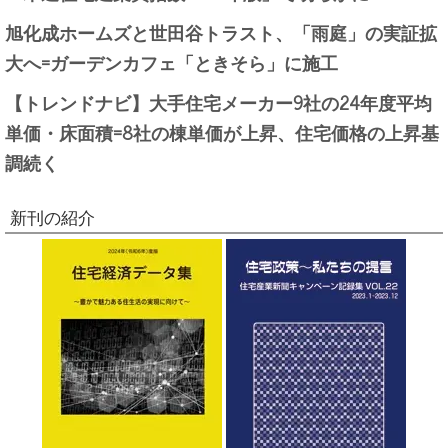
旭化成ホームズと世田谷トラスト、「雨庭」の実証拡
大へ=ガーデンカフェ「ときそら」に施工
【トレンドナビ】大手住宅メーカー9社の24年度平均
単価・床面積=8社の棟単価が上昇、住宅価格の上昇基
調続く
新刊の紹介