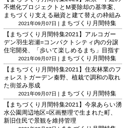
不燃化プロジェクトとM要除却の基準案、
まちづくり支える融資と建て替えの枠組み
まちづくり月間特集
2021年09月07日 |
【まちづくり月間特集2021】アルコガー
デン羽生岩瀬=コンパクトシティ内の分譲
住宅開発、「歩いて楽しめるまち」目指す
まちづくり月間特集
2021年09月07日 |
【まちづくり月間特集2021】住友林業のフ
ォレストガーデン秦野、植栽で調和の取れ
た街並み形成
まちづくり月間特集
2021年09月07日 |
【まちづくり月間特集2021】今泉あらい湧
水公園周辺地区=区画整理で生まれた町、
新旧住民で景観を維持管理