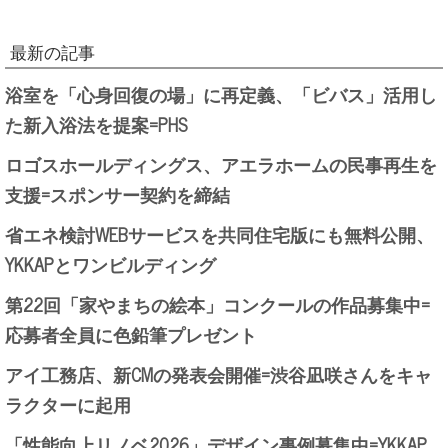
最新の記事
浴室を「心身回復の場」に再定義、「ビバス」活用し
た新入浴法を提案=PHS
ロゴスホールディングス、アエラホームの民事再生を
支援=スポンサー契約を締結
省エネ検討WEBサービスを共同住宅版にも無料公開、
YKKAPとワンビルディング
第22回「家やまちの絵本」コンクールの作品募集中=
応募者全員に色鉛筆プレゼント
アイ工務店、新CMの発表会開催=渋谷凪咲さんをキャ
ラクターに起用
「性能向上リノベ2026」デザイン事例募集中=YKKAP