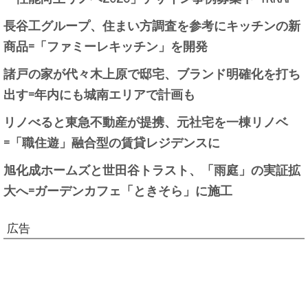
長谷工グループ、住まい方調査を参考にキッチンの新
商品=「ファミーレキッチン」を開発
諸戸の家が代々木上原で邸宅、ブランド明確化を打ち
出す=年内にも城南エリアで計画も
リノべると東急不動産が提携、元社宅を一棟リノベ
=「職住遊」融合型の賃貸レジデンスに
旭化成ホームズと世田谷トラスト、「雨庭」の実証拡
大へ=ガーデンカフェ「ときそら」に施工
広告