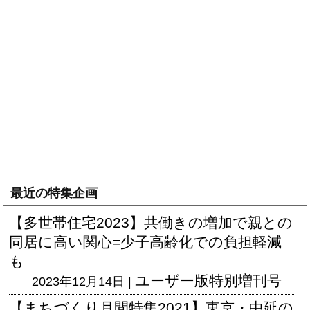
最近の特集企画
【多世帯住宅2023】共働きの増加で親との
同居に高い関心=少子高齢化での負担軽減
も
ユーザー版
特別増刊号
2023年12月14日 |
【まちづくり月間特集2021】東京・中延の