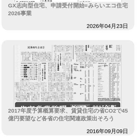
GX志向型住宅、申請受付開始=みらいエコ住宅
2026事業
日付
2026年04月23日
2017年度予算概算要求、賃貸住宅の省CO2で45
億円要望など各省の住宅関連政策出そろう
日付
2016年09月09日