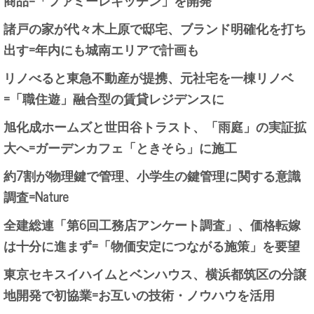
諸戸の家が代々木上原で邸宅、ブランド明確化を打ち
出す=年内にも城南エリアで計画も
リノべると東急不動産が提携、元社宅を一棟リノベ
=「職住遊」融合型の賃貸レジデンスに
旭化成ホームズと世田谷トラスト、「雨庭」の実証拡
大へ=ガーデンカフェ「ときそら」に施工
約7割が物理鍵で管理、小学生の鍵管理に関する意識
調査=Nature
全建総連「第6回工務店アンケート調査」、価格転嫁
は十分に進まず=「物価安定につながる施策」を要望
東京セキスイハイムとベンハウス、横浜都筑区の分譲
地開発で初協業=お互いの技術・ノウハウを活用