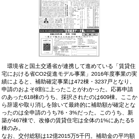
環境省と国土交通省が連携して進めている「賃貸住
宅における省CO2促進モデル事業」2016年度事業の実
績によると、補助確定事業は472棟・3237戸となり、
申請のおよそ8割に上ったことがわかった。応募申請
のあった618棟のうち、採択されたのは609棟。ここか
ら辞退や取り消しを除いて最終的に補助額が確定とな
ったのは全申請のうち76・3%だった。このうち、新
築が467棟で、改修の賃貸住宅は全体の1%にあたる5
棟のみ。
なお、交付総額は12億2015万5千円。補助金の平均額