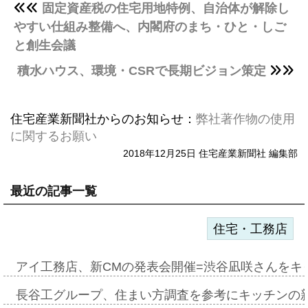
固定資産税の住宅用地特例、自治体が解除し
やすい仕組み整備へ、内閣府のまち・ひと・しご
と創生会議
積水ハウス、環境・CSRで長期ビジョン策定
住宅産業新聞社からのお知らせ：
弊社著作物の使用
に関するお願い
2018年12月25日 住宅産業新聞社 編集部
最近の記事一覧
住宅・工務店
アイ工務店、新CMの発表会開催=渋谷凪咲さんをキ
長谷工グループ、住まい方調査を参考にキッチンの