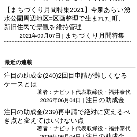
【まちづくり月間特集2021】今泉あらい湧
水公園周辺地区=区画整理で生まれた町、
新旧住民で景観を維持管理
まちづくり月間特集
2021年09月07日 |
最近の連載
注目の助成金(240)2回目申請が難しくなる
ケースとは
著者：ナビット代表取締役・福井泰代
注目の助成金
2026年06月04日 |
注目の助成金(239)再申請で絶対に変えるべ
き点と変えてはいけない点
著者：ナビット代表取締役・福井泰代
注目の助成金
2026年06月04日 |