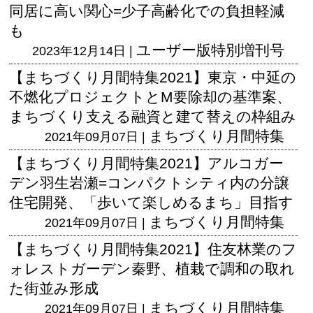
同居に高い関心=少子高齢化での負担軽減
も
ユーザー版
特別増刊号
2023年12月14日 |
【まちづくり月間特集2021】東京・中延の
不燃化プロジェクトとM要除却の基準案、
まちづくり支える融資と建て替えの枠組み
まちづくり月間特集
2021年09月07日 |
【まちづくり月間特集2021】アルコガー
デン羽生岩瀬=コンパクトシティ内の分譲
住宅開発、「歩いて楽しめるまち」目指す
まちづくり月間特集
2021年09月07日 |
【まちづくり月間特集2021】住友林業のフ
ォレストガーデン秦野、植栽で調和の取れ
た街並み形成
まちづくり月間特集
2021年09月07日 |