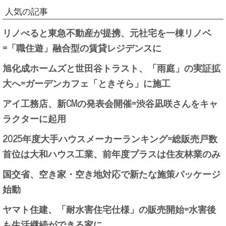
人気の記事
リノべると東急不動産が提携、元社宅を一棟リノベ
=「職住遊」融合型の賃貸レジデンスに
旭化成ホームズと世田谷トラスト、「雨庭」の実証拡
大へ=ガーデンカフェ「ときそら」に施工
アイ工務店、新CMの発表会開催=渋谷凪咲さんをキャ
ラクターに起用
2025年度大手ハウスメーカーランキング=総販売戸数
首位は大和ハウス工業、前年度プラスは住友林業のみ
国交省、空き家・空き地対応で新たな施策パッケージ
始動
ヤマト住建、「耐水害住宅仕様」の販売開始=水害後
も生活継続ができる家に