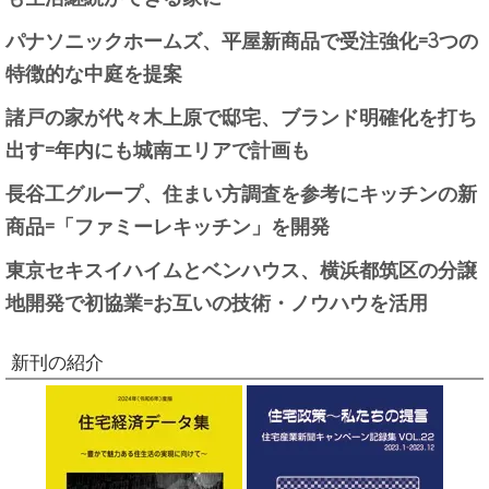
パナソニックホームズ、平屋新商品で受注強化=3つの
特徴的な中庭を提案
諸戸の家が代々木上原で邸宅、ブランド明確化を打ち
出す=年内にも城南エリアで計画も
長谷工グループ、住まい方調査を参考にキッチンの新
商品=「ファミーレキッチン」を開発
東京セキスイハイムとベンハウス、横浜都筑区の分譲
地開発で初協業=お互いの技術・ノウハウを活用
新刊の紹介