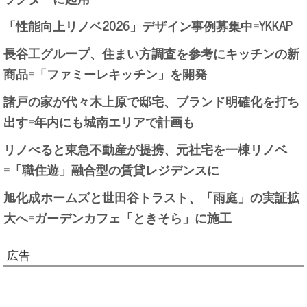
「性能向上リノベ2026」デザイン事例募集中=YKKAP
長谷工グループ、住まい方調査を参考にキッチンの新
商品=「ファミーレキッチン」を開発
諸戸の家が代々木上原で邸宅、ブランド明確化を打ち
出す=年内にも城南エリアで計画も
リノべると東急不動産が提携、元社宅を一棟リノベ
=「職住遊」融合型の賃貸レジデンスに
旭化成ホームズと世田谷トラスト、「雨庭」の実証拡
大へ=ガーデンカフェ「ときそら」に施工
広告