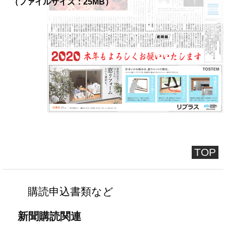
（ファイルサイズ：25MB）
TOP
購読申込書類など
新聞購読関連