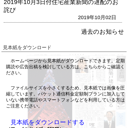
2019年10月3日付住宅産業新聞の遅配のお
詫び
2019年10月02日
過去のお知らせ
見本紙をダウンロード
ホームページから見本紙がダウンロードできます。定期
購読や広告出稿を検討している方は、こちらからご確認く
ださい。
ファイルサイズを小さくするため、見本紙では画像を圧
縮しています。パケット通信料金定額制プランに加入して
いない携帯電話やスマートフォンなどを利用している方は
ご注意ください。
見本紙をダウンロードする