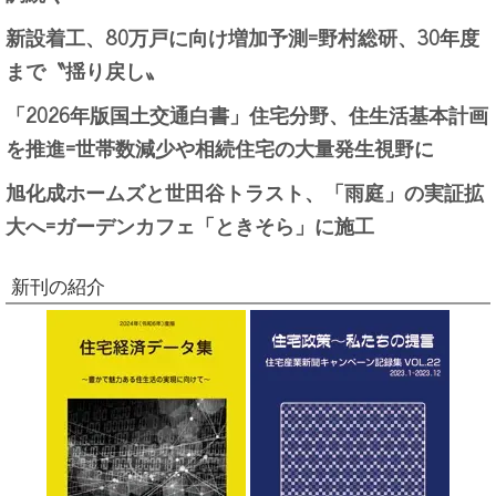
新設着工、80万戸に向け増加予測=野村総研、30年度
まで〝揺り戻し〟
「2026年版国土交通白書」住宅分野、住生活基本計画
を推進=世帯数減少や相続住宅の大量発生視野に
旭化成ホームズと世田谷トラスト、「雨庭」の実証拡
大へ=ガーデンカフェ「ときそら」に施工
新刊の紹介