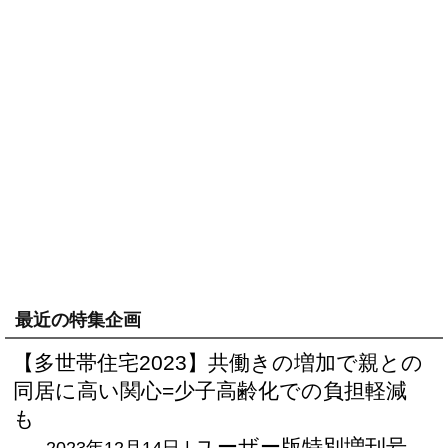
最近の特集企画
【多世帯住宅2023】共働きの増加で親との
同居に高い関心=少子高齢化での負担軽減
も
ユーザー版
特別増刊号
2023年12月14日 |