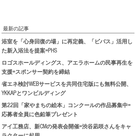
最新の記事
浴室を「心身回復の場」に再定義、「ビバス」活用し
た新入浴法を提案=PHS
ロゴスホールディングス、アエラホームの民事再生を
支援=スポンサー契約を締結
省エネ検討WEBサービスを共同住宅版にも無料公開、
YKKAPとワンビルディング
第22回「家やまちの絵本」コンクールの作品募集中=
応募者全員に色鉛筆プレゼント
アイ工務店、新CMの発表会開催=渋谷凪咲さんをキャ
ラクターに起用