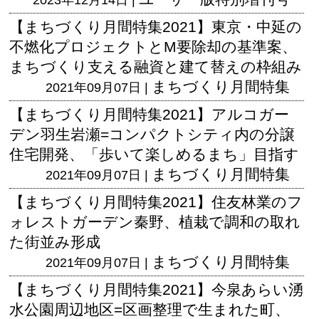
【まちづくり月間特集2021】東京・中延の
不燃化プロジェクトとM要除却の基準案、
まちづくり支える融資と建て替えの枠組み
まちづくり月間特集
2021年09月07日 |
【まちづくり月間特集2021】アルコガー
デン羽生岩瀬=コンパクトシティ内の分譲
住宅開発、「歩いて楽しめるまち」目指す
まちづくり月間特集
2021年09月07日 |
【まちづくり月間特集2021】住友林業のフ
ォレストガーデン秦野、植栽で調和の取れ
た街並み形成
まちづくり月間特集
2021年09月07日 |
【まちづくり月間特集2021】今泉あらい湧
水公園周辺地区=区画整理で生まれた町、