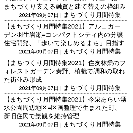
まちづくり支える融資と建て替えの枠組み
まちづくり月間特集
2021年09月07日 |
【まちづくり月間特集2021】アルコガー
デン羽生岩瀬=コンパクトシティ内の分譲
住宅開発、「歩いて楽しめるまち」目指す
まちづくり月間特集
2021年09月07日 |
【まちづくり月間特集2021】住友林業のフ
ォレストガーデン秦野、植栽で調和の取れ
た街並み形成
まちづくり月間特集
2021年09月07日 |
【まちづくり月間特集2021】今泉あらい湧
水公園周辺地区=区画整理で生まれた町、
新旧住民で景観を維持管理
まちづくり月間特集
2021年09月07日 |