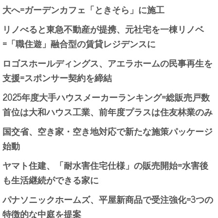
大へ=ガーデンカフェ「ときそら」に施工
リノべると東急不動産が提携、元社宅を一棟リノベ
=「職住遊」融合型の賃貸レジデンスに
ロゴスホールディングス、アエラホームの民事再生を
支援=スポンサー契約を締結
2025年度大手ハウスメーカーランキング=総販売戸数
首位は大和ハウス工業、前年度プラスは住友林業のみ
国交省、空き家・空き地対応で新たな施策パッケージ
始動
ヤマト住建、「耐水害住宅仕様」の販売開始=水害後
も生活継続ができる家に
パナソニックホームズ、平屋新商品で受注強化=3つの
特徴的な中庭を提案