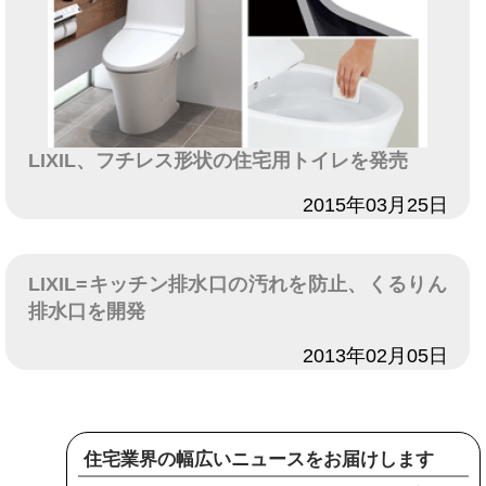
LIXIL、フチレス形状の住宅用トイレを発売
日付
2015年03月25日
LIXIL=キッチン排水口の汚れを防止、くるりん
排水口を開発
日付
2013年02月05日
住宅業界の幅広いニュースをお届けします