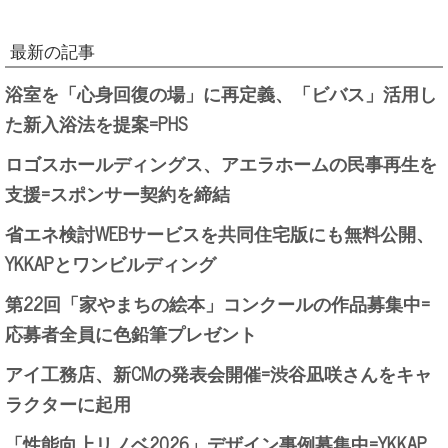
最新の記事
浴室を「心身回復の場」に再定義、「ビバス」活用し
た新入浴法を提案=PHS
ロゴスホールディングス、アエラホームの民事再生を
支援=スポンサー契約を締結
省エネ検討WEBサービスを共同住宅版にも無料公開、
YKKAPとワンビルディング
第22回「家やまちの絵本」コンクールの作品募集中=
応募者全員に色鉛筆プレゼント
アイ工務店、新CMの発表会開催=渋谷凪咲さんをキャ
ラクターに起用
「性能向上リノベ2026」デザイン事例募集中=YKKAP