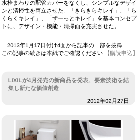
水栓まわりの配管カバーをなくし、シンプルなデザイ
ンと清掃性を両立させた。「きらきらキレイ」、「ら
くらくキレイ」、「ずーっとキレイ」を基本コンセプ
トに、デザイン・機能・清掃面を充実させた。
2013年1月17日付け4面から記事の一部を抜粋
この記事の続きは本紙でご確認ください
【購読申込】
LIXILが4月発売の新商品を発表、要素技術を結
集し新たな価値創造
日付
2012年02月27日