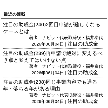
最近の連載
注目の助成金(240)2回目申請が難しくなる
ケースとは
著者：ナビット代表取締役・福井泰代
注目の助成金
2026年06月04日 |
注目の助成金(239)再申請で絶対に変えるべ
き点と変えてはいけない点
著者：ナビット代表取締役・福井泰代
注目の助成金
2026年06月04日 |
注目の助成金(238)同じ事業内容でも通る
年・落ちる年がある理由
著者：ナビット代表取締役・福井泰代
注目の助成金
2026年06月04日 |