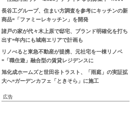
長谷工グループ、住まい方調査を参考にキッチンの新
商品=「ファミーレキッチン」を開発
諸戸の家が代々木上原で邸宅、ブランド明確化を打ち
出す=年内にも城南エリアで計画も
リノべると東急不動産が提携、元社宅を一棟リノベ
=「職住遊」融合型の賃貸レジデンスに
旭化成ホームズと世田谷トラスト、「雨庭」の実証拡
大へ=ガーデンカフェ「ときそら」に施工
広告