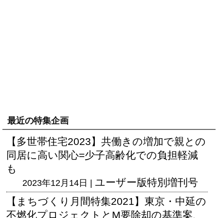
最近の特集企画
【多世帯住宅2023】共働きの増加で親との
同居に高い関心=少子高齢化での負担軽減
も
ユーザー版
特別増刊号
2023年12月14日 |
【まちづくり月間特集2021】東京・中延の
不燃化プロジェクトとM要除却の基準案、