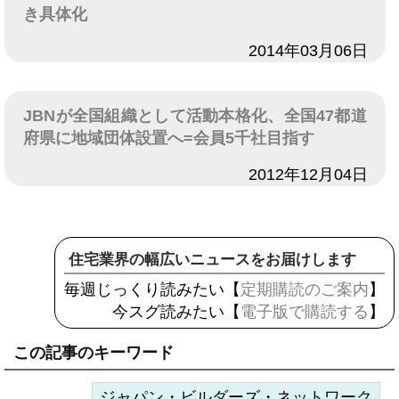
き具体化
日付
2014年03月06日
JBNが全国組織として活動本格化、全国47都道
府県に地域団体設置へ=会員5千社目指す
日付
2012年12月04日
住宅業界の幅広いニュースをお届けします
毎週じっくり読みたい【
定期購読のご案内
】
今スグ読みたい【
電子版で購読する
】
この記事のキーワード
ジャパン・ビルダーズ・ネットワーク