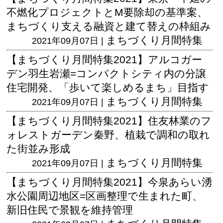
不燃化プロジェクトとM要除却の基準案、
まちづくり支える融資と建て替えの枠組み
まちづくり月間特集
2021年09月07日 |
【まちづくり月間特集2021】アルコガー
デン羽生岩瀬=コンパクトシティ内の分譲
住宅開発、「歩いて楽しめるまち」目指す
まちづくり月間特集
2021年09月07日 |
【まちづくり月間特集2021】住友林業のフ
ォレストガーデン秦野、植栽で調和の取れ
た街並み形成
まちづくり月間特集
2021年09月07日 |
【まちづくり月間特集2021】今泉あらい湧
水公園周辺地区=区画整理で生まれた町、
新旧住民で景観を維持管理