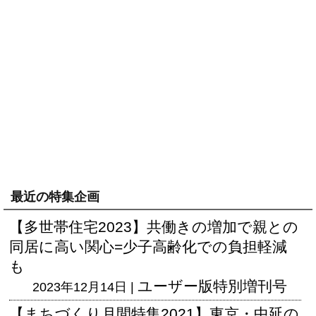
最近の特集企画
【多世帯住宅2023】共働きの増加で親との
同居に高い関心=少子高齢化での負担軽減
も
ユーザー版
特別増刊号
2023年12月14日 |
【まちづくり月間特集2021】東京・中延の