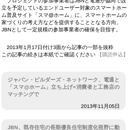
プロジェクトの参加事業者はJBNと電通が協同で設
立を予定しているエンドユーザー対象のスマートホー
ム普及サイト「スマ@ホーム」に、スマートホームの
家づくりの考え方などを提供することとなる方向。
JBNとして一定規模の参加事業者の確保を目指す。
2013年1月17日付け3面から記事の一部を抜粋
この記事の続きは本紙でご確認ください
【購読申込】
ジャパン・ビルダーズ・ネットワーク、電通と
「スマ@ホーム」立ち上げ=消費者と工務店の
マッチングで
日付
2013年11月05日
JBN、既存住宅の長期優良住宅制度化視野に動