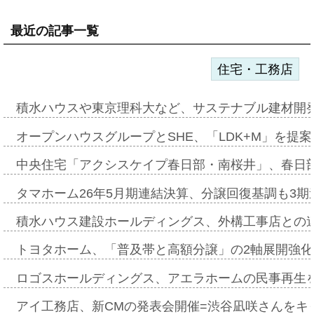
最近の記事一覧
住宅・工務店
積水ハウスや東京理科大など、サステナブル建材開
オープンハウスグループとSHE、「LDK+M」を提
中央住宅「アクシスケイプ春日部・南桜井」、春日
タマホーム26年5月期連結決算、分譲回復基調も3
積水ハウス建設ホールディングス、外構工事店との
トヨタホーム、「普及帯と高額分譲」の2軸展開強化
ロゴスホールディングス、アエラホームの民事再生
アイ工務店、新CMの発表会開催=渋谷凪咲さんをキ