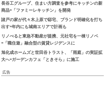
長谷工グループ、住まい方調査を参考にキッチンの新
商品=「ファミーレキッチン」を開発
諸戸の家が代々木上原で邸宅、ブランド明確化を打ち
出す=年内にも城南エリアで計画も
リノべると東急不動産が提携、元社宅を一棟リノベ
=「職住遊」融合型の賃貸レジデンスに
旭化成ホームズと世田谷トラスト、「雨庭」の実証拡
大へ=ガーデンカフェ「ときそら」に施工
広告