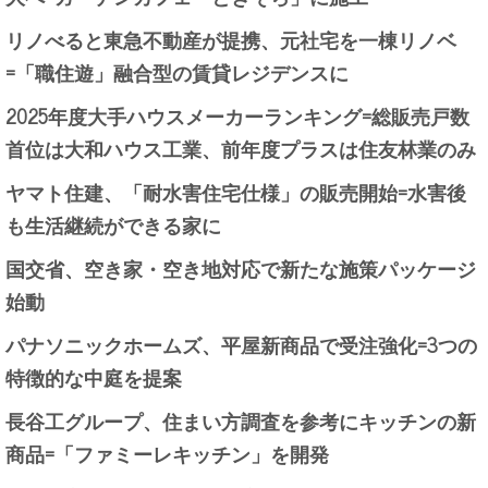
リノべると東急不動産が提携、元社宅を一棟リノベ
=「職住遊」融合型の賃貸レジデンスに
2025年度大手ハウスメーカーランキング=総販売戸数
首位は大和ハウス工業、前年度プラスは住友林業のみ
ヤマト住建、「耐水害住宅仕様」の販売開始=水害後
も生活継続ができる家に
国交省、空き家・空き地対応で新たな施策パッケージ
始動
パナソニックホームズ、平屋新商品で受注強化=3つの
特徴的な中庭を提案
長谷工グループ、住まい方調査を参考にキッチンの新
商品=「ファミーレキッチン」を開発