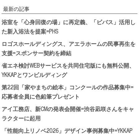
最新の記事
浴室を「心身回復の場」に再定義、「ビバス」活用し
た新入浴法を提案=PHS
ロゴスホールディングス、アエラホームの民事再生を
支援=スポンサー契約を締結
省エネ検討WEBサービスを共同住宅版にも無料公開、
YKKAPとワンビルディング
第22回「家やまちの絵本」コンクールの作品募集中=
応募者全員に色鉛筆プレゼント
アイ工務店、新CMの発表会開催=渋谷凪咲さんをキャ
ラクターに起用
「性能向上リノベ2026」デザイン事例募集中=YKKAP