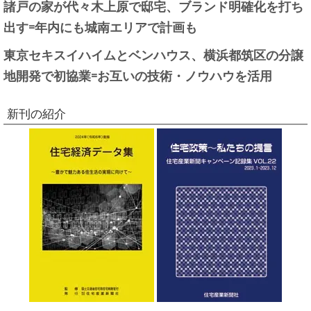
諸戸の家が代々木上原で邸宅、ブランド明確化を打ち
出す=年内にも城南エリアで計画も
東京セキスイハイムとベンハウス、横浜都筑区の分譲
地開発で初協業=お互いの技術・ノウハウを活用
新刊の紹介