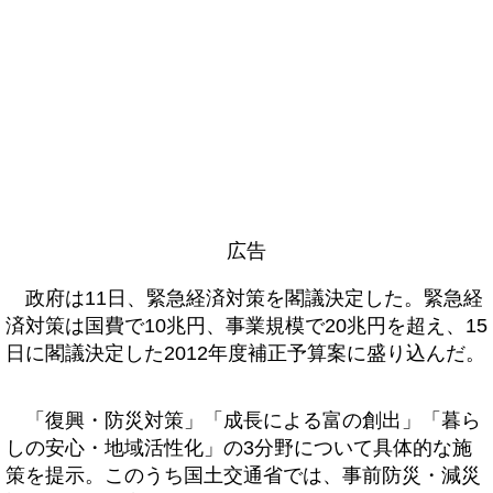
広告
政府は11日、緊急経済対策を閣議決定した。緊急経
済対策は国費で10兆円、事業規模で20兆円を超え、15
日に閣議決定した2012年度補正予算案に盛り込んだ。
「復興・防災対策」「成長による富の創出」「暮ら
しの安心・地域活性化」の3分野について具体的な施
策を提示。このうち国土交通省では、事前防災・減災