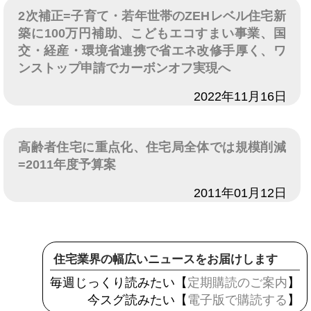
2次補正=子育て・若年世帯のZEHレベル住宅新
築に100万円補助、こどもエコすまい事業、国
交・経産・環境省連携で省エネ改修手厚く、ワ
ンストップ申請でカーボンオフ実現へ
日付
2022年11月16日
高齢者住宅に重点化、住宅局全体では規模削減
=2011年度予算案
日付
2011年01月12日
住宅業界の幅広いニュースをお届けします
毎週じっくり読みたい【
定期購読のご案内
】
今スグ読みたい【
電子版で購読する
】