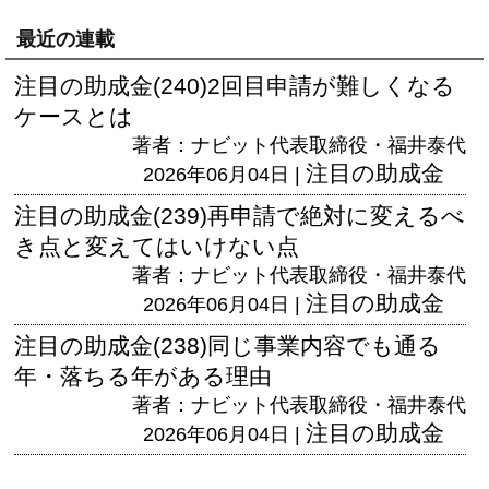
最近の連載
注目の助成金(240)2回目申請が難しくなる
ケースとは
著者：ナビット代表取締役・福井泰代
注目の助成金
2026年06月04日 |
注目の助成金(239)再申請で絶対に変えるべ
き点と変えてはいけない点
著者：ナビット代表取締役・福井泰代
注目の助成金
2026年06月04日 |
注目の助成金(238)同じ事業内容でも通る
年・落ちる年がある理由
著者：ナビット代表取締役・福井泰代
注目の助成金
2026年06月04日 |