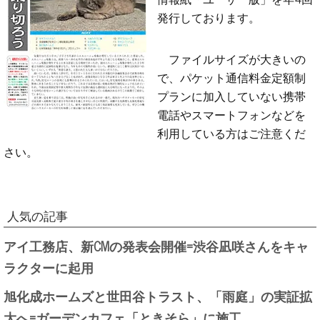
発行しております。
ファイルサイズが大きいの
で、パケット通信料金定額制
プランに加入していない携帯
電話やスマートフォンなどを
利用している方はご注意くだ
さい。
人気の記事
アイ工務店、新CMの発表会開催=渋谷凪咲さんをキャ
ラクターに起用
旭化成ホームズと世田谷トラスト、「雨庭」の実証拡
大へ=ガーデンカフェ「ときそら」に施工