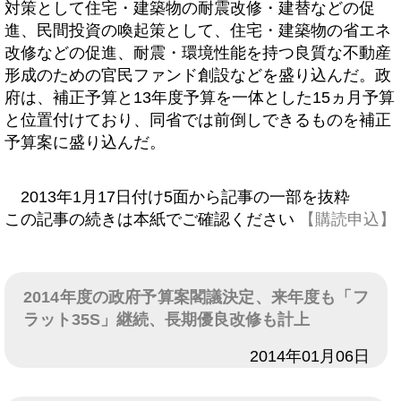
対策として住宅・建築物の耐震改修・建替などの促
進、民間投資の喚起策として、住宅・建築物の省エネ
改修などの促進、耐震・環境性能を持つ良質な不動産
形成のための官民ファンド創設などを盛り込んだ。政
府は、補正予算と13年度予算を一体とした15ヵ月予算
と位置付けており、同省では前倒しできるものを補正
予算案に盛り込んだ。
2013年1月17日付け5面から記事の一部を抜粋
この記事の続きは本紙でご確認ください
【購読申込】
2014年度の政府予算案閣議決定、来年度も「フ
ラット35S」継続、長期優良改修も計上
日付
2014年01月06日