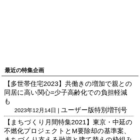
最近の特集企画
【多世帯住宅2023】共働きの増加で親との
同居に高い関心=少子高齢化での負担軽減
も
ユーザー版
特別増刊号
2023年12月14日 |
【まちづくり月間特集2021】東京・中延の
不燃化プロジェクトとM要除却の基準案、
まちづくり支える融資と建て替えの枠組み