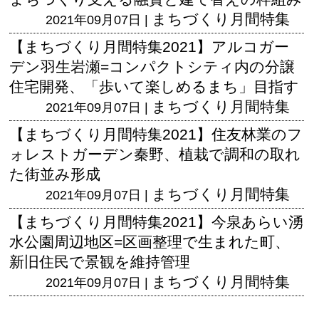
まちづくり月間特集
2021年09月07日 |
【まちづくり月間特集2021】アルコガー
デン羽生岩瀬=コンパクトシティ内の分譲
住宅開発、「歩いて楽しめるまち」目指す
まちづくり月間特集
2021年09月07日 |
【まちづくり月間特集2021】住友林業のフ
ォレストガーデン秦野、植栽で調和の取れ
た街並み形成
まちづくり月間特集
2021年09月07日 |
【まちづくり月間特集2021】今泉あらい湧
水公園周辺地区=区画整理で生まれた町、
新旧住民で景観を維持管理
まちづくり月間特集
2021年09月07日 |