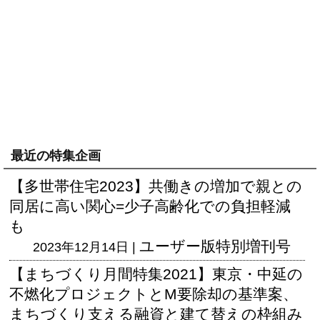
最近の特集企画
【多世帯住宅2023】共働きの増加で親との
同居に高い関心=少子高齢化での負担軽減
も
ユーザー版
特別増刊号
2023年12月14日 |
【まちづくり月間特集2021】東京・中延の
不燃化プロジェクトとM要除却の基準案、
まちづくり支える融資と建て替えの枠組み