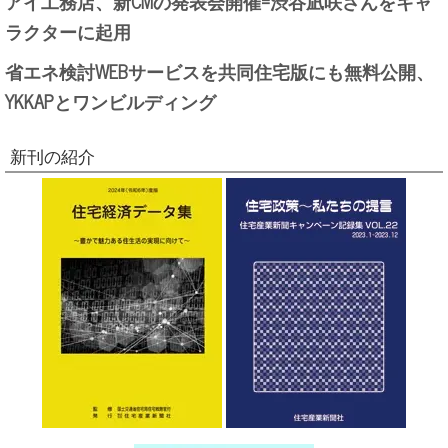
アイ工務店、新CMの発表会開催=渋谷凪咲さんをキャ
ラクターに起用
省エネ検討WEBサービスを共同住宅版にも無料公開、
YKKAPとワンビルディング
新刊の紹介