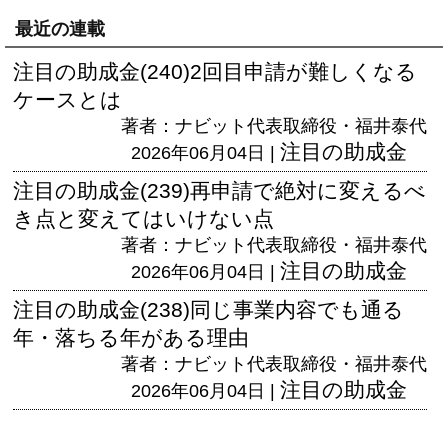
最近の連載
注目の助成金(240)2回目申請が難しくなる
ケースとは
著者：ナビット代表取締役・福井泰代
注目の助成金
2026年06月04日 |
注目の助成金(239)再申請で絶対に変えるべ
き点と変えてはいけない点
著者：ナビット代表取締役・福井泰代
注目の助成金
2026年06月04日 |
注目の助成金(238)同じ事業内容でも通る
年・落ちる年がある理由
著者：ナビット代表取締役・福井泰代
注目の助成金
2026年06月04日 |