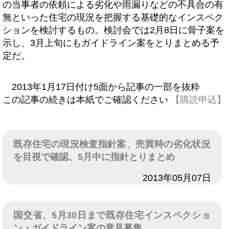
の当事者の依頼による劣化や雨漏りなどの不具合の有
無といった住宅の現況を把握する基礎的なインスペク
ションを検討するもの。検討会では2月8日に骨子案を
示し、3月上旬にもガイドライン案をとりまとめる予
定だ。
2013年1月17日付け5面から記事の一部を抜粋
この記事の続きは本紙でご確認ください
【購読申込】
既存住宅の現況検査指針案、売買時の劣化状況
を目視で確認、5月中に指針とりまとめ
日付
2013年05月07日
国交省、5月30日まで既存住宅インスペクショ
ン・ガイドライン案の意見募集