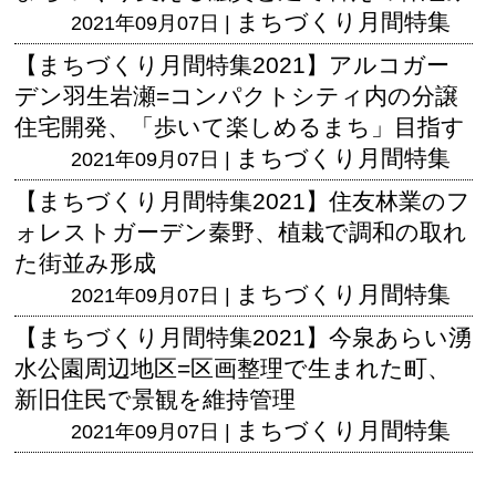
まちづくり月間特集
2021年09月07日 |
【まちづくり月間特集2021】アルコガー
デン羽生岩瀬=コンパクトシティ内の分譲
住宅開発、「歩いて楽しめるまち」目指す
まちづくり月間特集
2021年09月07日 |
【まちづくり月間特集2021】住友林業のフ
ォレストガーデン秦野、植栽で調和の取れ
た街並み形成
まちづくり月間特集
2021年09月07日 |
【まちづくり月間特集2021】今泉あらい湧
水公園周辺地区=区画整理で生まれた町、
新旧住民で景観を維持管理
まちづくり月間特集
2021年09月07日 |