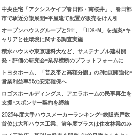
中央住宅「アクシスケイプ春日部・南桜井」、春日部
市で駅近分譲展開=平屋建て配置が販売をけん引
オープンハウスグループとSHE、「LDK+M」を提案=キ
ャリアと住環境に関する調査実施
積水ハウスや東京理科大など、サステナブル建材開
発・評価の研究会=業界横断のプラットフォームに
トヨタホーム、「普及帯と高額分譲」の2軸展開強化=
営業利益率5%の安定確保へ
ロゴスホールディングス、アエラホームの民事再生を
支援=スポンサー契約を締結
2025年度大手ハウスメーカーランキング=総販売戸数
首位は大和ハウス工業、前年度プラスは住友林業のみ