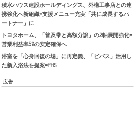
積水ハウス建設ホールディングス、外構工事店との連
携強化へ新組織=支援メニュー充実「共に成長するパ
ートナー」に
トヨタホーム、「普及帯と高額分譲」の2軸展開強化=
営業利益率5%の安定確保へ
浴室を「心身回復の場」に再定義、「ビバス」活用し
た新入浴法を提案=PHS
広告