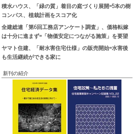
積水ハウス、「緑の質」着目の庭づくり展開=5本の樹
コンパス、植栽計画をスコア化
全建総連「第6回工務店アンケート調査」、価格転嫁
は十分に進まず=「物価安定につながる施策」を要望
ヤマト住建、「耐水害住宅仕様」の販売開始=水害後
も生活継続ができる家に
新刊の紹介