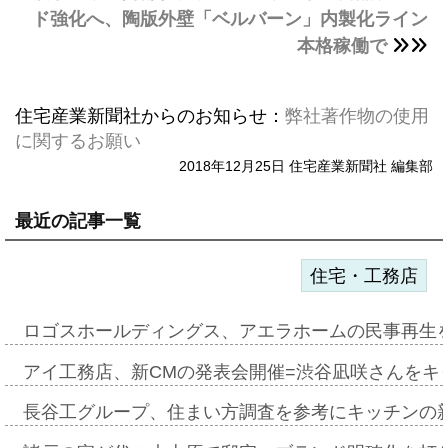
ド強化へ、陶版外壁「ベルバーン」内製化ライン
本格稼働で
住宅産業新聞社からのお知らせ：
弊社著作物の使用
に関するお願い
2018年12月25日 住宅産業新聞社 編集部
最近の記事一覧
住宅・工務店
ロゴスホールディングス、アエラホームの民事再生
アイ工務店、新CMの発表会開催=渋谷凪咲さんをキ
長谷工グループ、住まい方調査を参考にキッチンの