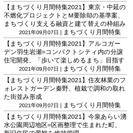
【まちづくり月間特集2021】東京・中延の
不燃化プロジェクトとM要除却の基準案、
まちづくり支える融資と建て替えの枠組み
まちづくり月間特集
2021年09月07日 |
【まちづくり月間特集2021】アルコガー
デン羽生岩瀬=コンパクトシティ内の分譲
住宅開発、「歩いて楽しめるまち」目指す
まちづくり月間特集
2021年09月07日 |
【まちづくり月間特集2021】住友林業のフ
ォレストガーデン秦野、植栽で調和の取れ
た街並み形成
まちづくり月間特集
2021年09月07日 |
【まちづくり月間特集2021】今泉あらい湧
水公園周辺地区=区画整理で生まれた町、