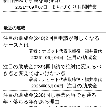
新旧住民で景観を維持管理
まちづくり月間特集
2021年09月07日 |
最近の連載
注目の助成金(240)2回目申請が難しくなる
ケースとは
著者：ナビット代表取締役・福井泰代
注目の助成金
2026年06月04日 |
注目の助成金(239)再申請で絶対に変えるべ
き点と変えてはいけない点
著者：ナビット代表取締役・福井泰代
注目の助成金
2026年06月04日 |
注目の助成金(238)同じ事業内容でも通る
年・落ちる年がある理由