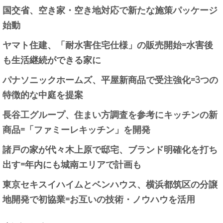
国交省、空き家・空き地対応で新たな施策パッケージ
始動
ヤマト住建、「耐水害住宅仕様」の販売開始=水害後
も生活継続ができる家に
パナソニックホームズ、平屋新商品で受注強化=3つの
特徴的な中庭を提案
長谷工グループ、住まい方調査を参考にキッチンの新
商品=「ファミーレキッチン」を開発
諸戸の家が代々木上原で邸宅、ブランド明確化を打ち
出す=年内にも城南エリアで計画も
東京セキスイハイムとベンハウス、横浜都筑区の分譲
地開発で初協業=お互いの技術・ノウハウを活用