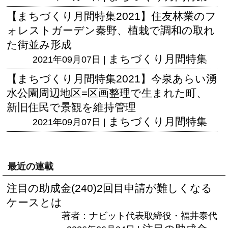
【まちづくり月間特集2021】住友林業のフ
ォレストガーデン秦野、植栽で調和の取れ
た街並み形成
まちづくり月間特集
2021年09月07日 |
【まちづくり月間特集2021】今泉あらい湧
水公園周辺地区=区画整理で生まれた町、
新旧住民で景観を維持管理
まちづくり月間特集
2021年09月07日 |
最近の連載
注目の助成金(240)2回目申請が難しくなる
ケースとは
著者：ナビット代表取締役・福井泰代