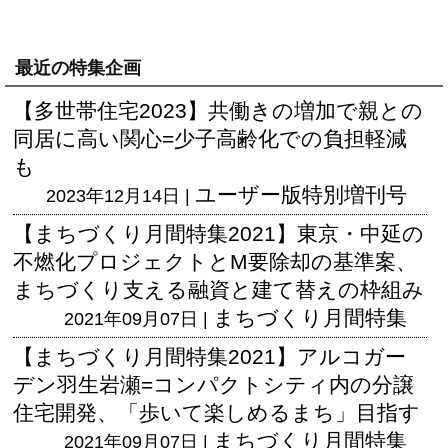
最近の特集企画
【多世帯住宅2023】共働きの増加で親との
同居に高い関心=少子高齢化での負担軽減
も
ユーザー版
特別増刊号
2023年12月14日 |
【まちづくり月間特集2021】東京・中延の
不燃化プロジェクトとM要除却の基準案、
まちづくり支える融資と建て替えの枠組み
まちづくり月間特集
2021年09月07日 |
【まちづくり月間特集2021】アルコガー
デン羽生岩瀬=コンパクトシティ内の分譲
住宅開発、「歩いて楽しめるまち」目指す
まちづくり月間特集
2021年09月07日 |