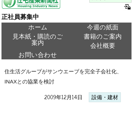
正社員募集中
ホーム
今週の紙面
見本紙・購読のご
書籍のご案内
案内
会社概要
お問い合わせ
住生活グループがサンウエーブを完全子会社化、
INAXとの協業を検討
2009年12月14日
設備・建材