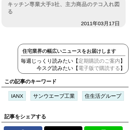
キッチン専業大手3社、主力商品のテコ入れ図
る
日付
2011年03月17日
住宅業界の幅広いニュースをお届けします
毎週じっくり読みたい【
定期購読のご案内
】
今スグ読みたい【
電子版で購読する
】
この記事のキーワード
IANX
サンウエーブ工業
住生活グループ
記事をシェアする