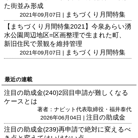
た街並み形成
まちづくり月間特集
2021年09月07日 |
【まちづくり月間特集2021】今泉あらい湧
水公園周辺地区=区画整理で生まれた町、
新旧住民で景観を維持管理
まちづくり月間特集
2021年09月07日 |
最近の連載
注目の助成金(240)2回目申請が難しくなる
ケースとは
著者：ナビット代表取締役・福井泰代
注目の助成金
2026年06月04日 |
注目の助成金(239)再申請で絶対に変えるべ
き点と変えてはいけない点