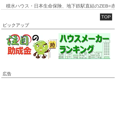
積水ハウス・日本生命保険、地下鉄駅直結のZEB=赤坂
TOP
ピックアップ
広告