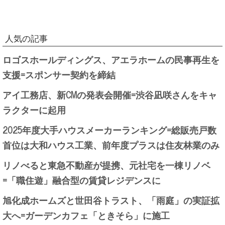
人気の記事
ロゴスホールディングス、アエラホームの民事再生を
支援=スポンサー契約を締結
アイ工務店、新CMの発表会開催=渋谷凪咲さんをキャ
ラクターに起用
2025年度大手ハウスメーカーランキング=総販売戸数
首位は大和ハウス工業、前年度プラスは住友林業のみ
リノべると東急不動産が提携、元社宅を一棟リノベ
=「職住遊」融合型の賃貸レジデンスに
旭化成ホームズと世田谷トラスト、「雨庭」の実証拡
大へ=ガーデンカフェ「ときそら」に施工