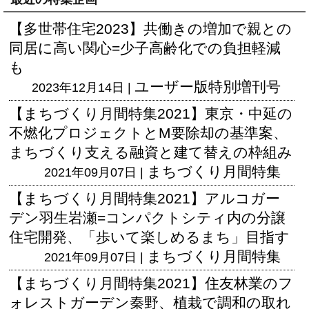
【多世帯住宅2023】共働きの増加で親との
同居に高い関心=少子高齢化での負担軽減
も
ユーザー版
特別増刊号
2023年12月14日 |
【まちづくり月間特集2021】東京・中延の
不燃化プロジェクトとM要除却の基準案、
まちづくり支える融資と建て替えの枠組み
まちづくり月間特集
2021年09月07日 |
【まちづくり月間特集2021】アルコガー
デン羽生岩瀬=コンパクトシティ内の分譲
住宅開発、「歩いて楽しめるまち」目指す
まちづくり月間特集
2021年09月07日 |
【まちづくり月間特集2021】住友林業のフ
ォレストガーデン秦野、植栽で調和の取れ