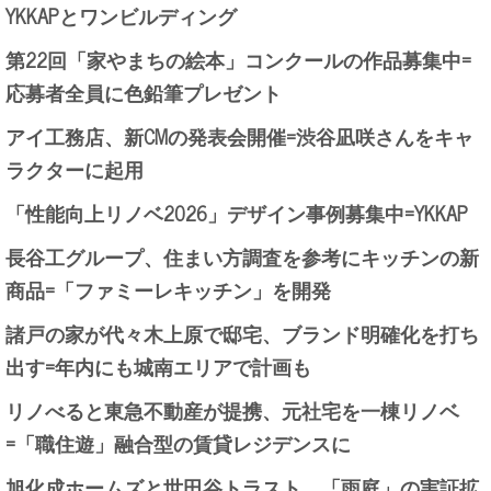
YKKAPとワンビルディング
第22回「家やまちの絵本」コンクールの作品募集中=
応募者全員に色鉛筆プレゼント
アイ工務店、新CMの発表会開催=渋谷凪咲さんをキャ
ラクターに起用
「性能向上リノベ2026」デザイン事例募集中=YKKAP
長谷工グループ、住まい方調査を参考にキッチンの新
商品=「ファミーレキッチン」を開発
諸戸の家が代々木上原で邸宅、ブランド明確化を打ち
出す=年内にも城南エリアで計画も
リノべると東急不動産が提携、元社宅を一棟リノベ
=「職住遊」融合型の賃貸レジデンスに
旭化成ホームズと世田谷トラスト、「雨庭」の実証拡