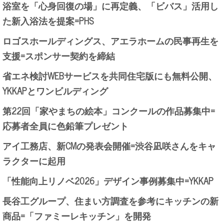
浴室を「心身回復の場」に再定義、「ビバス」活用し
た新入浴法を提案=PHS
ロゴスホールディングス、アエラホームの民事再生を
支援=スポンサー契約を締結
省エネ検討WEBサービスを共同住宅版にも無料公開、
YKKAPとワンビルディング
第22回「家やまちの絵本」コンクールの作品募集中=
応募者全員に色鉛筆プレゼント
アイ工務店、新CMの発表会開催=渋谷凪咲さんをキャ
ラクターに起用
「性能向上リノベ2026」デザイン事例募集中=YKKAP
長谷工グループ、住まい方調査を参考にキッチンの新
商品=「ファミーレキッチン」を開発