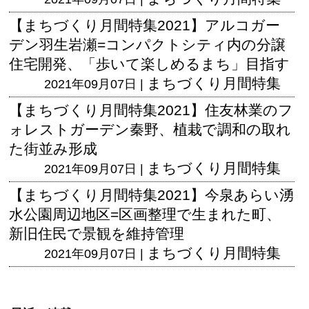
【まちづくり月間特集2021】アルコガー
デン羽生岩瀬=コンパクトシティ内の分譲
住宅開発、「歩いて楽しめるまち」目指す
まちづくり月間特集
2021年09月07日 |
【まちづくり月間特集2021】住友林業のフ
ォレストガーデン秦野、植栽で調和の取れ
た街並み形成
まちづくり月間特集
2021年09月07日 |
【まちづくり月間特集2021】今泉あらい湧
水公園周辺地区=区画整理で生まれた町、
新旧住民で景観を維持管理
まちづくり月間特集
2021年09月07日 |