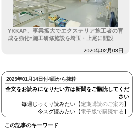
YKKAP、事業拡大でエクステリア施工者の育
成を強化=施工研修施設を埼玉・上尾に開設
日付
2020年02月03日
2025年01月14日付4面から抜粋
全文をお読みになりたい方は新聞をご購読してくだ
さい
毎週じっくり読みたい【
定期購読のご案内
】
今スグ読みたい【
電子版で購読する
】
この記事のキーワード