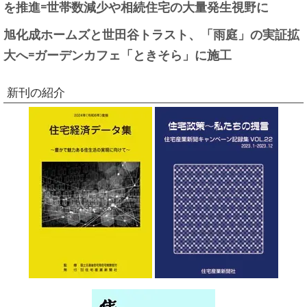
を推進=世帯数減少や相続住宅の大量発生視野に
旭化成ホームズと世田谷トラスト、「雨庭」の実証拡
大へ=ガーデンカフェ「ときそら」に施工
新刊の紹介