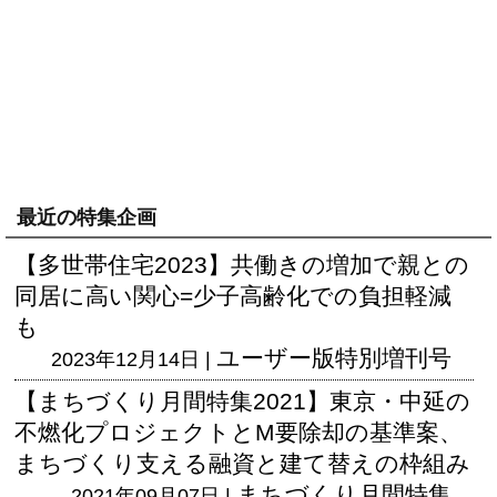
最近の特集企画
【多世帯住宅2023】共働きの増加で親との
同居に高い関心=少子高齢化での負担軽減
も
ユーザー版
特別増刊号
2023年12月14日 |
【まちづくり月間特集2021】東京・中延の
不燃化プロジェクトとM要除却の基準案、
まちづくり支える融資と建て替えの枠組み
まちづくり月間特集
2021年09月07日 |