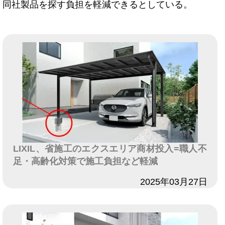
同社製品を探す負担を軽減できるとしている。
LIXIL、省施工のエクスエリア商材投入=職人不
足・高齢化対策で施工負担など軽減
日付
2025年03月27日