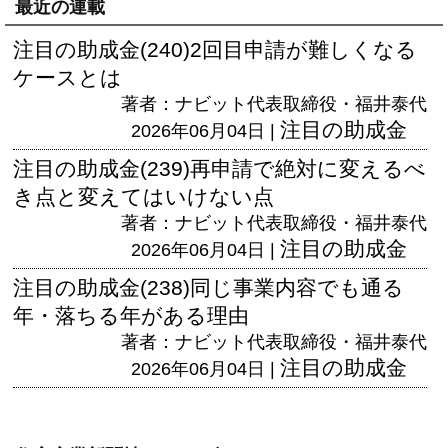
最近の連載
注目の助成金(240)2回目申請が難しくなる
ケースとは
著者：ナビット代表取締役・福井泰代
注目の助成金
2026年06月04日 |
注目の助成金(239)再申請で絶対に変えるべ
き点と変えてはいけない点
著者：ナビット代表取締役・福井泰代
注目の助成金
2026年06月04日 |
注目の助成金(238)同じ事業内容でも通る
年・落ちる年がある理由
著者：ナビット代表取締役・福井泰代
注目の助成金
2026年06月04日 |