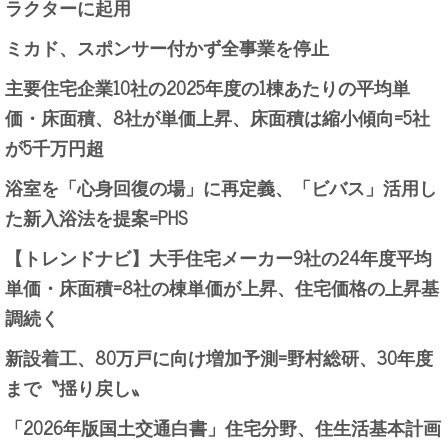
ラクターに起用
ミカド、スポンサー付かず全事業を停止
主要住宅企業10社の2025年度の1棟あたりの平均単
価・床面積、8社が単価上昇、床面積は縮小傾向=5社
が5千万円超
浴室を「心身回復の場」に再定義、「ビバス」活用し
た新入浴法を提案=PHS
【トレンドナビ】大手住宅メーカー9社の24年度平均
単価・床面積=8社の棟単価が上昇、住宅価格の上昇基
調続く
新設着工、80万戸に向け増加予測=野村総研、30年度
まで〝揺り戻し〟
「2026年版国土交通白書」住宅分野、住生活基本計画