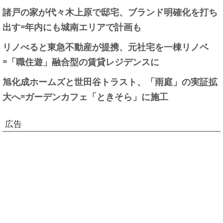
諸戸の家が代々木上原で邸宅、ブランド明確化を打ち
出す=年内にも城南エリアで計画も
リノべると東急不動産が提携、元社宅を一棟リノベ
=「職住遊」融合型の賃貸レジデンスに
旭化成ホームズと世田谷トラスト、「雨庭」の実証拡
大へ=ガーデンカフェ「ときそら」に施工
広告