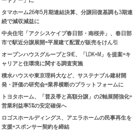
タマホーム26年5月期連結決算、分譲回復基調も3期連
続で減収減益に
中央住宅「アクシスケイプ春日部・南桜井」、春日部
市で駅近分譲展開=平屋建て配置が販売をけん引
オープンハウスグループとSHE、「LDK+M」を提案=キ
ャリアと住環境に関する調査実施
積水ハウスや東京理科大など、サステナブル建材開
発・評価の研究会=業界横断のプラットフォームに
トヨタホーム、「普及帯と高額分譲」の2軸展開強化=
営業利益率5%の安定確保へ
ロゴスホールディングス、アエラホームの民事再生を
支援=スポンサー契約を締結