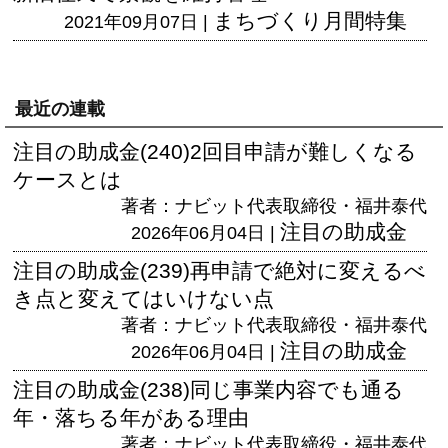
まちづくり月間特集
2021年09月07日 |
最近の連載
注目の助成金(240)2回目申請が難しくなる
ケースとは
著者：ナビット代表取締役・福井泰代
注目の助成金
2026年06月04日 |
注目の助成金(239)再申請で絶対に変えるべ
き点と変えてはいけない点
著者：ナビット代表取締役・福井泰代
注目の助成金
2026年06月04日 |
注目の助成金(238)同じ事業内容でも通る
年・落ちる年がある理由
著者：ナビット代表取締役・福井泰代