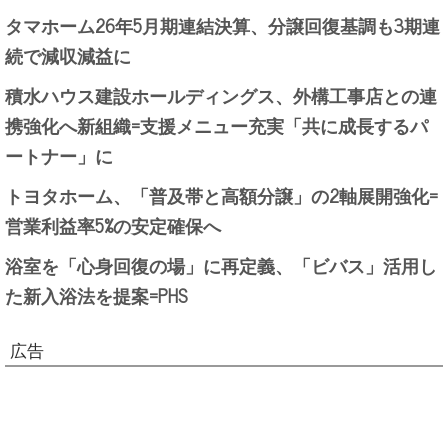
タマホーム26年5月期連結決算、分譲回復基調も3期連
続で減収減益に
積水ハウス建設ホールディングス、外構工事店との連
携強化へ新組織=支援メニュー充実「共に成長するパ
ートナー」に
トヨタホーム、「普及帯と高額分譲」の2軸展開強化=
営業利益率5%の安定確保へ
浴室を「心身回復の場」に再定義、「ビバス」活用し
た新入浴法を提案=PHS
広告