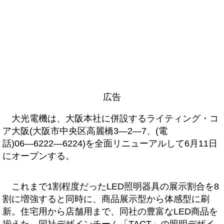
広告
大光電機は、大阪本社に併設するライティング・コ
ア大阪(大阪市中央区高麗橋3―2―7、(電
話)06―6222―6224)を全面リニューアルして6月11日
にオープンする。
これまで1割程度だったLED照明器具の展示割合を8
割に増強すると同時に、商品展示型から体感型に刷
新。住宅用から店舗用まで、同社の豊富なLED商品を