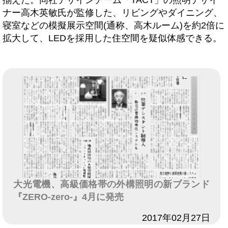
揃えた。同社デザインチーム「TACT」の照明デザイ
ナー高木英敏氏が監修した、リビングやダイニング、
寝室などの模擬展示空間(通称、高木ルーム)を約2倍に
拡大して、LEDを採用した住空間を疑似体感できる。
大光電機、高級価格帯の外構照明の新ブランド
『ZERO-zero-』4月に発売
日付
2017年02月27日