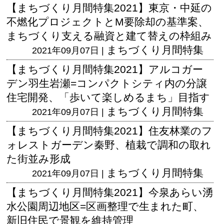
【まちづくり月間特集2021】東京・中延の
不燃化プロジェクトとM要除却の基準案、
まちづくり支える融資と建て替えの枠組み
まちづくり月間特集
2021年09月07日 |
【まちづくり月間特集2021】アルコガー
デン羽生岩瀬=コンパクトシティ内の分譲
住宅開発、「歩いて楽しめるまち」目指す
まちづくり月間特集
2021年09月07日 |
【まちづくり月間特集2021】住友林業のフ
ォレストガーデン秦野、植栽で調和の取れ
た街並み形成
まちづくり月間特集
2021年09月07日 |
【まちづくり月間特集2021】今泉あらい湧
水公園周辺地区=区画整理で生まれた町、
新旧住民で景観を維持管理