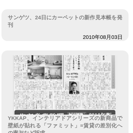
サンゲツ、24日にカーペットの新作見本帳を発
刊
日付
2010年08月03日
YKKAP、インテリアドアシリーズの新商品で
壁紙が貼れる「ファミット」=賃貸の差別化へ