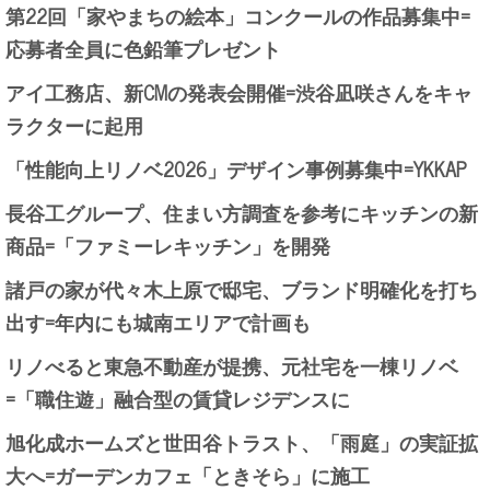
第22回「家やまちの絵本」コンクールの作品募集中=
応募者全員に色鉛筆プレゼント
アイ工務店、新CMの発表会開催=渋谷凪咲さんをキャ
ラクターに起用
「性能向上リノベ2026」デザイン事例募集中=YKKAP
長谷工グループ、住まい方調査を参考にキッチンの新
商品=「ファミーレキッチン」を開発
諸戸の家が代々木上原で邸宅、ブランド明確化を打ち
出す=年内にも城南エリアで計画も
リノべると東急不動産が提携、元社宅を一棟リノベ
=「職住遊」融合型の賃貸レジデンスに
旭化成ホームズと世田谷トラスト、「雨庭」の実証拡
大へ=ガーデンカフェ「ときそら」に施工