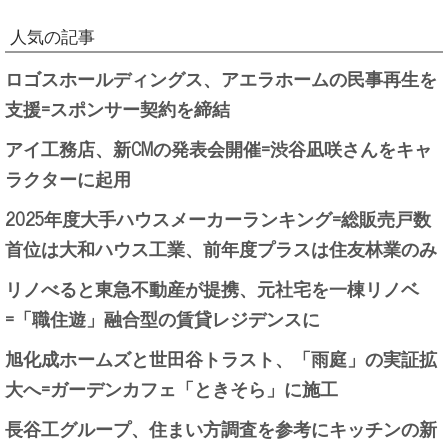
人気の記事
ロゴスホールディングス、アエラホームの民事再生を
支援=スポンサー契約を締結
アイ工務店、新CMの発表会開催=渋谷凪咲さんをキャ
ラクターに起用
2025年度大手ハウスメーカーランキング=総販売戸数
首位は大和ハウス工業、前年度プラスは住友林業のみ
リノべると東急不動産が提携、元社宅を一棟リノベ
=「職住遊」融合型の賃貸レジデンスに
旭化成ホームズと世田谷トラスト、「雨庭」の実証拡
大へ=ガーデンカフェ「ときそら」に施工
長谷工グループ、住まい方調査を参考にキッチンの新