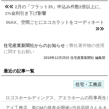
2月の「フラット35」申込み件数2倍以上に、
1%金利引き下げ影響
INAX、空間ごとにエコカラットをコーディネート
住宅産業新聞社からのお知らせ：
弊社著作物の使用
に関するお願い
2018年12月25日 住宅産業新聞社 編集部
最近の記事一覧
住宅・工務店
ロゴスホールディングス、アエラホームの民事再生
アイ工務店、新CMの発表会開催=渋谷凪咲さんをキ