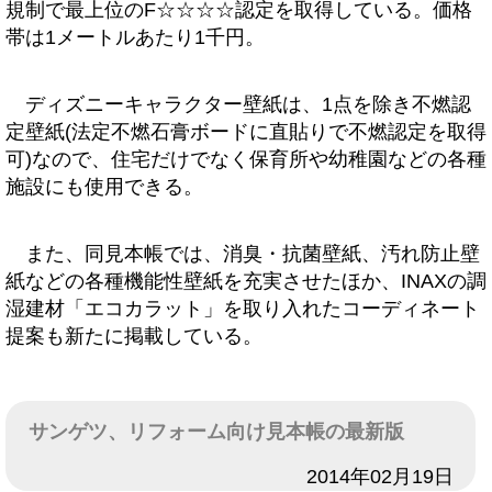
規制で最上位のF☆☆☆☆認定を取得している。価格
帯は1メートルあたり1千円。
ディズニーキャラクター壁紙は、1点を除き不燃認
定壁紙(法定不燃石膏ボードに直貼りで不燃認定を取得
可)なので、住宅だけでなく保育所や幼稚園などの各種
施設にも使用できる。
また、同見本帳では、消臭・抗菌壁紙、汚れ防止壁
紙などの各種機能性壁紙を充実させたほか、INAXの調
湿建材「エコカラット」を取り入れたコーディネート
提案も新たに掲載している。
サンゲツ、リフォーム向け見本帳の最新版
日付
2014年02月19日