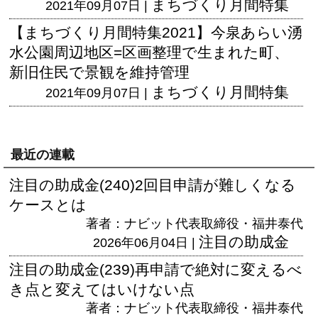
まちづくり月間特集
2021年09月07日 |
【まちづくり月間特集2021】今泉あらい湧
水公園周辺地区=区画整理で生まれた町、
新旧住民で景観を維持管理
まちづくり月間特集
2021年09月07日 |
最近の連載
注目の助成金(240)2回目申請が難しくなる
ケースとは
著者：ナビット代表取締役・福井泰代
注目の助成金
2026年06月04日 |
注目の助成金(239)再申請で絶対に変えるべ
き点と変えてはいけない点
著者：ナビット代表取締役・福井泰代