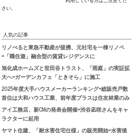
さい。
人気の記事
リノべると東急不動産が提携、元社宅を一棟リノベ
=「職住遊」融合型の賃貸レジデンスに
旭化成ホームズと世田谷トラスト、「雨庭」の実証拡
大へ=ガーデンカフェ「ときそら」に施工
2025年度大手ハウスメーカーランキング=総販売戸数
首位は大和ハウス工業、前年度プラスは住友林業のみ
アイ工務店、新CMの発表会開催=渋谷凪咲さんをキャ
ラクターに起用
ヤマト住建、「耐水害住宅仕様」の販売開始=水害後