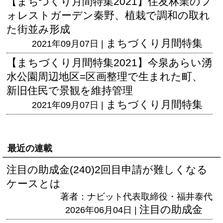
【まちづくり月間特集2021】住友林業のフ
ォレストガーデン秦野、植栽で調和の取れ
た街並み形成
まちづくり月間特集
2021年09月07日 |
【まちづくり月間特集2021】今泉あらい湧
水公園周辺地区=区画整理で生まれた町、
新旧住民で景観を維持管理
まちづくり月間特集
2021年09月07日 |
最近の連載
注目の助成金(240)2回目申請が難しくなる
ケースとは
著者：ナビット代表取締役・福井泰代
注目の助成金
2026年06月04日 |