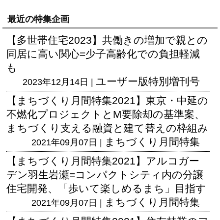
最近の特集企画
【多世帯住宅2023】共働きの増加で親との
同居に高い関心=少子高齢化での負担軽減
も
ユーザー版
特別増刊号
2023年12月14日 |
【まちづくり月間特集2021】東京・中延の
不燃化プロジェクトとM要除却の基準案、
まちづくり支える融資と建て替えの枠組み
まちづくり月間特集
2021年09月07日 |
【まちづくり月間特集2021】アルコガー
デン羽生岩瀬=コンパクトシティ内の分譲
住宅開発、「歩いて楽しめるまち」目指す
まちづくり月間特集
2021年09月07日 |