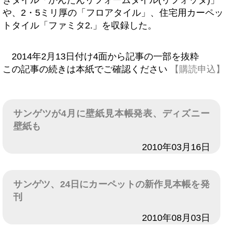
きタイル「かんたんリフォームタイル(リフォッタ)」
や、2・5ミリ厚の「フロアタイル」、住宅用カーペッ
トタイル「ファミタ2.」を収録した。
2014年2月13日付け4面から記事の一部を抜粋
この記事の続きは本紙でご確認ください
【購読申込】
サンゲツが4月に壁紙見本帳発表、ディズニー
壁紙も
日付
2010年03月16日
サンゲツ、24日にカーペットの新作見本帳を発
刊
日付
2010年08月03日