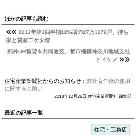
ほかの記事も読む
2013年第3四半期12%増の27万1279戸、持ち
家と貸家二ケタ増
郊外UR賃貸を共同改装、都市機構神奈川地域支社
とイケア
住宅産業新聞社からのお知らせ：
弊社著作物の使用
に関するお願い
2018年12月25日 住宅産業新聞社 編集部
最近の記事一覧
住宅・工務店