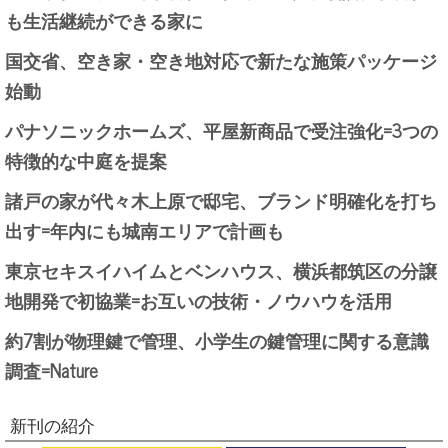
も生活継続ができる家に
国交省、空き家・空き地対応で新たな施策パッケージ
始動
パナソニックホームズ、平屋新商品で受注強化=3つの
特徴的な中庭を提案
諸戸の家が代々木上原で邸宅、ブランド明確化を打ち
出す=年内にも城南エリアで計画も
東京セキスイハイムとベンハウス、横浜都筑区の分譲
地開発で初協業=お互いの技術・ノウハウを活用
約7割が物理鍵で管理、小学生の鍵管理に関する意識
調査=Nature
新刊の紹介