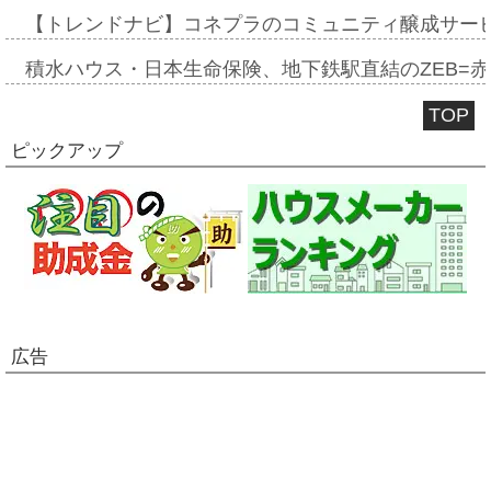
【トレンドナビ】コネプラのコミュニティ醸成サー
積水ハウス・日本生命保険、地下鉄駅直結のZEB=赤坂
TOP
ピックアップ
広告