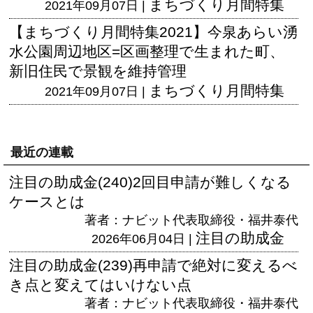
まちづくり月間特集
2021年09月07日 |
【まちづくり月間特集2021】今泉あらい湧
水公園周辺地区=区画整理で生まれた町、
新旧住民で景観を維持管理
まちづくり月間特集
2021年09月07日 |
最近の連載
注目の助成金(240)2回目申請が難しくなる
ケースとは
著者：ナビット代表取締役・福井泰代
注目の助成金
2026年06月04日 |
注目の助成金(239)再申請で絶対に変えるべ
き点と変えてはいけない点
著者：ナビット代表取締役・福井泰代