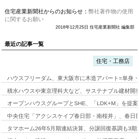
住宅産業新聞社からのお知らせ：
弊社著作物の使用
に関するお願い
2018年12月25日 住宅産業新聞社 編集部
最近の記事一覧
住宅・工務店
ハウスフリーダム、東大阪市に木造アパート=単身・
積水ハウスや東京理科大など、サステナブル建材開
オープンハウスグループとSHE、「LDK+M」を提
中央住宅「アクシスケイプ春日部・南桜井」、春日
タマホーム26年5月期連結決算、分譲回復基調も3