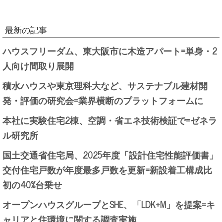
最新の記事
ハウスフリーダム、東大阪市に木造アパート=単身・2
人向け間取り展開
積水ハウスや東京理科大など、サステナブル建材開
発・評価の研究会=業界横断のプラットフォームに
本社に実験住宅2棟、空調・省エネ技術検証で=ゼネラ
ル研究所
国土交通省住宅局、2025年度「設計住宅性能評価書」
交付住宅戸数が年度最多戸数を更新=新設着工構成比
初の40%台乗せ
オープンハウスグループとSHE、「LDK+M」を提案=キ
ャリアと住環境に関する調査実施