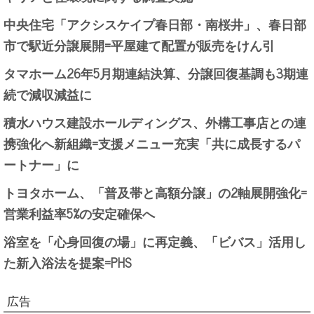
中央住宅「アクシスケイプ春日部・南桜井」、春日部
市で駅近分譲展開=平屋建て配置が販売をけん引
タマホーム26年5月期連結決算、分譲回復基調も3期連
続で減収減益に
積水ハウス建設ホールディングス、外構工事店との連
携強化へ新組織=支援メニュー充実「共に成長するパ
ートナー」に
トヨタホーム、「普及帯と高額分譲」の2軸展開強化=
営業利益率5%の安定確保へ
浴室を「心身回復の場」に再定義、「ビバス」活用し
た新入浴法を提案=PHS
広告