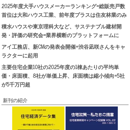
2025年度大手ハウスメーカーランキング=総販売戸数
首位は大和ハウス工業、前年度プラスは住友林業のみ
積水ハウスや東京理科大など、サステナブル建材開
発・評価の研究会=業界横断のプラットフォームに
アイ工務店、新CMの発表会開催=渋谷凪咲さんをキャ
ラクターに起用
主要住宅企業10社の2025年度の1棟あたりの平均単
価・床面積、8社が単価上昇、床面積は縮小傾向=5社
が5千万円超
新刊の紹介