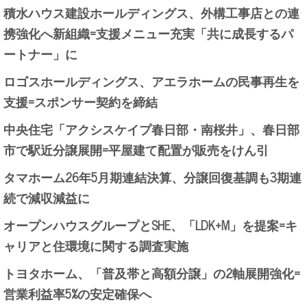
積水ハウス建設ホールディングス、外構工事店との連
携強化へ新組織=支援メニュー充実「共に成長するパ
ートナー」に
ロゴスホールディングス、アエラホームの民事再生を
支援=スポンサー契約を締結
中央住宅「アクシスケイプ春日部・南桜井」、春日部
市で駅近分譲展開=平屋建て配置が販売をけん引
タマホーム26年5月期連結決算、分譲回復基調も3期連
続で減収減益に
オープンハウスグループとSHE、「LDK+M」を提案=キ
ャリアと住環境に関する調査実施
トヨタホーム、「普及帯と高額分譲」の2軸展開強化=
営業利益率5%の安定確保へ