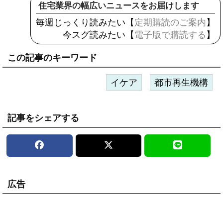
住宅業界の幅広いニュースをお届けします
毎週じっくり読みたい【
定期購読のご案内
】
今スグ読みたい【
電子版で購読する
】
この記事のキーワード
イケア
都市再生機構
記事をシェアする
広告