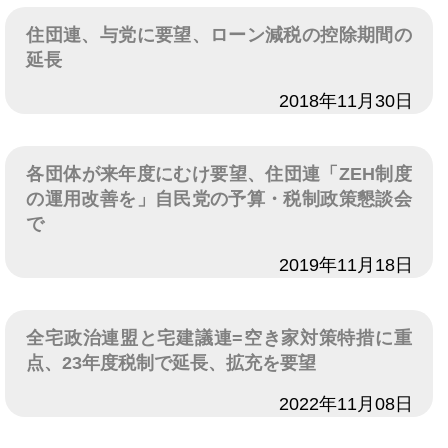
住団連、与党に要望、ローン減税の控除期間の
延長
日付
2018年11月30日
各団体が来年度にむけ要望、住団連「ZEH制度
の運用改善を」自民党の予算・税制政策懇談会
で
日付
2019年11月18日
全宅政治連盟と宅建議連=空き家対策特措に重
点、23年度税制で延長、拡充を要望
日付
2022年11月08日