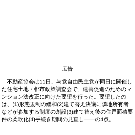
広告
不動産協会は11日、与党自由民主党が同日に開催し
た住宅土地・都市政策調査会で、建替促進のためのマ
ンション法改正に向けた要望を行った。要望したの
は、(1)形態規制の緩和(2)建て替え決議に隣地所有者
などが参加する制度の創設(3)建て替え後の住戸面積要
件の柔軟化(4)手続き期間の見直し――の4点。