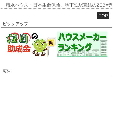
積水ハウス・日本生命保険、地下鉄駅直結のZEB=赤坂
TOP
ピックアップ
広告