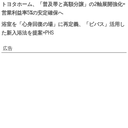
トヨタホーム、「普及帯と高額分譲」の2軸展開強化=
営業利益率5%の安定確保へ
浴室を「心身回復の場」に再定義、「ビバス」活用し
た新入浴法を提案=PHS
広告