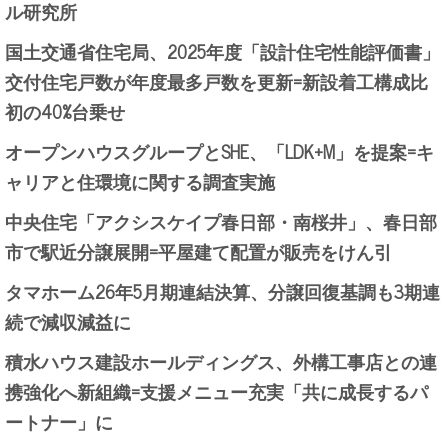
ル研究所
国土交通省住宅局、2025年度「設計住宅性能評価書」
交付住宅戸数が年度最多戸数を更新=新設着工構成比
初の40%台乗せ
オープンハウスグループとSHE、「LDK+M」を提案=キ
ャリアと住環境に関する調査実施
中央住宅「アクシスケイプ春日部・南桜井」、春日部
市で駅近分譲展開=平屋建て配置が販売をけん引
タマホーム26年5月期連結決算、分譲回復基調も3期連
続で減収減益に
積水ハウス建設ホールディングス、外構工事店との連
携強化へ新組織=支援メニュー充実「共に成長するパ
ートナー」に