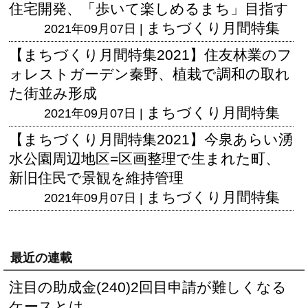
住宅開発、「歩いて楽しめるまち」目指す
まちづくり月間特集
2021年09月07日 |
【まちづくり月間特集2021】住友林業のフ
ォレストガーデン秦野、植栽で調和の取れ
た街並み形成
まちづくり月間特集
2021年09月07日 |
【まちづくり月間特集2021】今泉あらい湧
水公園周辺地区=区画整理で生まれた町、
新旧住民で景観を維持管理
まちづくり月間特集
2021年09月07日 |
最近の連載
注目の助成金(240)2回目申請が難しくなる
ケースとは