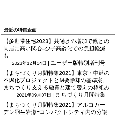
最近の特集企画
【多世帯住宅2023】共働きの増加で親との
同居に高い関心=少子高齢化での負担軽減
も
ユーザー版
特別増刊号
2023年12月14日 |
【まちづくり月間特集2021】東京・中延の
不燃化プロジェクトとM要除却の基準案、
まちづくり支える融資と建て替えの枠組み
まちづくり月間特集
2021年09月07日 |
【まちづくり月間特集2021】アルコガー
デン羽生岩瀬=コンパクトシティ内の分譲