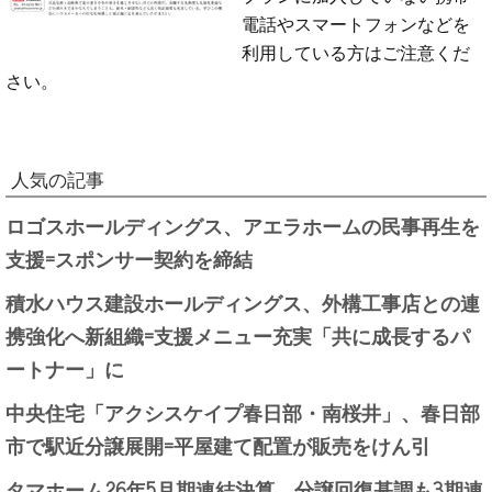
電話やスマートフォンなどを
利用している方はご注意くだ
さい。
人気の記事
ロゴスホールディングス、アエラホームの民事再生を
支援=スポンサー契約を締結
積水ハウス建設ホールディングス、外構工事店との連
携強化へ新組織=支援メニュー充実「共に成長するパ
ートナー」に
中央住宅「アクシスケイプ春日部・南桜井」、春日部
市で駅近分譲展開=平屋建て配置が販売をけん引
タマホーム26年5月期連結決算、分譲回復基調も3期連