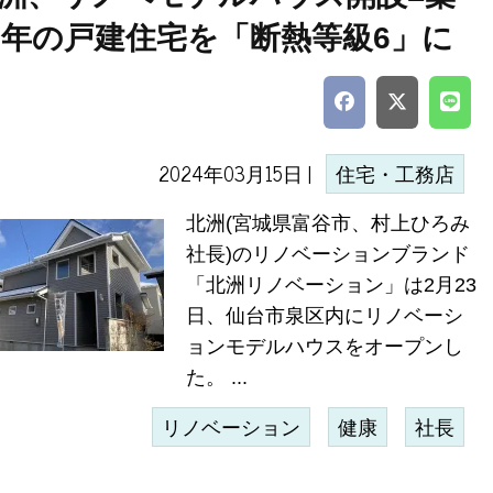
2年の戸建住宅を「断熱等級6」に
2024年03月15日 |
住宅・工務店
北洲(宮城県富谷市、村上ひろみ
社長)のリノベーションブランド
「北洲リノベーション」は2月23
日、仙台市泉区内にリノベーシ
ョンモデルハウスをオープンし
た。 ...
リノベーション
健康
社長