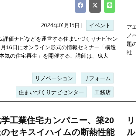
2024年01月15日 |
イベント
ア
ノ
ム評価ナビなどを運営する住まいづくりナビセン
題
2月16日にオンライン形式の情報セミナー「構造
社..
 本気の住宅再生」を開催する。講師は、曳大
リノベーション
リフォーム
住まいづくりナビセンター
工務店
化学工業住宅カンパニー、築20
リ
上のセキスイハイムの断熱性能
ル