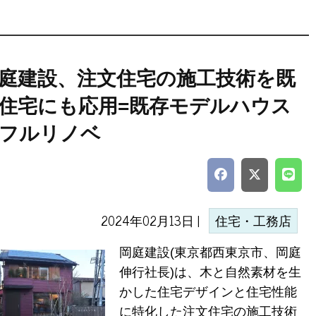
庭建設、注文住宅の施工技術を既
住宅にも応用=既存モデルハウス
フルリノベ
2024年02月13日 |
住宅・工務店
岡庭建設(東京都西東京市、岡庭
伸行社長)は、木と自然素材を生
かした住宅デザインと住宅性能
に特化した注文住宅の施工技術