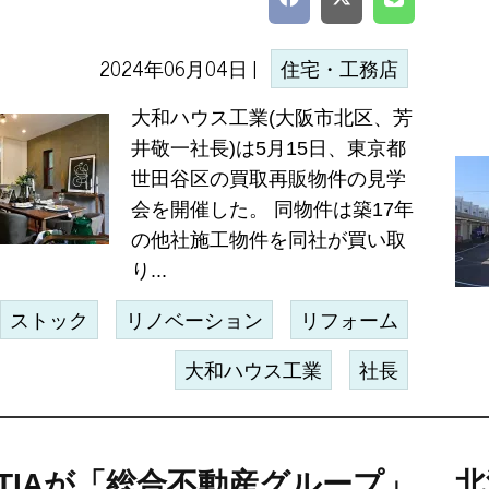
2024年06月04日 |
住宅・工務店
大和ハウス工業(大阪市北区、芳
井敬一社長)は5月15日、東京都
世田谷区の買取再販物件の見学
会を開催した。 同物件は築17年
の他社施工物件を同社が買い取
り...
ストック
リノベーション
リフォーム
大和ハウス工業
社長
NTIAが「総合不動産グループ」
北