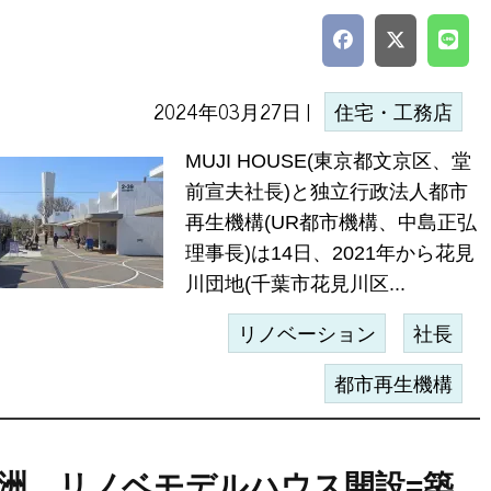
2024年03月27日 |
住宅・工務店
MUJI HOUSE(東京都文京区、堂
前宣夫社長)と独立行政法人都市
再生機構(UR都市機構、中島正弘
理事長)は14日、2021年から花見
川団地(千葉市花見川区...
リノベーション
社長
都市再生機構
洲、リノベモデルハウス開設=築