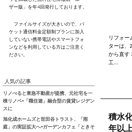
ザー版」を年4回発行しております。
ファイルサイズが大きいので、パ
ケット通信料金定額制プランに加入
リフォー
していない携帯電話やスマートフォ
ンなどを利用している方はご注意く
ターは、
ださい。
から直す
工...
人気の記事
リノべると東急不動産が提携、元社宅を一
棟リノベ=「職住遊」融合型の賃貸レジデン
スに
積水
旭化成ホームズと世田谷トラスト、「雨
庭」の実証拡大へ=ガーデンカフェ「ときそ
年以