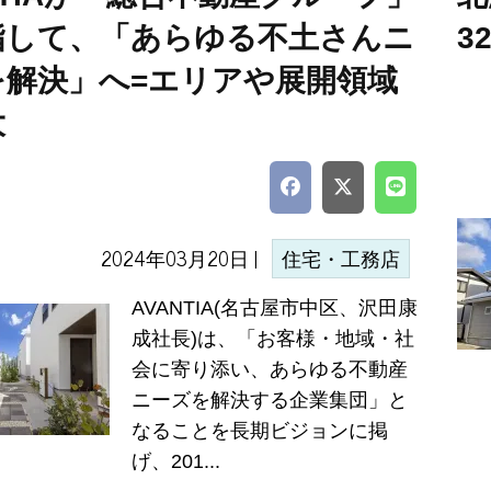
指して、「あらゆる不土さんニ
3
を解決」へ=エリアや展開領域
大
2024年03月20日 |
住宅・工務店
AVANTIA(名古屋市中区、沢田康
成社長)は、「お客様・地域・社
会に寄り添い、あらゆる不動産
ニーズを解決する企業集団」と
なることを長期ビジョンに掲
げ、201...