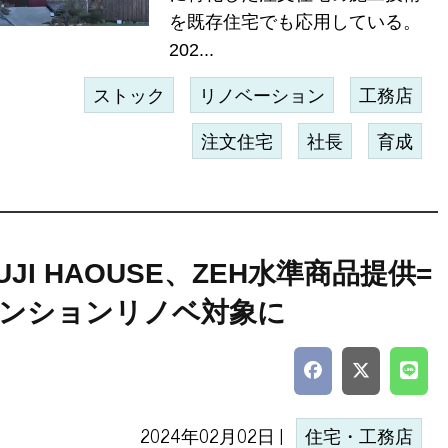
を既存住宅でも応用している。
202...
ストック
リノベーション
工務店
注文住宅
社長
育成
UJI HAOUSE、ZEH水準商品提供=
ンションリノベ対象に
2024年02月02日 |
住宅・工務店