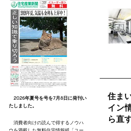
住ま
2026年夏号を号を7月8日に発刊い
たしました。
イン
ら直す
消費者向けの読んで得するノウハ
ウを満載した無料住宅情報紙「ユー