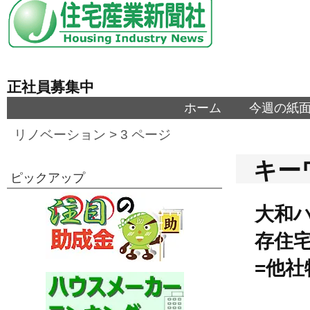
正社員募集中
ホーム
今週の紙
リノベーション
> 3 ページ
キー
ピックアップ
大和
存住
=他