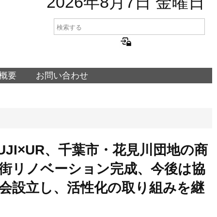
2026年8月7日 金曜日
概要
お問い合わせ
UJI×UR、千葉市・花見川団地の商
街リノベーション完成、今後は協
会設立し、活性化の取り組みを継