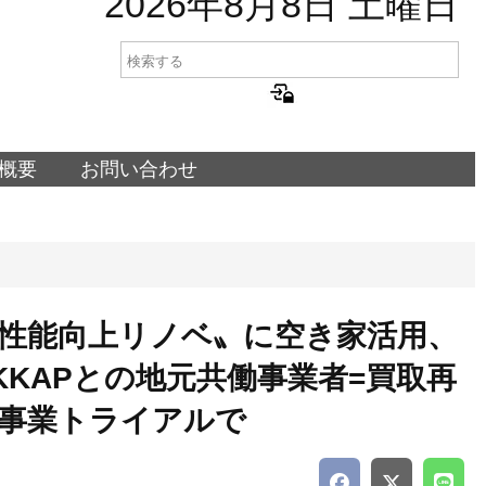
2026年8月8日 土曜日
概要
お問い合わせ
性能向上リノベ〟に空き家活用、
KKAPとの地元共働事業者=買取再
事業トライアルで