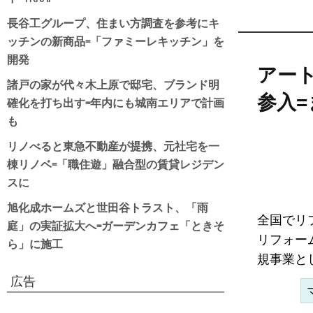
長谷工グループ、住まい方調査を参考にキ
ッチンの新商品=「ファミーレキッチン」を
開発
アー
諸戸の家が代々木上原で邸宅、ブランド明
参入
確化を打ち出す=年内にも城南エリアで計画
も
リノべると東急不動産が提携、元社宅を一
棟リノベ=「職住遊」融合型の賃貸レジデン
スに
旭化成ホームズと世田谷トラスト、「雨
全国でリ
庭」の実証拡大へ=ガーデンカフェ「ときそ
リフォー
ら」に施工
規事業と
広告