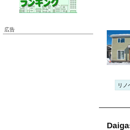
広告
リノ
Dai