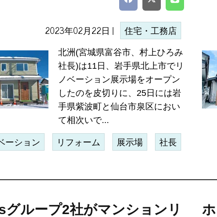
2023年02月22日 |
住宅・工務店
北洲(宮城県富谷市、村上ひろみ
社長)は11日、岩手県北上市でリ
ノベーション展示場をオープン
したのを皮切りに、25日には岩
手県紫波町と仙台市泉区におい
て相次いで...
ベーション
リフォーム
展示場
社長
gasグループ2社がマンションリ
ホ