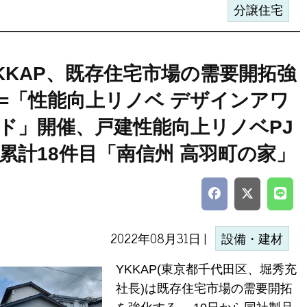
分譲住宅
KKAP、既存住宅市場の需要開拓強
=「性能向上リノベ デザインアワ
ド」開催、戸建性能向上リノベPJ
累計18件目「南信州 高羽町の家」
2022年08月31日 |
設備・建材
YKKAP(東京都千代田区、堀秀充
社長)は既存住宅市場の需要開拓