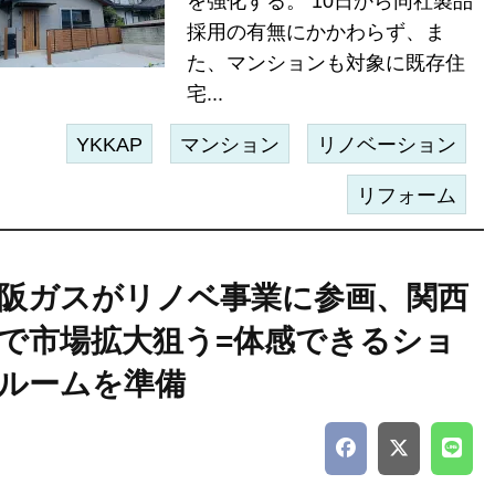
を強化する。 10日から同社製品
採用の有無にかかわらず、ま
た、マンションも対象に既存住
宅...
YKKAP
マンション
リノベーション
リフォーム
阪ガスがリノベ事業に参画、関西
で市場拡大狙う=体感できるショ
ルームを準備