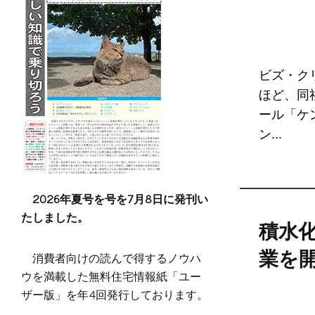
ビズ・ク
ほど、同
ール「ケ
ン...
2026年夏号を号を7月8日に発刊い
たしました。
積水
消費者向けの読んで得するノウハ
業を
ウを満載した無料住宅情報紙「ユー
ザー版」を年4回発行しております。