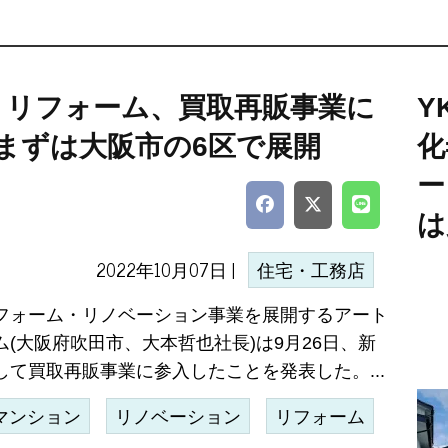
トリフォーム、買取再販事業に
Y
=まずは大阪市の6区で展開
化
ー
は
2022年10月07日 |
住宅・工務店
フォーム・リノベーション事業を展開するアート
ム(大阪府吹田市、大本哲也社長)は9月26日、新
して買取再販事業に参入したことを発表した。...
マンション
リノベーション
リフォーム