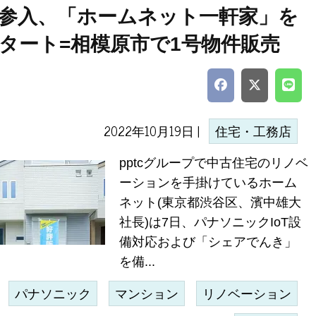
参入、「ホームネット一軒家」を
タート=相模原市で1号物件販売
2022年10月19日 |
住宅・工務店
pptcグループで中古住宅のリノベ
ーションを手掛けているホーム
ネット(東京都渋谷区、濱中雄大
社長)は7日、パナソニックIoT設
備対応および「シェアでんき」
を備...
パナソニック
マンション
リノベーション