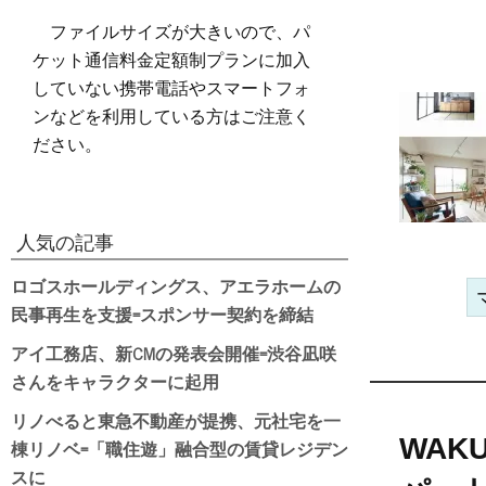
ファイルサイズが大きいので、パ
ケット通信料金定額制プランに加入
していない携帯電話やスマートフォ
ンなどを利用している方はご注意く
ださい。
人気の記事
ロゴスホールディングス、アエラホームの
民事再生を支援=スポンサー契約を締結
アイ工務店、新CMの発表会開催=渋谷凪咲
さんをキャラクターに起用
リノべると東急不動産が提携、元社宅を一
WAK
棟リノベ=「職住遊」融合型の賃貸レジデン
スに