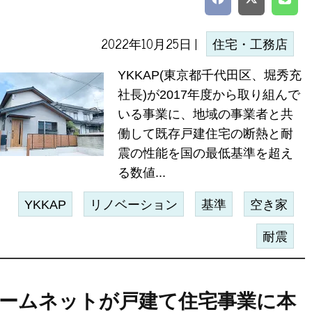
2022年10月25日 |
住宅・工務店
YKKAP(東京都千代田区、堀秀充
社長)が2017年度から取り組んで
いる事業に、地域の事業者と共
働して既存戸建住宅の断熱と耐
震の性能を国の最低基準を超え
る数値...
YKKAP
リノベーション
基準
空き家
耐震
ームネットが戸建て住宅事業に本