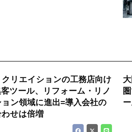
・クリエイションの工務店向け
大
集客ツール、リフォーム・リノ
圏
ション領域に進出=導入会社の
ー
合わせは倍増