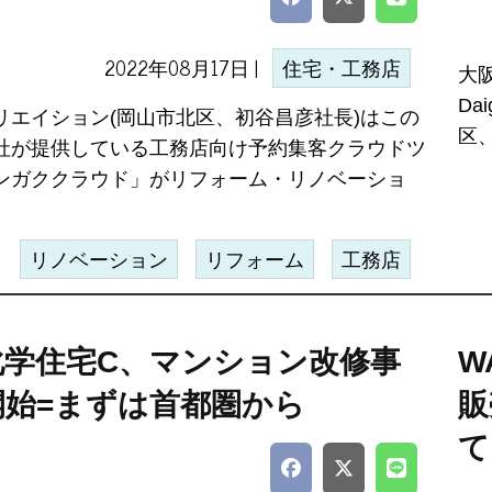
2022年08月17日 |
住宅・工務店
大
Da
リエイション(岡山市北区、初谷昌彦社長)はこの
区
社が提供している工務店向け予約集客クラウドツ
ンガククラウド」がリフォーム・リノベーショ
リノベーション
リフォーム
工務店
化学住宅C、マンション改修事
W
開始=まずは首都圏から
販
て