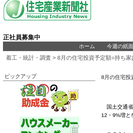
正社員募集中
ホーム
今週の紙
着工・統計・調査
>
8月の住宅投資予定額=持ち家は
ピックアップ
8月の住宅投
国土交通省
12・9%増と