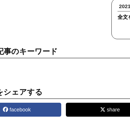
20
全文
記事のキーワード
をシェアする
facebook
share