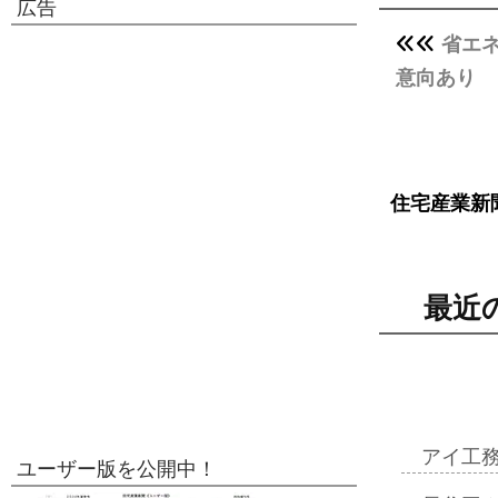
広告
省エ
意向あり
住宅産業新
最近
アイ工
ユーザー版を公開中！