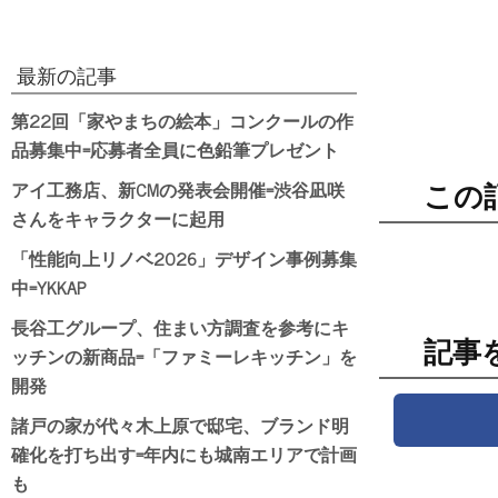
最新の記事
第22回「家やまちの絵本」コンクールの作
品募集中=応募者全員に色鉛筆プレゼント
アイ工務店、新CMの発表会開催=渋谷凪咲
この
さんをキャラクターに起用
「性能向上リノベ2026」デザイン事例募集
中=YKKAP
長谷工グループ、住まい方調査を参考にキ
記事
ッチンの新商品=「ファミーレキッチン」を
開発
諸戸の家が代々木上原で邸宅、ブランド明
確化を打ち出す=年内にも城南エリアで計画
も