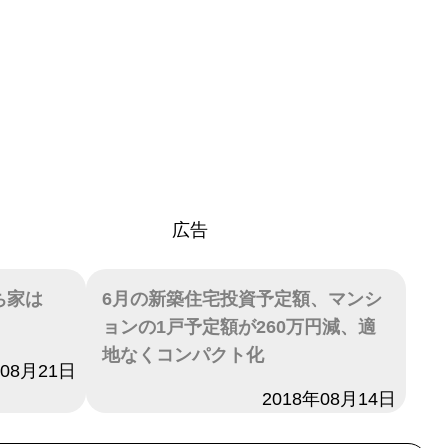
広告
ち家は
6月の新築住宅投資予定額、マンシ
ョンの1戸予定額が260万円減、適
地なくコンパクト化
年08月21日
日付
2018年08月14日