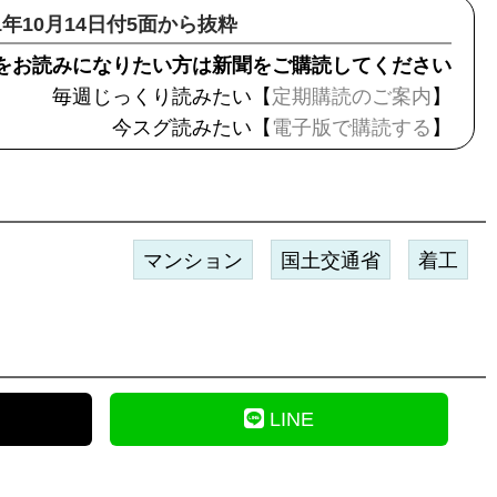
21年10月14日付5面から抜粋
をお読みになりたい方は新聞をご購読してください
毎週じっくり読みたい【
定期購読のご案内
】
今スグ読みたい【
電子版で購読する
】
マンション
国土交通省
着工
LINE