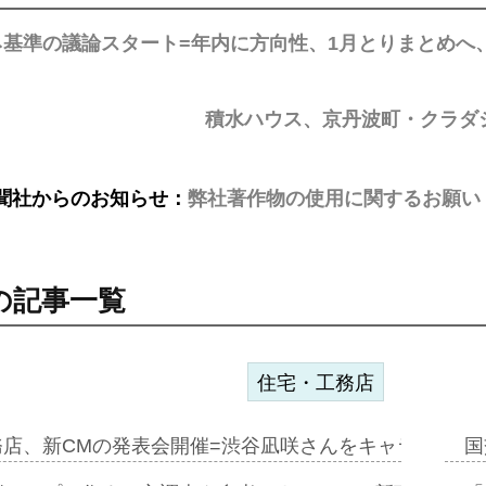
ネ基準の議論スタート=年内に方向性、1月とりまとめへ
積水ハウス、京丹波町・クラダ
聞社からのお知らせ：
弊社著作物の使用に関するお願い
の記事一覧
住宅・工務店
務店、新CMの発表会開催=渋谷凪咲さんをキャラクター
国