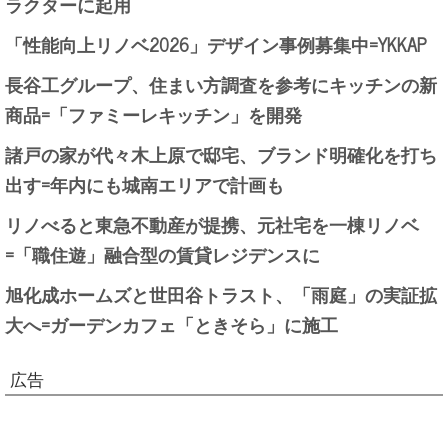
ラクターに起用
「性能向上リノベ2026」デザイン事例募集中=YKKAP
長谷工グループ、住まい方調査を参考にキッチンの新
商品=「ファミーレキッチン」を開発
諸戸の家が代々木上原で邸宅、ブランド明確化を打ち
出す=年内にも城南エリアで計画も
リノべると東急不動産が提携、元社宅を一棟リノベ
=「職住遊」融合型の賃貸レジデンスに
旭化成ホームズと世田谷トラスト、「雨庭」の実証拡
大へ=ガーデンカフェ「ときそら」に施工
広告