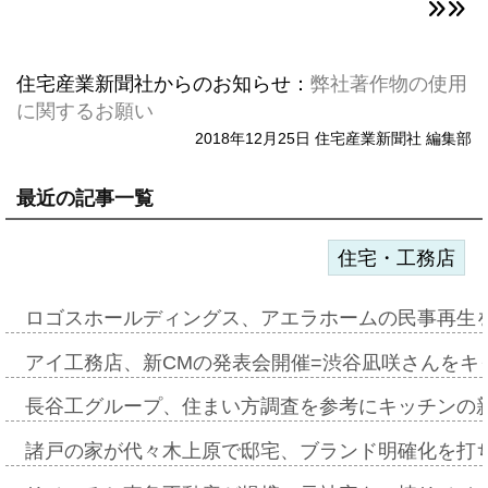
住宅産業新聞社からのお知らせ：
弊社著作物の使用
に関するお願い
2018年12月25日 住宅産業新聞社 編集部
最近の記事一覧
住宅・工務店
ロゴスホールディングス、アエラホームの民事再生
アイ工務店、新CMの発表会開催=渋谷凪咲さんをキ
長谷工グループ、住まい方調査を参考にキッチンの
諸戸の家が代々木上原で邸宅、ブランド明確化を打