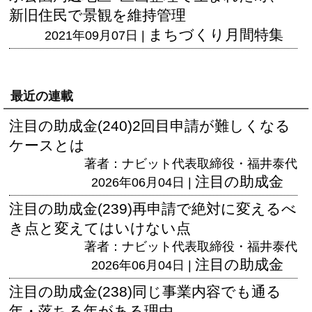
新旧住民で景観を維持管理
まちづくり月間特集
2021年09月07日 |
最近の連載
注目の助成金(240)2回目申請が難しくなる
ケースとは
著者：ナビット代表取締役・福井泰代
注目の助成金
2026年06月04日 |
注目の助成金(239)再申請で絶対に変えるべ
き点と変えてはいけない点
著者：ナビット代表取締役・福井泰代
注目の助成金
2026年06月04日 |
注目の助成金(238)同じ事業内容でも通る
年・落ちる年がある理由