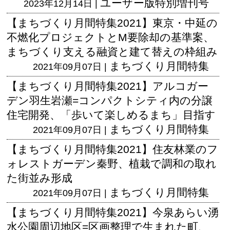
ユーザー版
特別増刊号
2023年12月14日 |
【まちづくり月間特集2021】東京・中延の
不燃化プロジェクトとM要除却の基準案、
まちづくり支える融資と建て替えの枠組み
まちづくり月間特集
2021年09月07日 |
【まちづくり月間特集2021】アルコガー
デン羽生岩瀬=コンパクトシティ内の分譲
住宅開発、「歩いて楽しめるまち」目指す
まちづくり月間特集
2021年09月07日 |
【まちづくり月間特集2021】住友林業のフ
ォレストガーデン秦野、植栽で調和の取れ
た街並み形成
まちづくり月間特集
2021年09月07日 |
【まちづくり月間特集2021】今泉あらい湧
水公園周辺地区=区画整理で生まれた町、