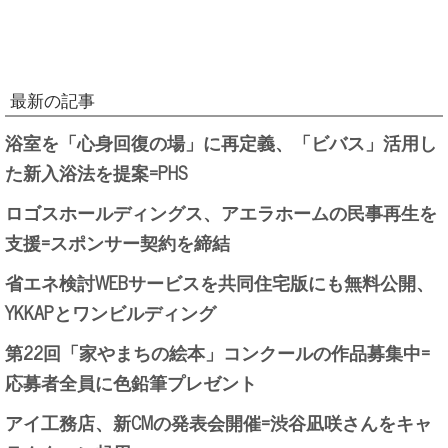
最新の記事
浴室を「心身回復の場」に再定義、「ビバス」活用し
た新入浴法を提案=PHS
ロゴスホールディングス、アエラホームの民事再生を
支援=スポンサー契約を締結
省エネ検討WEBサービスを共同住宅版にも無料公開、
YKKAPとワンビルディング
第22回「家やまちの絵本」コンクールの作品募集中=
応募者全員に色鉛筆プレゼント
アイ工務店、新CMの発表会開催=渋谷凪咲さんをキャ