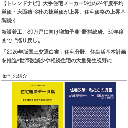
【トレンドナビ】大手住宅メーカー9社の24年度平均
単価・床面積=8社の棟単価が上昇、住宅価格の上昇基
調続く
新設着工、80万戸に向け増加予測=野村総研、30年度
まで〝揺り戻し〟
「2026年版国土交通白書」住宅分野、住生活基本計画
を推進=世帯数減少や相続住宅の大量発生視野に
新刊の紹介