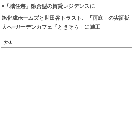
=「職住遊」融合型の賃貸レジデンスに
旭化成ホームズと世田谷トラスト、「雨庭」の実証拡
大へ=ガーデンカフェ「ときそら」に施工
広告