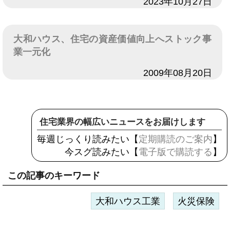
日付
2023年10月27日
大和ハウス、住宅の資産価値向上へストック事
業一元化
日付
2009年08月20日
住宅業界の幅広いニュースをお届けします
毎週じっくり読みたい【
定期購読のご案内
】
今スグ読みたい【
電子版で購読する
】
この記事のキーワード
大和ハウス工業
火災保険