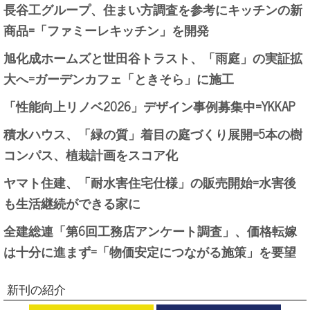
長谷工グループ、住まい方調査を参考にキッチンの新
商品=「ファミーレキッチン」を開発
旭化成ホームズと世田谷トラスト、「雨庭」の実証拡
大へ=ガーデンカフェ「ときそら」に施工
「性能向上リノベ2026」デザイン事例募集中=YKKAP
積水ハウス、「緑の質」着目の庭づくり展開=5本の樹
コンパス、植栽計画をスコア化
ヤマト住建、「耐水害住宅仕様」の販売開始=水害後
も生活継続ができる家に
全建総連「第6回工務店アンケート調査」、価格転嫁
は十分に進まず=「物価安定につながる施策」を要望
新刊の紹介