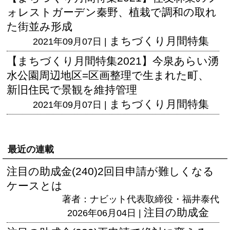
ォレストガーデン秦野、植栽で調和の取れ
た街並み形成
まちづくり月間特集
2021年09月07日 |
【まちづくり月間特集2021】今泉あらい湧
水公園周辺地区=区画整理で生まれた町、
新旧住民で景観を維持管理
まちづくり月間特集
2021年09月07日 |
最近の連載
注目の助成金(240)2回目申請が難しくなる
ケースとは
著者：ナビット代表取締役・福井泰代
注目の助成金
2026年06月04日 |