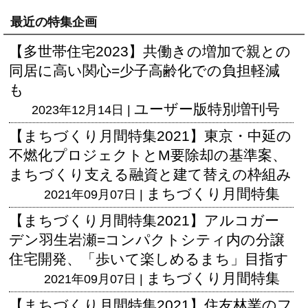
最近の特集企画
【多世帯住宅2023】共働きの増加で親との
同居に高い関心=少子高齢化での負担軽減
も
ユーザー版
特別増刊号
2023年12月14日 |
【まちづくり月間特集2021】東京・中延の
不燃化プロジェクトとM要除却の基準案、
まちづくり支える融資と建て替えの枠組み
まちづくり月間特集
2021年09月07日 |
【まちづくり月間特集2021】アルコガー
デン羽生岩瀬=コンパクトシティ内の分譲
住宅開発、「歩いて楽しめるまち」目指す
まちづくり月間特集
2021年09月07日 |
【まちづくり月間特集2021】住友林業のフ